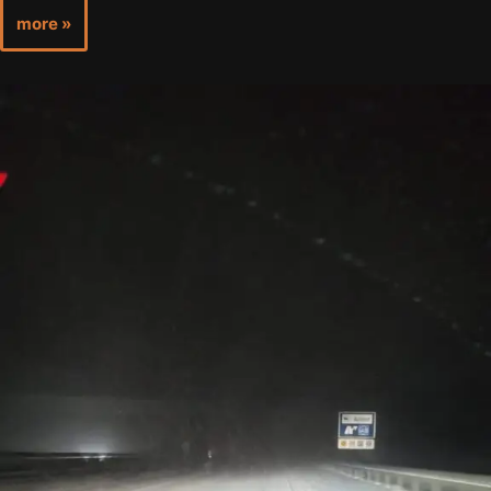
more »