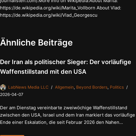
journalisten.com).More Info on Wikipedia:About Marita:
https://de.wikipedia.org/wiki/Marita_Vollborn About Vlad:
https://de.wikipedia.org/wiki/Vlad_Georgescu
Ähnliche Beiträge
Der Iran als politischer Sieger: Der vorläufige
Waffenstillstand mit den USA
LabNews Media LLC
Allgemein
,
Beyond Borders
,
Politics
2026-04-07
Der am Dienstag vereinbarte zweiwöchige Waffenstillstand
zwischen den USA, Israel und dem Iran markiert das vorläufige
Ende einer Eskalation, die seit Februar 2026 den Nahen…