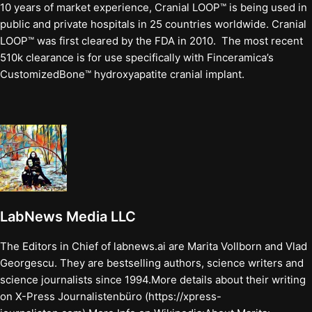
10 years of market experience, Cranial LOOP™ is being used in
public and private hospitals in 25 countries worldwide. Cranial
LOOP™ was first cleared by the FDA in 2010. The most recent
510k clearance is for use specifically with Finceramica’s
CustomizedBone™ hydroxyapatite cranial implant.
LabNews Media LLC
The Editors in Chief of labnews.ai are Marita Vollborn and Vlad
Georgescu. They are bestselling authors, science writers and
science journalists since 1994.More details about their writing
on X-Press Journalistenbüro (https://xpress-