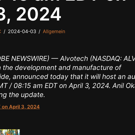
 3, 2024
C
2024-04-03
Allgemein
GLOBE NEWSWIRE) — Alvotech (NASDAQ: ALV
in the development and manufacture of
ide, announced today that it will host an a
T / 08:15 am EDT on April 3, 2024. Anil Ok
ing the update.
 on April 3, 2024