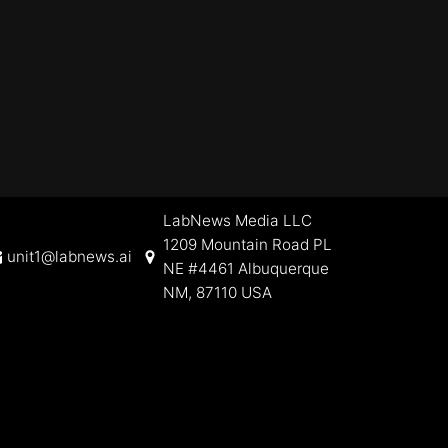
LabNews Media LLC
1209 Mountain Road PL
unit1@labnews.ai
NE #4461 Albuquerque
NM, 87110 USA