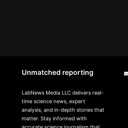
Unmatched reporting
LabNews Media LLC delivers real-
time science news, expert
analysis, and in-depth stories that
matter. Stay informed with
accurate science journalism that