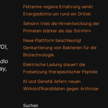
Fettarme vegane Ernährung senkt
Energiedichte um rund ein Drittel
Sehsinn trieb die Hirnentwicklung der
Primaten stärker als das Stirnhirn
Neue Plattform beschleunigt
O),
Genkartierung von Bakterien für die
Biotechnologie
udio
Elektrische Ladung steuert die
ay,
Freisetzung therapeutischer Peptide
KI und Genetik liefern neuen
Wirkstoffkandidaten gegen Arthrose
Suchen