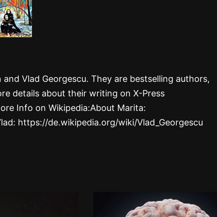
rn and Vlad Georgescu. They are bestselling authors,
re details about their writing on X-Press
ore Info on Wikipedia:About Marita:
Vlad: https://de.wikipedia.org/wiki/Vlad_Georgescu