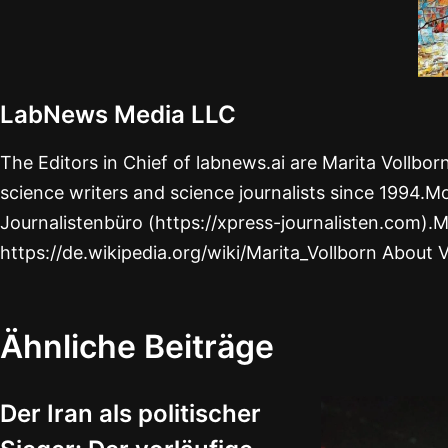
LabNews Media LLC
The Editors in Chief of labnews.ai are Marita Vollbo
science writers and science journalists since 1994.Mo
Journalistenbüro (https://xpress-journalisten.com).M
https://de.wikipedia.org/wiki/Marita_Vollborn About 
Ähnliche Beiträge
Der Iran als politischer