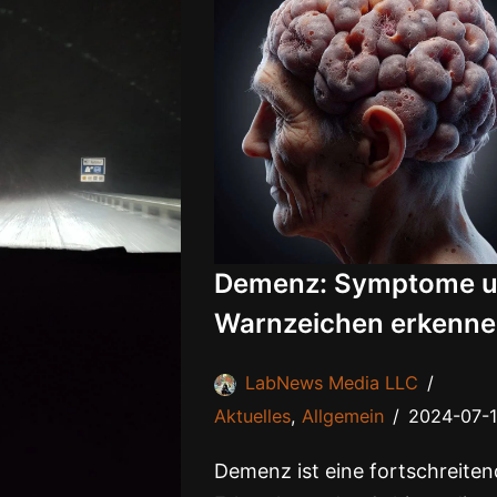
Demenz: Symptome 
Warnzeichen erkenn
LabNews Media LLC
Aktuelles
,
Allgemein
2024-07-
Demenz ist eine fortschreite