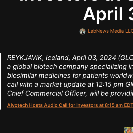
April
LabNews Media LL
REYKJAVIK, Iceland, April 03, 2024 (
a global biotech company specializing 
biosimilar medicines for patients worldw
call with a market update at 12:15 pm GM
Chief Commercial Officer, will be provid
Alvotech Hosts Audio Call for Investors at 8:15 am EDT