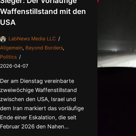
Sieger: Der vorläufige
Waffenstillstand mit den
USA
LabNews Media LLC
Allgemein
,
Beyond Borders
,
Politics
2026-04-07
Der am Dienstag vereinbarte
zweiwöchige Waffenstillstand
zwischen den USA, Israel und
dem Iran markiert das vorläufige
Ende einer Eskalation, die seit
Februar 2026 den Nahen…