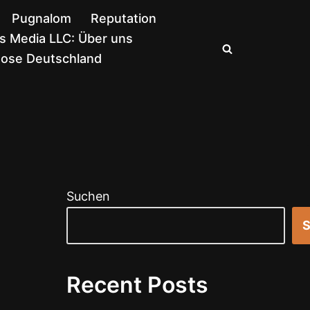
Pugnalom
Reputation
 Media LLC: Über uns
nose Deutschland
Suchen
S
Recent Posts