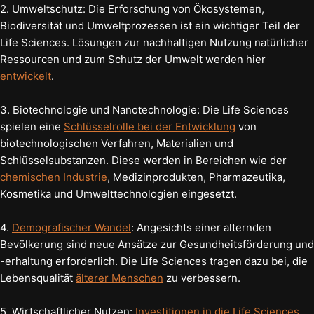
2. Umweltschutz: Die Erforschung von Ökosystemen,
Biodiversität und Umweltprozessen ist ein wichtiger Teil der
Life Sciences. Lösungen zur nachhaltigen Nutzung natürlicher
Ressourcen und zum Schutz der Umwelt werden hier
entwickelt
.
3. Biotechnologie und Nanotechnologie: Die Life Sciences
spielen eine
Schlüsselrolle bei der Entwicklung
von
biotechnologischen Verfahren, Materialien und
Schlüsselsubstanzen. Diese werden in Bereichen wie der
chemischen Industrie
, Medizinprodukten, Pharmazeutika,
Kosmetika und Umwelttechnologien eingesetzt.
4.
Demografischer Wandel
: Angesichts einer alternden
Bevölkerung sind neue Ansätze zur Gesundheitsförderung und
-erhaltung erforderlich. Die Life Sciences tragen dazu bei, die
Lebensqualität
älterer Menschen
zu verbessern.
5. Wirtschaftlicher Nutzen:
Investitionen in die Life Sciences