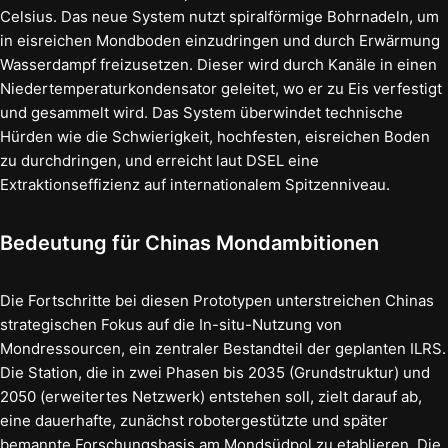
Celsius. Das neue System nutzt spiralförmige Bohrnadeln, um
in eisreichen Mondboden einzudringen und durch Erwärmung
Wasserdampf freizusetzen. Dieser wird durch Kanäle in einen
Niedertemperaturkondensator geleitet, wo er zu Eis verfestigt
und gesammelt wird. Das System überwindet technische
Hürden wie die Schwierigkeit, hochfesten, eisreichen Boden
zu durchdringen, und erreicht laut DSEL eine
Extraktionseffizienz auf internationalem Spitzenniveau.
Bedeutung für Chinas Mondambitionen
Die Fortschritte bei diesen Prototypen unterstreichen Chinas
strategischen Fokus auf die In-situ-Nutzung von
Mondressourcen, ein zentraler Bestandteil der geplanten ILRS.
Die Station, die in zwei Phasen bis 2035 (Grundstruktur) und
2050 (erweitertes Netzwerk) entstehen soll, zielt darauf ab,
eine dauerhafte, zunächst robotergestützte und später
bemannte Forschungsbasis am Mondsüdpol zu etablieren. Die