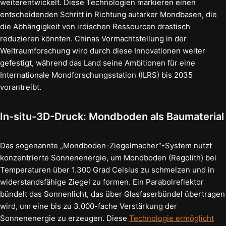
weiterentwickelt. Diese Technologien markieren einen
entscheidenden Schritt in Richtung autarker Mondbasen, die
die Abhängigkeit von irdischen Ressourcen drastisch
reduzieren könnten. Chinas Vormachtstellung in der
Weltraumforschung wird durch diese Innovationen weiter
gefestigt, während das Land seine Ambitionen für eine
Internationale Mondforschungsstation (ILRS) bis 2035
vorantreibt.
In-situ-3D-Druck: Mondboden als Baumaterial
Das sogenannte „Mondboden-Ziegelmacher“-System nutzt
konzentrierte Sonnenenergie, um Mondboden (Regolith) bei
Temperaturen über 1.300 Grad Celsius zu schmelzen und in
widerstandsfähige Ziegel zu formen. Ein Parabolreflektor
bündelt das Sonnenlicht, das über Glasfaserbündel übertragen
wird, um eine bis zu 3.000-fache Verstärkung der
Sonnenenergie zu erzeugen. Diese
Technologie ermöglicht