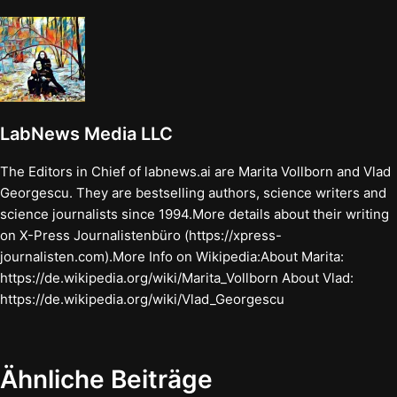
LabNews Media LLC
The Editors in Chief of labnews.ai are Marita Vollborn and Vlad
Georgescu. They are bestselling authors, science writers and
science journalists since 1994.More details about their writing
on X-Press Journalistenbüro (https://xpress-
journalisten.com).More Info on Wikipedia:About Marita:
https://de.wikipedia.org/wiki/Marita_Vollborn About Vlad:
https://de.wikipedia.org/wiki/Vlad_Georgescu
Ähnliche Beiträge