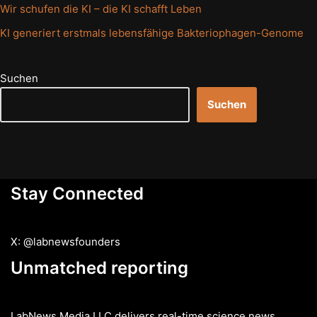
Wir schufen die KI – die KI schafft Leben
KI generiert erstmals lebensfähige Bakteriophagen-Genome
Suchen
Suchen
Stay Connected
X: @labnewsfounders
Unmatched reporting
LabNews Media LLC delivers real-time science news,