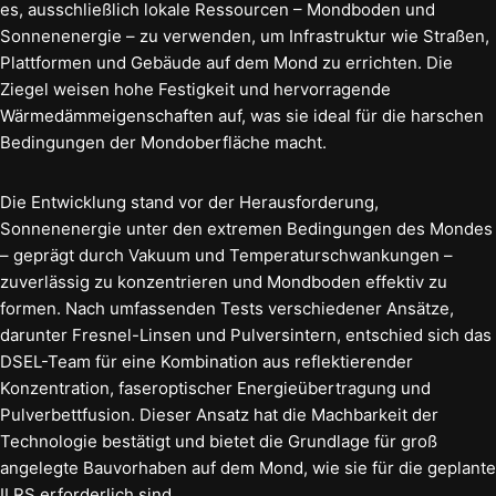
es, ausschließlich lokale Ressourcen – Mondboden und
Sonnenenergie – zu verwenden, um Infrastruktur wie Straßen,
Plattformen und Gebäude auf dem Mond zu errichten. Die
Ziegel weisen hohe Festigkeit und hervorragende
Wärmedämmeigenschaften auf, was sie ideal für die harschen
Bedingungen der Mondoberfläche macht.
Die Entwicklung stand vor der Herausforderung,
Sonnenenergie unter den extremen Bedingungen des Mondes
– geprägt durch Vakuum und Temperaturschwankungen –
zuverlässig zu konzentrieren und Mondboden effektiv zu
formen. Nach umfassenden Tests verschiedener Ansätze,
darunter Fresnel-Linsen und Pulversintern, entschied sich das
DSEL-Team für eine Kombination aus reflektierender
Konzentration, faseroptischer Energieübertragung und
Pulverbettfusion. Dieser Ansatz hat die Machbarkeit der
Technologie bestätigt und bietet die Grundlage für groß
angelegte Bauvorhaben auf dem Mond, wie sie für die geplante
ILRS erforderlich sind.