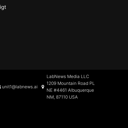
igt
LabNews Media LLC
1209 Mountain Road PL
unit1@labnews.ai
NE #4461 Albuquerque
NM, 87110 USA