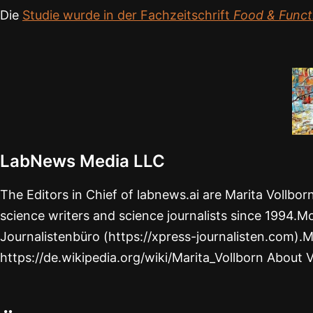
Die
Studie wurde in der Fachzeitschrift
Food & Funct
LabNews Media LLC
The Editors in Chief of labnews.ai are Marita Vollbo
science writers and science journalists since 1994.Mo
Journalistenbüro (https://xpress-journalisten.com).M
https://de.wikipedia.org/wiki/Marita_Vollborn About 