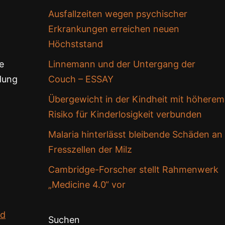
Ausfallzeiten wegen psychischer
Erkrankungen erreichen neuen
Höchststand
e
Linnemann und der Untergang der
ndung
Couch – ESSAY
Übergewicht in der Kindheit mit höherem
Risiko für Kinderlosigkeit verbunden
Malaria hinterlässt bleibende Schäden an
Fresszellen der Milz
Cambridge-Forscher stellt Rahmenwerk
„Medicine 4.0“ vor
nd
Suchen