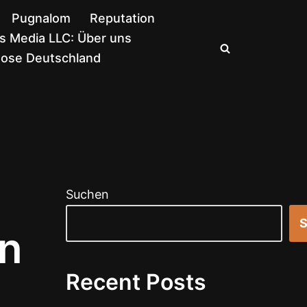
Pugnalom
Reputation
 Media LLC: Über uns
nose Deutschland
Suchen
S
en
Recent Posts