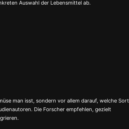
kreten Auswahl der Lebensmittel ab.
müse man isst, sondern vor allem darauf, welche Sor
Studienautoren. Die Forscher empfehlen, gezielt
grieren.