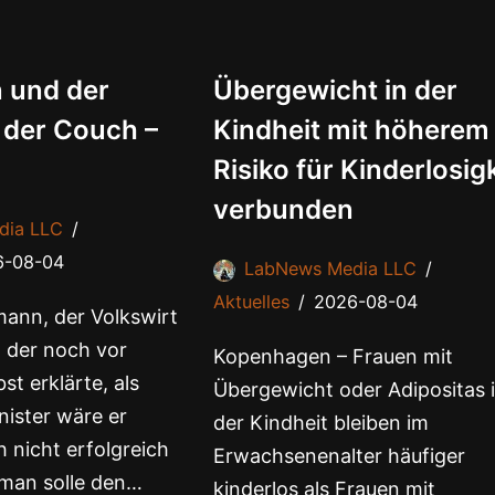
 und der
Übergewicht in der
 der Couch –
Kindheit mit höherem
Risiko für Kinderlosig
verbunden
dia LLC
6-08-04
LabNews Media LLC
Aktuelles
2026-08-04
ann, der Volkswirt
 der noch vor
Kopenhagen – Frauen mit
st erklärte, als
Übergewicht oder Adipositas 
ister wäre er
der Kindheit bleiben im
 nicht erfolgreich
Erwachsenenalter häufiger
man solle den…
kinderlos als Frauen mit