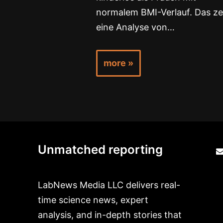
normalem BMI-Verlauf. Das ze
eine Analyse von…
more »
Unmatched reporting
LabNews Media LLC delivers real-
time science news, expert
analysis, and in-depth stories that