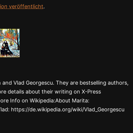
ion
veröffentlicht
.
rn and Vlad Georgescu. They are bestselling authors,
re details about their writing on X-Press
ore Info on Wikipedia:About Marita:
Vlad: https://de.wikipedia.org/wiki/Vlad_Georgescu