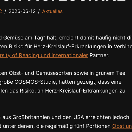
C
2026-06-12
Aktuelles
 Gemüse am Tag“ hält, erreicht damit häufig nicht di
ren Risiko für Herz-Kreislauf-Erkrankungen in Verbi
rsity of Reading und internationaler
Partner.
immten Obst- und Gemüsesorten sowie in grünem Tee
große COSMOS-Studie, hatten gezeigt, dass eine
en das Risiko, an Herz-Kreislauf-Erkrankungen zu
n aus Großbritannien und den USA erreichten jedoch
t unter denen, die regelmäßig fünf Portionen
Obst u