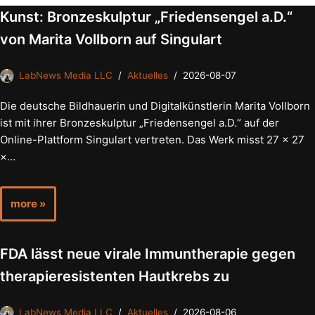
Kunst: Bronzeskulptur „Friedensengel a.D.“
von Marita Vollborn auf Singulart
LabNews Media LLC
Aktuelles
2026-08-07
Die deutsche Bildhauerin und Digitalkünstlerin Marita Vollborn
ist mit ihrer Bronzeskulptur „Friedensengel a.D.“ auf der
Online-Plattform Singulart vertreten. Das Werk misst 27 × 27
×…
more »
FDA lässt neue virale Immuntherapie gegen
therapieresistenten Hautkrebs zu
LabNews Media LLC
Aktuelles
2026-08-06