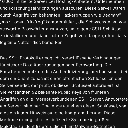
16.000 infizierte Server bei Hosting-Anbietern, Unternehmen
und Forschungseinrichtungen aufspüren. Diese Server waren
durch Angriffe von bekannten Hackergruppen wie „teamtnt“,
„mozi“ oder „fritzfrog“ kompromittiert, die Schwachstellen wie
schwache Passwörter ausnutzen, um eigene SSH-Schlüssel
zu installieren und dauerhaften Zugriff zu erlangen, ohne dass
legitime Nutzer dies bemerken.
Das SSH-Protokoll ermöglicht verschlüsselte Verbindungen
für sichere Dateiübertragungen oder Fernwartung. Die
Forschenden nutzten den Authentifizierungsmechanismus, bei
dem ein Client zunächst einen öffentlichen Schlüssel an den
Server sendet, der prüft, ob dieser Schlüssel autorisiert ist.
Sie versandten 52 bekannte Public Keys von früheren
Angriffen an alle internetverbundenen SSH-Server. Antwortete
ein Server mit einer Challenge auf einen dieser Schlüssel, war
dies ein klarer Hinweis auf eine Kompromittierung. Diese
Methode ermöglichte es, infizierte Systeme in großem
Maßstab zu identifizieren, die oft mit Malware-Botnetzen