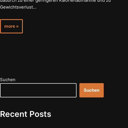
dadurch zu einer geringeren Kalorienaufnahme und zu
Gewichtsverlust…
more »
Suchen
Suchen
Recent Posts