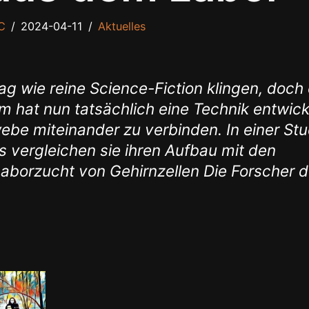
C
2024-04-11
Aktuelles
g wie reine Science-Fiction klingen, doch 
 hat nun tatsächlich eine Technik entwicke
be miteinander zu verbinden. In einer Stu
vergleichen sie ihren Aufbau mit den
Laborzucht von Gehirnzellen Die Forscher 