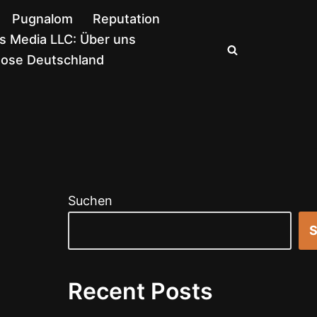
Pugnalom
Reputation
 Media LLC: Über uns
nose Deutschland
Suchen
S
Recent Posts