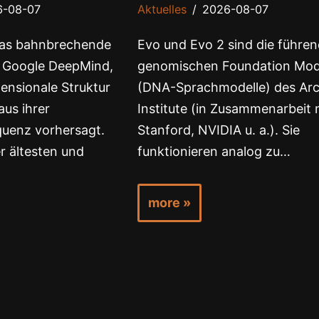
6-08-07
Aktuelles
2026-08-07
 das bahnbrechende
Evo und Evo 2 sind die führe
 Google DeepMind,
genomischen Foundation Mod
mensionale Struktur
(DNA-Sprachmodelle) des Ar
aus ihrer
Institute (in Zusammenarbeit 
uenz vorhersagt.
Stanford, NVIDIA u. a.). Sie
r ältesten und
funktionieren analog zu…
more »