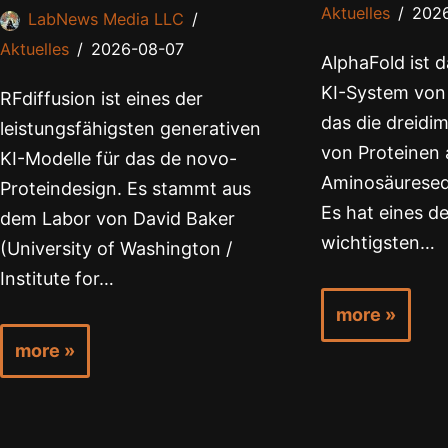
Aktuelles
202
LabNews Media LLC
Aktuelles
2026-08-07
AlphaFold ist
KI-System von
RFdiffusion ist eines der
das die dreidi
leistungsfähigsten generativen
von Proteinen 
KI-Modelle für das de novo-
Aminosäureseq
Proteindesign. Es stammt aus
Es hat eines de
dem Labor von David Baker
wichtigsten…
(University of Washington /
Institute for…
more »
more »