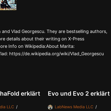
rn and Vlad Georgescu. They are bestselling authors,
re details about their writing on X-Press
ore Info on Wikipedia:About Marita:
Vlad: https://de.wikipedia.org/wiki/Vlad_Georgescu
haFold erklärt
Evo und Evo 2 erklärt
dia LLC
LabNews Media LLC