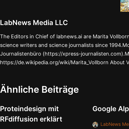
LabNews Media LLC
The Editors in Chief of labnews.ai are Marita Vollbo
science writers and science journalists since 1994.Mo
Journalistenbüro (https://xpress-journalisten.com).M
https://de.wikipedia.org/wiki/Marita_Vollborn About 
Ähnliche Beiträge
Proteindesign mit
Google Alp
RFdiffusion erklärt
LabNews Me