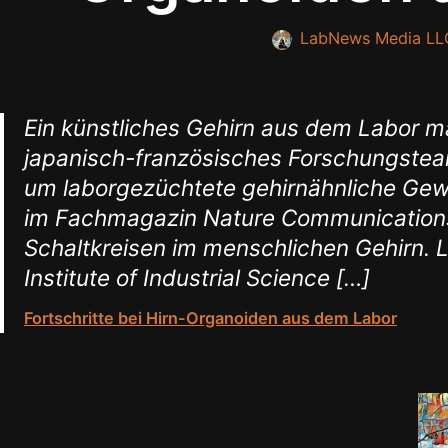
LabNews Media LL
Ein künstliches Gehirn aus dem Labor ma
japanisch-französisches Forschungsteam
um laborgezüchtete gehirnähnliche Gewe
im Fachmagazin Nature Communications 
Schaltkreisen im menschlichen Gehirn. 
Institute of Industrial Science […]
Fortschritte bei Hirn-Organoiden aus dem Labor