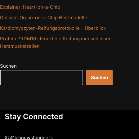
Explainer: Heart-on-a-Chip
Dossier: Organ-on-a-Chip Herzmodelle
Kardiomyozyten-Reifungsprotokolle – Überblick
Protein PRDM16 steuert die Reifung menschlicher
Herzmuskelzellen
Suchen
Suchen
Stay Connected
X: @labnewsfounders