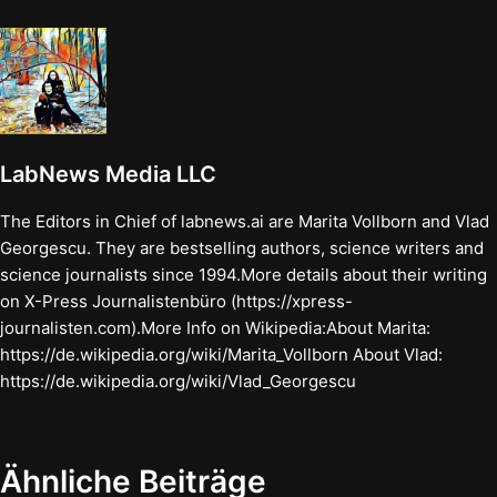
LabNews Media LLC
The Editors in Chief of labnews.ai are Marita Vollborn and Vlad
Georgescu. They are bestselling authors, science writers and
science journalists since 1994.More details about their writing
on X-Press Journalistenbüro (https://xpress-
journalisten.com).More Info on Wikipedia:About Marita:
https://de.wikipedia.org/wiki/Marita_Vollborn About Vlad:
https://de.wikipedia.org/wiki/Vlad_Georgescu
Ähnliche Beiträge