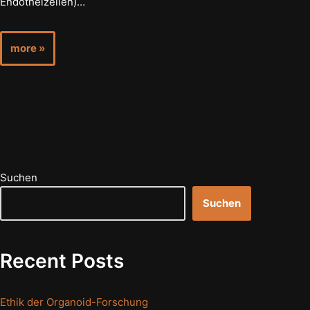
Endothelzellen)…
more »
Suchen
Suchen
Recent Posts
Ethik der Organoid-Forschung