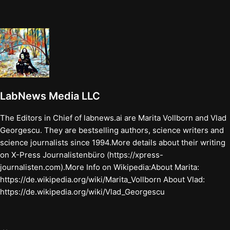
LabNews Media LLC
The Editors in Chief of labnews.ai are Marita Vollborn and Vlad
Georgescu. They are bestselling authors, science writers and
science journalists since 1994.More details about their writing
on X-Press Journalistenbüro (https://xpress-
journalisten.com).More Info on Wikipedia:About Marita:
https://de.wikipedia.org/wiki/Marita_Vollborn About Vlad:
https://de.wikipedia.org/wiki/Vlad_Georgescu