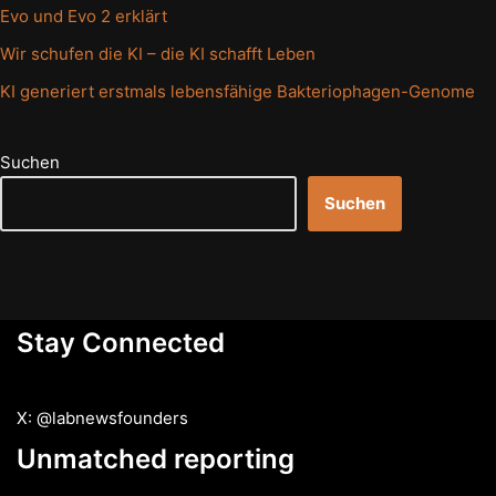
Evo und Evo 2 erklärt
Wir schufen die KI – die KI schafft Leben
KI generiert erstmals lebensfähige Bakteriophagen-Genome
Suchen
Suchen
Stay Connected
X: @labnewsfounders
Unmatched reporting