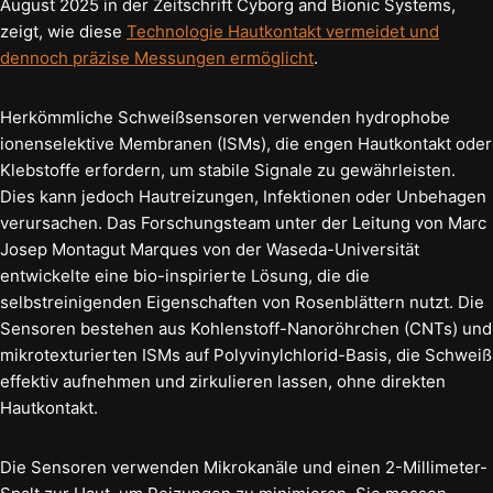
August 2025 in der Zeitschrift Cyborg and Bionic Systems,
zeigt, wie diese
Technologie Hautkontakt vermeidet und
dennoch präzise Messungen ermöglicht
.
Herkömmliche Schweißsensoren verwenden hydrophobe
ionenselektive Membranen (ISMs), die engen Hautkontakt oder
Klebstoffe erfordern, um stabile Signale zu gewährleisten.
Dies kann jedoch Hautreizungen, Infektionen oder Unbehagen
verursachen. Das Forschungsteam unter der Leitung von Marc
Josep Montagut Marques von der Waseda-Universität
entwickelte eine bio-inspirierte Lösung, die die
selbstreinigenden Eigenschaften von Rosenblättern nutzt. Die
Sensoren bestehen aus Kohlenstoff-Nanoröhrchen (CNTs) und
mikrotexturierten ISMs auf Polyvinylchlorid-Basis, die Schweiß
effektiv aufnehmen und zirkulieren lassen, ohne direkten
Hautkontakt.
Die Sensoren verwenden Mikrokanäle und einen 2-Millimeter-