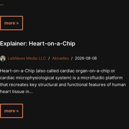
…
more »
Explainer: Heart-on-a-Chip
LabNews Media LLC
Aktuelles
2026-08-08
Heart-on-a-Chip (also called cardiac organ-on-a-chip or
cardiac microphysiological system) is a microfluidic platform
that recreates key structural and functional features of human
heart tissue in…
more »