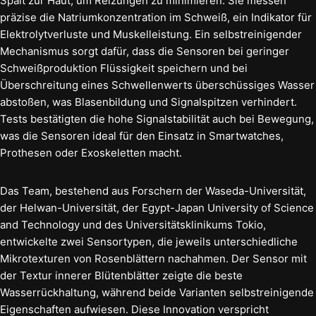
Spalt zur Haut, um Reizungen zu minimieren. Sie messen
präzise die Natriumkonzentration im Schweiß, ein Indikator für
Elektrolytverluste und Muskelleistung. Ein selbstreinigender
Mechanismus sorgt dafür, dass die Sensoren bei geringer
Schweißproduktion Flüssigkeit speichern und bei
Überschreitung eines Schwellenwerts überschüssiges Wasser
abstoßen, was Blasenbildung und Signalspitzen verhindert.
Tests bestätigten die hohe Signalstabilität auch bei Bewegung,
was die Sensoren ideal für den Einsatz in Smartwatches,
Prothesen oder Exoskeletten macht.
Das Team, bestehend aus Forschern der Waseda-Universität,
der Helwan-Universität, der Egypt-Japan University of Science
and Technology und des Universitätsklinikums Tokio,
entwickelte zwei Sensortypen, die jeweils unterschiedliche
Mikrotexturen von Rosenblättern nachahmen. Der Sensor mit
der Textur innerer Blütenblätter zeigte die beste
Wasserrückhaltung, während beide Varianten selbstreinigende
Eigenschaften aufwiesen. Diese Innovation verspricht