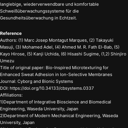
langlebige, wiederverwendbare und komfortable
Schweißüberwachungssysteme für die
Gesundheitsüberwachung in Echtzeit.
Reference
Authors: (1) Marc Josep Montagut Marques, (2) Takayuki
Masuji, (3) Mohamed Adel, (4) Ahmed M. R. Fath El-Bab, (5)
Kayo Hirose, (5) Kanji Uchida, (6) Hisashi Sugime, (1,2) Shinjiro
Umezu
Title of original paper: Bio-Inspired Microtexturing for
Enhanced Sweat Adhesion in Ion-Selective Membranes
Journal: Cyborg and Bionic Systems
DOI: https://doi.org/10.34133/cbsystems.0337
Affiliations:
1)Department of Integrative Bioscience and Biomedical
Engineering, Waseda University, Japan
2)Department of Modern Mechanical Engineering, Waseda
University, Japan