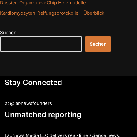
Dossier: Organ-on-a-Chip Herzmodelle
Kardiomyozyten-Reifungsprotokolle – Überblick
Suchen
Suchen
Stay Connected
X: @labnewsfounders
Unmatched reporting
LabNews Media LLC delivers real-time science news,