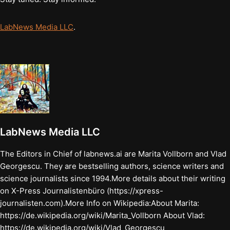
LabNews Media LLC
.
LabNews Media LLC
The Editors in Chief of labnews.ai are Marita Vollborn and Vlad
Georgescu. They are bestselling authors, science writers and
science journalists since 1994.More details about their writing
on X-Press Journalistenbüro (https://xpress-
journalisten.com).More Info on Wikipedia:About Marita:
https://de.wikipedia.org/wiki/Marita_Vollborn About Vlad:
https://de.wikipedia.org/wiki/Vlad_Georgescu