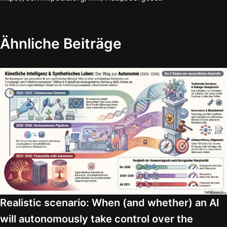
Ähnliche Beiträge
Realistic scenario: When (and whether) an AI
will autonomously take control over the