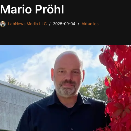
Mario Pröhl
LabNews Media LLC
2025-09-04
Aktuelles