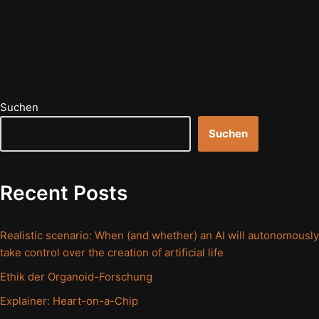
Suchen
Suchen
Recent Posts
Realistic scenario: When (and whether) an AI will autonomously
take control over the creation of artificial life
Ethik der Organoid-Forschung
Explainer: Heart-on-a-Chip