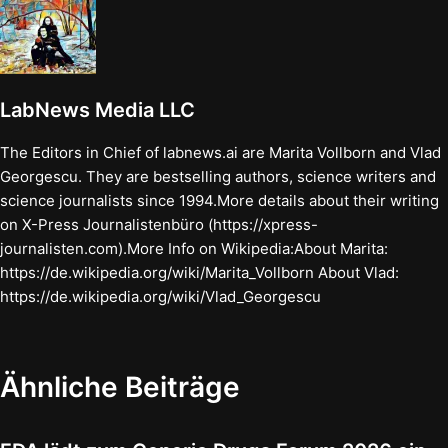
LabNews Media LLC
The Editors in Chief of labnews.ai are Marita Vollborn and Vlad
Georgescu. They are bestselling authors, science writers and
science journalists since 1994.More details about their writing
on X-Press Journalistenbüro (https://xpress-
journalisten.com).More Info on Wikipedia:About Marita:
https://de.wikipedia.org/wiki/Marita_Vollborn About Vlad:
https://de.wikipedia.org/wiki/Vlad_Georgescu
Ähnliche Beiträge