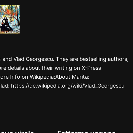
rn and Vlad Georgescu. They are bestselling authors,
re details about their writing on X-Press
ore Info on Wikipedia:About Marita:
Vlad: https://de.wikipedia.org/wiki/Vlad_Georgescu