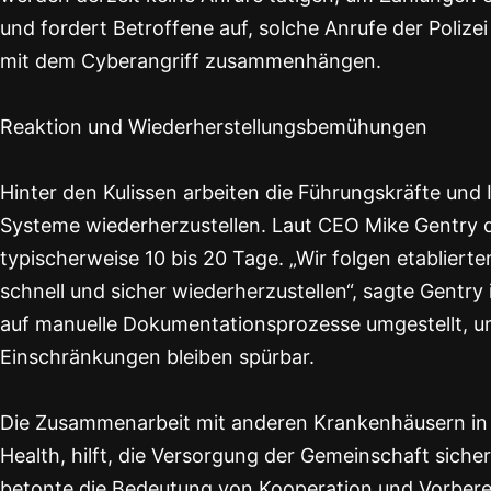
und fordert Betroffene auf, solche Anrufe der Polizei
mit dem Cyberangriff zusammenhängen.
Reaktion und Wiederherstellungsbemühungen
Hinter den Kulissen arbeiten die Führungskräfte und
Systeme wiederherzustellen. Laut CEO Mike Gentry d
typischerweise 10 bis 20 Tage. „Wir folgen etablierte
schnell und sicher wiederherzustellen“, sagte Gentry
auf manuelle Dokumentationsprozesse umgestellt, um
Einschränkungen bleiben spürbar.
Die Zusammenarbeit mit anderen Krankenhäusern in d
Health, hilft, die Versorgung der Gemeinschaft siche
betonte die Bedeutung von Kooperation und Vorberei