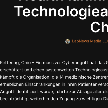
Technologieau
Ch
LabNews Media LL
Kettering, Ohio – Ein massiver Cyberangriff hat das
erschüttert und einen systemweiten Technologieausf
kämpft die Organisation, die 14 medizinische Zentre
erheblichen Einschränkungen in ihren Patientenvers
Angriff identifiziert wurde, führte zur Absage aller 
beeinträchtigt weiterhin den Zugang zu wichtigen D