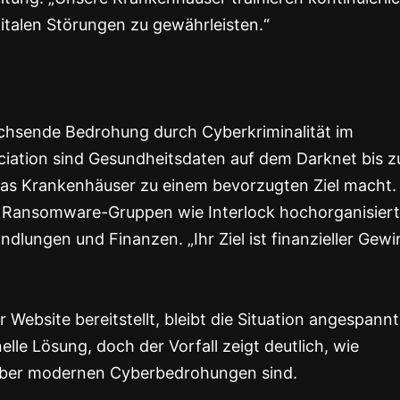
gitalen Störungen zu gewährleisten.“
wachsende Bedrohung durch Cyberkriminalität im
ociation sind Gesundheitsdaten auf dem Darknet bis z
was Krankenhäuser zu einem bevorzugten Ziel macht.
s Ransomware-Gruppen wie Interlock hochorganisiert
ndlungen und Finanzen. „Ihr Ziel ist finanzieller Gewi
Website bereitstellt, bleibt die Situation angespannt
lle Lösung, doch der Vorfall zeigt deutlich, wie
nüber modernen Cyberbedrohungen sind.