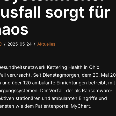
sfall sorgt für
aos
C
2025-05-24
Aktuelles
 Gesundheitsnetzwerk Kettering Health in Ohio
all verursacht. Seit Dienstagmorgen, dem 20. Mai 20
n und über 120 ambulante Einrichtungen betreibt, mit
orgungssystemen. Der Vorfall, der als Ransomware-
elektiven stationären und ambulanten Eingriffe und
iensten wie dem Patientenportal MyChart.