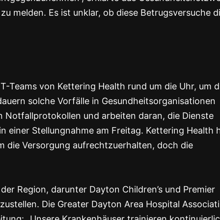
 zu melden. Es ist unklar, ob diese Betrugsversuche d
 IT-Teams von Kettering Health rund um die Uhr, um d
auern solche Vorfälle in Gesundheitsorganisationen
n Notfallprotokollen und arbeiten daran, die Dienste
 in einer Stellungnahme am Freitag. Kettering Health 
 die Versorgung aufrechtzuerhalten, doch die
er Region, darunter Dayton Children’s und Premier
rzustellen. Die Greater Dayton Area Hospital Associat
tung: „Unsere Krankenhäuser trainieren kontinuierli