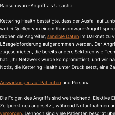
Ransomware-Angriff als Ursache
Kettering Health bestätigte, dass der Ausfall auf „un
wobei Quellen von einem Ransomware-Angriff sprec
drohen die Angreifer,
sensible Daten
im Darknet zu ve
Lösegeldforderung aufgenommen werden. Der Angrif
zugeschrieben, die bereits andere Sektoren wie Te
hat. „Ihr Netzwerk wurde kompromittiert, und wir hab
Notiz, die Kettering Health unter Druck setzt, eine Za
Auswirkungen auf Patienten
und Personal
Die Folgen des Angriffs sind weitreichend. Elektive
Zeitpunkt neu angesetzt, während Notaufnahmen u
versorgen
. Dennoch sind viele Patienten besorgt ü