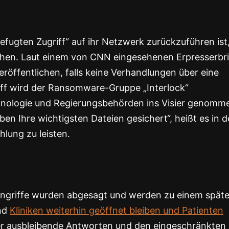
befugten Zugriff“ auf ihr Netzwerk zurückzuführen ist
hen. Laut einem von CNN eingesehenen Erpresserbri
röffentlichen, falls keine Verhandlungen über eine
f wird der Ransomware-Gruppe „Interlock“
chnologie und Regierungsbehörden ins Visier genomm
en Ihre wichtigsten Dateien gesichert“, heißt es in d
hlung zu leisten.
 Eingriffe wurden abgesagt und werden zu einem spät
nd
Kliniken weiterhin geöffnet bleiben und Patienten
ber ausbleibende Antworten und den eingeschränkten