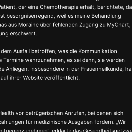
atient, der eine Chemotherapie erhält, berichtete, d
st besorgniserregend, weil es meine Behandlung
mas aus Moraine über fehlenden Zugang zu MyChart,
tung erschwert.
on dem Ausfall betroffen, was die Kommunikation
re Termine wahrzunehmen, es sei denn, sie werden
de Anliegen, insbesondere in der Frauenheilkunde, ha
f ihrer Website veröffentlicht.
alth vor betrügerischen Anrufen, bei denen sich
zahlungen für medizinische Ausgaben fordern. „Wir
 entgegenzunehmen“, erklärte das Gesundheitsnetzw