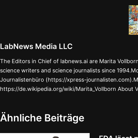
LabNews Media LLC
The Editors in Chief of labnews.ai are Marita Vollbo
science writers and science journalists since 1994.Mo
Journalistenbüro (https://xpress-journalisten.com).M
https://de.wikipedia.org/wiki/Marita_Vollborn About 
Ähnliche Beiträge