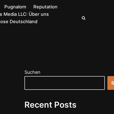
Pugnalom
Reputation
 Media LLC: Über uns
nose Deutschland
Suchen
S
Recent Posts