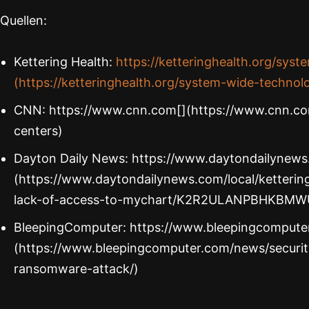
Quellen:
Kettering Health:
https://ketteringhealth.org/sys
(https://ketteringhealth.org/system-wide-technol
CNN: https://www.cnn.com[](https://www.cnn.co
centers)
Dayton Daily News: https://www.daytondailynews
(https://www.daytondailynews.com/local/ketterin
lack-of-access-to-mychart/K2R2ULANPBHKBM
BleepingComputer: https://www.bleepingcompute
(https://www.bleepingcomputer.com/news/security
ransomware-attack/)