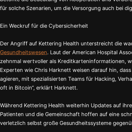
für solche Szenarien, um die Versorgung auch bei di
Ein Weckruf für die Cybersicherheit
Der Angriff auf Kettering Health unterstreicht die 
Gesundheitswesen
. Laut der American Hospital Ass
zehnmal wertvoller als Kreditkarteninformationen, 
Experten wie Chris Harknett weisen darauf hin, das
agieren, mit spezialisierten Teams für Hacking, Verha
oft in Bitcoin“, erklärt Harknett.
Während Kettering Health weiterhin Updates auf ihrer 
Patienten und die Gemeinschaft hoffen auf eine schne
verletzlich selbst große Gesundheitssysteme gege