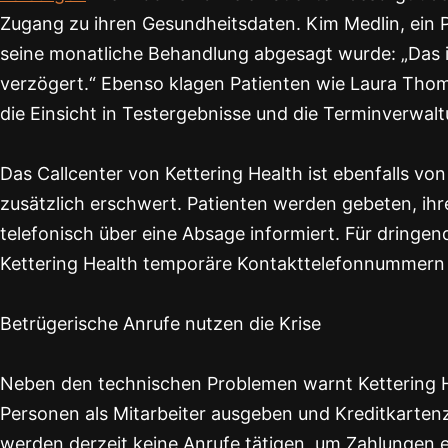
Zugang zu ihren Gesundheitsdaten. Kim Medlin, ein P
seine monatliche Behandlung abgesagt wurde: „Das i
verzögert.“ Ebenso klagen Patienten wie Laura Tho
die Einsicht in Testergebnisse und die Terminverwal
Das Callcenter von Kettering Health ist ebenfalls v
zusätzlich erschwert. Patienten werden gebeten, ih
telefonisch über eine Absage informiert. Für dringen
Kettering Health temporäre Kontakttelefonnummern au
Betrügerische Anrufe nutzen die Krise
Neben den technischen Problemen warnt Kettering He
Personen als Mitarbeiter ausgeben und Kreditkarten
werden derzeit keine Anrufe tätigen, um Zahlungen