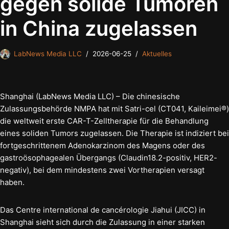
gegen solide Tumoren
in China zugelassen
LabNews Media LLC
2026-06-25
Aktuelles
Shanghai (LabNews Media LLC) – Die chinesische
Zulassungsbehörde NMPA hat mit Satri-cel (CT041, Kaileimei®)
die weltweit erste CAR-T-Zelltherapie für die Behandlung
eines soliden Tumors zugelassen. Die Therapie ist indiziert bei
fortgeschrittenem Adenokarzinom des Magens oder des
gastroösophagealen Übergangs (Claudin18.2-positiv, HER2-
negativ), bei dem mindestens zwei Vortherapien versagt
haben.
Das Centre international de cancérologie Jiahui (JICC) in
Shanghai sieht sich durch die Zulassung in einer starken