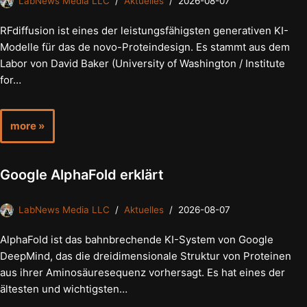
LabNews Media LLC
Aktuelles
2026-08-07
RFdiffusion ist eines der leistungsfähigsten generativen KI-
Modelle für das de novo-Proteindesign. Es stammt aus dem
Labor von David Baker (University of Washington / Institute
for…
more »
Google AlphaFold erklärt
LabNews Media LLC
Aktuelles
2026-08-07
AlphaFold ist das bahnbrechende KI-System von Google
DeepMind, das die dreidimensionale Struktur von Proteinen
aus ihrer Aminosäuresequenz vorhersagt. Es hat eines der
ältesten und wichtigsten…