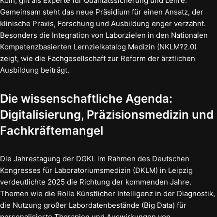
Köln, gilt als Experte für Qualitätssicherung und Lehre.
Gemeinsam steht das neue Präsidium für einen Ansatz, der
klinische Praxis, Forschung und Ausbildung enger verzahnt.
Besonders die Integration von Laborzielen in den Nationalen
Kompetenzbasierten Lernzielkatalog Medizin (NKLM?2.0)
zeigt, wie die Fachgesellschaft zur Reform der ärztlichen
Ausbildung beiträgt.
Die wissenschaftliche Agenda:
Digitalisierung, Präzisionsmedizin und
Fachkräftemangel
Die Jahrestagung der DGKL im Rahmen des Deutschen
Kongresses für Laboratoriumsmedizin (DKLM) in Leipzig
verdeutlichte 2025 die Richtung der kommenden Jahre.
Themen wie die Rolle Künstlicher Intelligenz in der Diagnostik,
die Nutzung großer Labordatenbestände (Big Data) für
personalisierte Therapien und Auswirkungen von