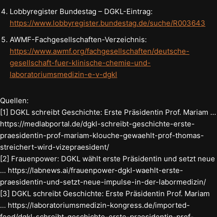
Lobbyregister Bundestag – DGKL-Eintrag:
https://www.lobbyregister.bundestag.de/suche/R003643
AWMF-Fachgesellschaften-Verzeichnis:
https://www.awmf.org/fachgesellschaften/deutsche-
gesellschaft-fuer-klinische-chemie-und-
laboratoriumsmedizin-e-v-dgkl
Quellen:
[1] DGKL schreibt Geschichte: Erste Präsidentin Prof. Mariam …
https://medlabportal.de/dgkl-schreibt-geschichte-erste-
praesidentin-prof-mariam-klouche-gewaehlt-prof-thomas-
streichert-wird-vizepraesident/
[2] Frauenpower: DGKL wählt erste Präsidentin und setzt neue
… https://labnews.ai/frauenpower-dgkl-waehlt-erste-
praesidentin-und-setzt-neue-impulse-in-der-labormedizin/
[3] DGKL schreibt Geschichte: Erste Präsidentin Prof. Mariam
… https://laboratoriumsmedizin-kongress.de/imported-
feed/dgkl-schreibt-geschichte-erste-praesidentin-prof-