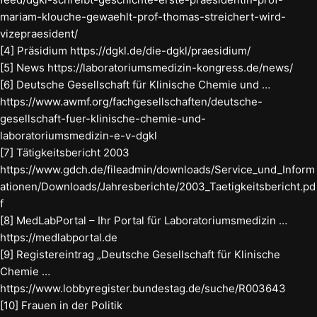
mariam-klouche-gewaehlt-prof-thomas-streichert-wird-
vizepraesident/
[4] Präsidium https://dgkl.de/die-dgkl/praesidium/
[5] News https://laboratoriumsmedizin-kongress.de/news/
[6] Deutsche Gesellschaft für Klinische Chemie und …
https://www.awmf.org/fachgesellschaften/deutsche-
gesellschaft-fuer-klinische-chemie-und-
laboratoriumsmedizin-e-v-dgkl
[7] Tätigkeitsbericht 2003
https://www.gdch.de/fileadmin/downloads/Service_und_Inform
ationen/Downloads/Jahresberichte/2003_Taetigkeitsbericht.pd
f
[8] MedLabPortal – Ihr Portal für Laboratoriumsmedizin …
https://medlabportal.de
[9] Registereintrag „Deutsche Gesellschaft für Klinische
Chemie …
https://www.lobbyregister.bundestag.de/suche/R003643
[10] Frauen in der Politik