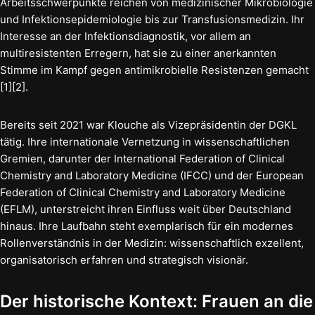
Arbeitsschwerpunkte reichen von medizinischer Mikrobiologie
und Infektionsepidemiologie bis zur Transfusionsmedizin. Ihr
Interesse an der Infektionsdiagnostik, vor allem an
multiresistenten Erregern, hat sie zu einer anerkannten
Stimme im Kampf gegen antimikrobielle Resistenzen gemacht
[1][2].
Bereits seit 2021 war Klouche als Vizepräsidentin der DGKL
tätig. Ihre internationale Vernetzung in wissenschaftlichen
Gremien, darunter der International Federation of Clinical
Chemistry and Laboratory Medicine (IFCC) und der European
Federation of Clinical Chemistry and Laboratory Medicine
(EFLM), unterstreicht ihren Einfluss weit über Deutschland
hinaus. Ihre Laufbahn steht exemplarisch für ein modernes
Rollenverständnis in der Medizin: wissenschaftlich exzellent,
organisatorisch erfahren und strategisch visionär.
Der historische Kontext: Frauen an die