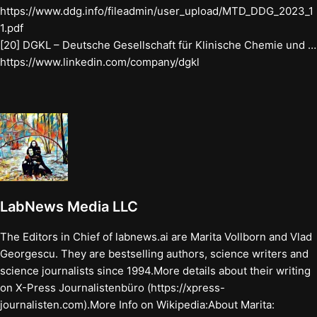
https://www.ddg.info/fileadmin/user_upload/MTD_DDG_2023_1
1.pdf
[20] DGKL – Deutsche Gesellschaft für Klinische Chemie und …
https://www.linkedin.com/company/dgkl
LabNews Media LLC
The Editors in Chief of labnews.ai are Marita Vollborn and Vlad
Georgescu. They are bestselling authors, science writers and
science journalists since 1994.More details about their writing
on X-Press Journalistenbüro (https://xpress-
journalisten.com).More Info on Wikipedia:About Marita: