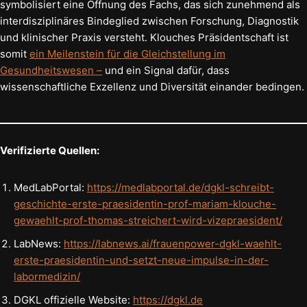
symbolisiert eine Öffnung des Fachs, das sich zunehmend als
interdisziplinäres Bindeglied zwischen Forschung, Diagnostik
und klinischer Praxis versteht. Klouches Präsidentschaft ist
somit
ein Meilenstein für die Gleichstellung im
Gesundheitswesen –
und ein Signal dafür, dass
wissenschaftliche Exzellenz und Diversität einander bedingen.
Verifizierte Quellen:
MedLabPortal:
https://medlabportal.de/dgkl-schreibt-
geschichte-erste-praesidentin-prof-mariam-klouche-
gewaehlt-prof-thomas-streichert-wird-vizepraesident/
LabNews:
https://labnews.ai/frauenpower-dgkl-waehlt-
erste-praesidentin-und-setzt-neue-impulse-in-der-
labormedizin/
DGKL offizielle Website:
https://dgkl.de