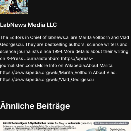
LabNews Media LLC
The Editors in Chief of labnews.ai are Marita Vollborn and Vlad
Georgescu. They are bestselling authors, science writers and
science journalists since 1994.More details about their writing
on X-Press Journalistenbüro (https://xpress-
journalisten.com).More Info on Wikipedia:About Marita:
https://de.wikipedia.org/wiki/Marita_Vollborn About Vlad:
https://de.wikipedia.org/wiki/Vlad_Georgescu
Ähnliche Beiträge