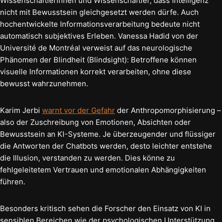
Wissenschaftlerinnen und Wissenschaftler, dass Intelligenz
nicht mit Bewusstsein gleichgesetzt werden dürfe. Auch
hochentwickelte Informationsverarbeitung bedeute nicht
automatisch subjektives Erleben. Vanessa Hadid von der
Université de Montréal verweist auf das neurologische
Phänomen der Blindheit (Blindsight): Betroffene können
visuelle Informationen korrekt verarbeiten, ohne diese
bewusst wahrzunehmen.
Karim Jerbi
warnt vor der Gefahr
der Anthropomorphisierung –
also der Zuschreibung von Emotionen, Absichten oder
Bewusstsein an KI-Systeme. Je überzeugender und flüssiger
die Antworten der Chatbots werden, desto leichter entstehe
die Illusion, verstanden zu werden. Dies könne zu
fehlgeleitetem Vertrauen und emotionalen Abhängigkeiten
führen.
Besonders kritisch sehen die Forscher den Einsatz von KI in
sensiblen Bereichen wie der psychologischen Unterstützung.