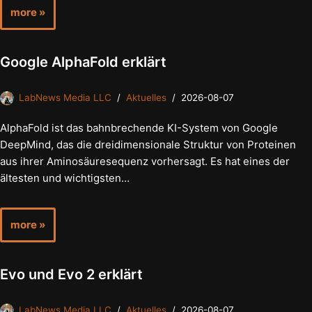
more »
Google AlphaFold erklärt
LabNews Media LLC
Aktuelles
2026-08-07
AlphaFold ist das bahnbrechende KI-System von Google
DeepMind, das die dreidimensionale Struktur von Proteinen
aus ihrer Aminosäuresequenz vorhersagt. Es hat eines der
ältesten und wichtigsten…
more »
Evo und Evo 2 erklärt
LabNews Media LLC
Aktuelles
2026-08-07