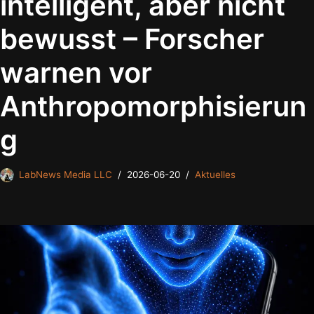
intelligent, aber nicht
bewusst – Forscher
warnen vor
Anthropomorphisierun
g
LabNews Media LLC
2026-06-20
Aktuelles