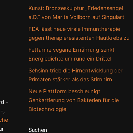
Kunst: Bronzeskulptur „Friedensengel
a.D.“ von Marita Vollborn auf Singulart
FDA lässt neue virale Immuntherapie
gegen therapieresistenten Hautkrebs zu
Fettarme vegane Ernährung senkt
Energiedichte um rund ein Drittel
Sehsinn trieb die Hirnentwicklung der
Primaten stärker als das Stirnhirn
Neue Plattform beschleunigt
Genkartierung von Bakterien für die
rd –
Biotechnologie
–,
che
ür
Suchen