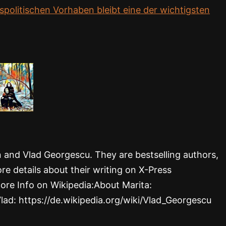
spolitischen Vorhaben bleibt eine der wichtigsten
rn and Vlad Georgescu. They are bestselling authors,
re details about their writing on X-Press
ore Info on Wikipedia:About Marita:
Vlad: https://de.wikipedia.org/wiki/Vlad_Georgescu