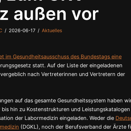
z außen vor
C
2026-06-17
Aktuelles
det im Gesundheitsausschuss des Bundestags eine
rungsgesetz statt. Auf der Liste der eingeladenen
ergeblich nach Vertreterinnen und Vertretern der
ungen auf das gesamte Gesundheitssystem haben wi
bis hin zu Kostenstrukturen und Leistungskatalogen 
isation der Labormedizin eingeladen. Weder die
Deuts
smedizin
(DGKL), noch der Berufsverband der Ärzte f