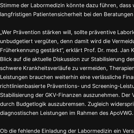
Stimme der Labormedizin könnte dazu führen, dass w
langfristigen Patientensicherheit bei den Beratunge
„Wer Prävention stärken will, sollte präventive Lab
unbudgetiert vergüten, denn damit wird die Vermeid
Früherkennung gestärkt“, erklärt Prof. Dr. med. Jan 
Blick auf die aktuelle Diskussion zur Stabilisierung
schwere Krankheitsverläufe zu vermeiden, Therapien 
Leistungen brauchen weiterhin eine verlässliche Fin
richtlinienbasierte Präventions- und Screening-Le
Stabilisierung der GKV-Finanzen auszunehmen. Der 
durch Budgetlogik auszubremsen. Zugleich widerspri
diagnostischen Leistungen im Rahmen des ApoVWG.
Ob die fehlende Einladung der Labormedizin ein Vers