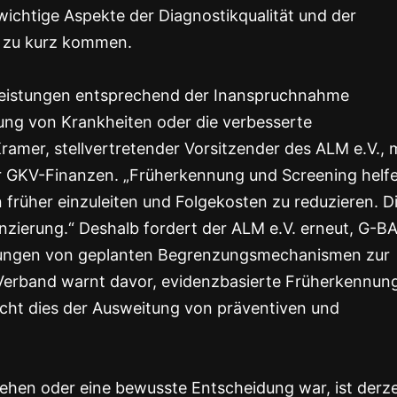
ichtige Aspekte der Diagnostikqualität und der
n zu kurz kommen.
orleistungen entsprechend der Inanspruchnahme
ung von Krankheiten oder die verbesserte
Kramer, stellvertretender Vorsitzender des ALM e.V., 
 der GKV-Finanzen. „Früherkennung und Screening helf
früher einzuleiten und Folgekosten zu reduzieren. D
anzierung.“ Deshalb fordert der ALM e.V. erneut, G-B
istungen von geplanten Begrenzungsmechanismen zur
Verband warnt davor, evidenzbasierte Früherkennun
cht dies der Ausweitung von präventiven und
ehen oder eine bewusste Entscheidung war, ist derze