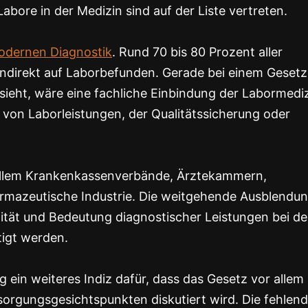
bore in der Medizin sind auf der Liste vertreten.
modernen Diagnostik
. Rund 70 bis 80 Prozent aller
indirekt auf Laborbefunden. Gerade bei einem Gesetz
sieht, wäre eine fachliche Einbindung der Labormedi
 von Laborleistungen, der Qualitätssicherung oder
r allem Krankenkassenverbände, Ärztekammern,
armazeutische Industrie. Die weitgehende Ausblendu
xität und Bedeutung diagnostischer Leistungen bei de
tigt werden.
ein weiteres Indiz dafür, dass das Gesetz vor allem
orgungsgesichtspunkten diskutiert wird. Die fehlen