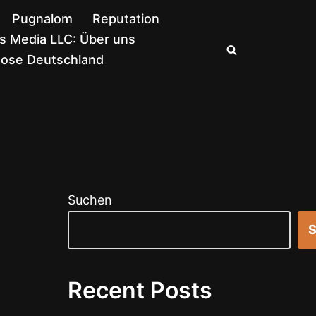
Pugnalom
Reputation
 Media LLC: Über uns
nose Deutschland
Suchen
S
Recent Posts