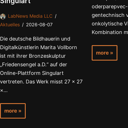
Singulart
oderparepvec-w
gentechnisch 
LabNews Media LLC
onkolytische Vi
Aktuelles
2026-08-07
Kombination m
Die deutsche Bildhauerin und
Digitalkünstlerin Marita Vollborn
more »
ist mit ihrer Bronzeskulptur
„Friedensengel a.D.“ auf der
Online-Plattform Singulart
vertreten. Das Werk misst 27 × 27
×…
more »