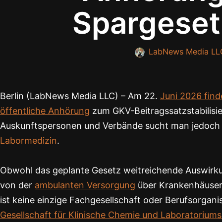
Spargeset
LabNews Media LL
Berlin (LabNews Media LLC) – Am 22.
Juni 2026 fin
öffentliche Anhörung
zum GKV-Beitragssatzstabilisie
Auskunftspersonen und Verbände sucht man jedoch v
Labormedizin
.
Obwohl das geplante Gesetz weitreichende Auswirk
von der
ambulanten Versorgung
über Krankenhäuser 
ist keine einzige Fachgesellschaft oder Berufsorgan
Gesellschaft für Klinische Chemie und Laboratorium