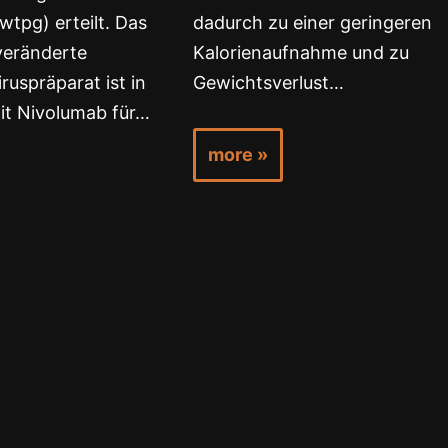
tpg) erteilt. Das
dadurch zu einer geringeren
veränderte
Kalorienaufnahme und zu
ruspräparat ist in
Gewichtsverlust…
it Nivolumab für…
more »