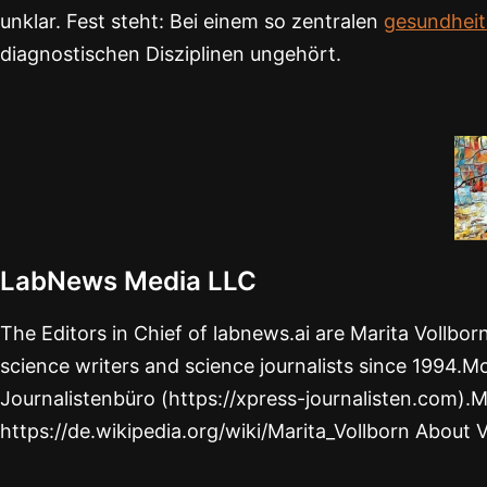
unklar. Fest steht: Bei einem so zentralen
gesundheit
diagnostischen Disziplinen ungehört.
LabNews Media LLC
The Editors in Chief of labnews.ai are Marita Vollbo
science writers and science journalists since 1994.Mo
Journalistenbüro (https://xpress-journalisten.com).M
https://de.wikipedia.org/wiki/Marita_Vollborn About 