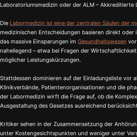
Laboratoriumsmedizin oder der ALM – Akkreditierte La
Die
Labormedizin ist eine der zentralen Säulen der 
medizinischen Entscheidungen basieren direkt oder 
das massive Einsparungen im
Gesundheitswesen
vor
naheliegend – etwa bei Fragen der Wirtschaftlichkeit
möglicher Leistungskürzungen.
Stattdessen dominieren auf der Einladungsliste vo
Klinikverbände, Patientenorganisationen und die ph
der Labormedizin wirft die Frage auf, ob die Komple
Ausgestaltung des Gesetzes ausreichend berücksich
Kritiker sehen in der Zusammensetzung der Anhörung 
unter Kostengesichtspunkten und weniger unter Vers