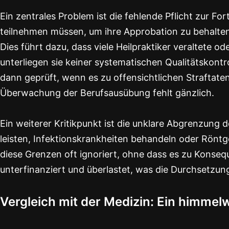
Ein zentrales Problem ist die fehlende Pflicht zur F
teilnehmen müssen, um ihre Approbation zu behalten, 
Dies führt dazu, dass viele Heilpraktiker veraltet
unterliegen sie keiner systematischen Qualitätskontr
dann geprüft, wenn es zu offensichtlichen Straftate
Überwachung der Berufsausübung fehlt gänzlich.
Ein weiterer Kritikpunkt ist die unklare Abgrenzung d
leisten, Infektionskrankheiten behandeln oder Rönt
diese Grenzen oft ignoriert, ohne dass es zu Konse
unterfinanziert und überlastet, was die Durchsetzu
Vergleich mit der Medizin: Ein himmel