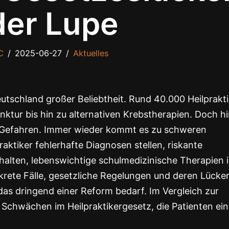
der Lupe
C
2025-06-27
Aktuelles
eutschland großer Beliebtheit. Rund 40.000 Heilprakt
ktur bis hin zu alternativen Krebstherapien. Doch hi
he Gefahren. Immer wieder kommt es zu schweren
aktiker fehlerhafte Diagnosen stellen, riskante
alten, lebenswichtige schulmedizinische Therapien 
krete Fälle, gesetzliche Regelungen und deren Lücke
, das dringend einer Reform bedarf. Im Vergleich zur
e Schwächen im Heilpraktikergesetz, die Patienten ei