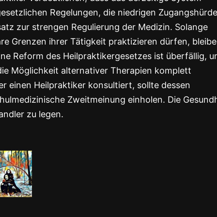
 gesetzlichen Regelungen, die niedrigen Zugangshürd
atz zur strengen Regulierung der Medizin. Solange
re Grenzen ihrer Tätigkeit praktizieren dürfen, bleib
ne Reform des Heilpraktikergesetzes ist überfällig, 
die Möglichkeit alternativer Therapien komplett
r einen Heilpraktiker konsultiert, sollte dessen
 schulmedizinische Zweitmeinung einholen. Die Gesund
andler zu legen.