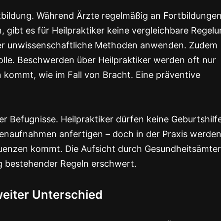
ortbildung. Während Ärzte regelmäßig an Fortbildunge
gibt es für Heilpraktiker keine vergleichbare Regelu
e oder unwissenschaftliche Methoden anwenden. Zudem
olle. Beschwerden über Heilpraktiker werden oft nur
n kommt, wie im Fall von Bracht. Eine präventive
er Befugnisse. Heilpraktiker dürfen keine Geburtshilf
genaufnahmen anfertigen – doch in der Praxis werde
quenzen kommt. Die Aufsicht durch Gesundheitsämter 
ng bestehender Regeln erschwert.
weiter Unterschied