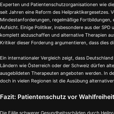
Experten und Patientenschutzorganisationen wie die 
seit Jahren eine Reform des Heilpraktikergesetzes. 
Mindestanforderungen, regelmäßige Fortbildungen, e
Aufsicht. Einige Politiker, insbesondere aus der SPD 
komplett abzuschaffen und alternative Therapien aus
Kritiker dieser Forderung argumentieren, dass dies d
Ein internationaler Vergleich zeigt, dass Deutschland
Ländern wie Österreich oder der Schweiz dürfen alte
ausgebildeten Therapeuten angeboten werden. In de
doch in vielen Regionen ist die Ausübung alternativer
Fazit: Patientenschutz vor Wahlfreihei
Die Fälle schwerer Gesundheitsschäden durch Heilpra