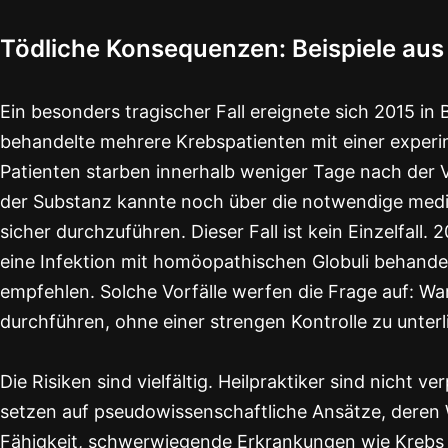
Tödliche Konsequenzen: Beispiele aus 
Ein besonders tragischer Fall ereignete sich 2015 in 
behandelte mehrere Krebspatienten mit einer exper
Patienten starben innerhalb weniger Tage nach der Ve
der Substanz kannte noch über die notwendige mediz
sicher durchzuführen. Dieser Fall ist kein Einzelfall.
eine Infektion mit homöopathischen Globuli behandel
empfehlen. Solche Vorfälle werfen die Frage auf: War
durchführen, ohne einer strengen Kontrolle zu unter
Die Risiken sind vielfältig. Heilpraktiker sind nicht
setzen auf pseudowissenschaftliche Ansätze, deren Wi
Fähigkeit, schwerwiegende Erkrankungen wie Krebs 