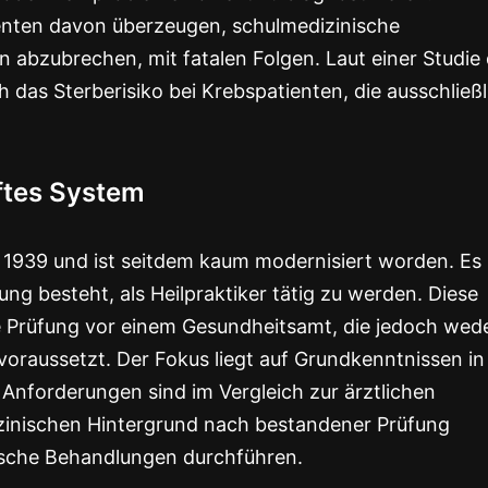
ienten davon überzeugen, schulmedizinische
abzubrechen, mit fatalen Folgen. Laut einer Studie
as Sterberisiko bei Krebspatienten, die ausschließl
ftes System
 1939 und ist seitdem kaum modernisiert worden. Es
ng besteht, als Heilpraktiker tätig zu werden. Diese
e Prüfung vor einem Gesundheitsamt, die jedoch wed
oraussetzt. Der Fokus liegt auf Grundkenntnissen in
 Anforderungen sind im Vergleich zur ärztlichen
zinischen Hintergrund nach bestandener Prüfung
rgische Behandlungen durchführen.