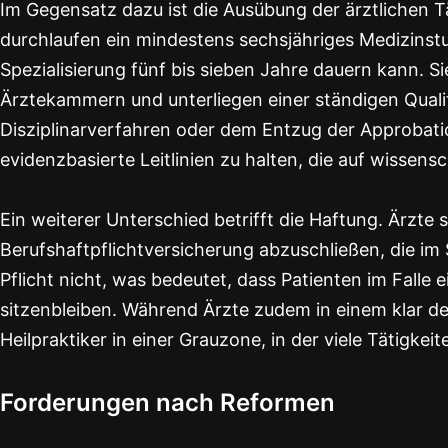
Im Gegensatz dazu ist die Ausübung der ärztlichen Tä
durchlaufen ein mindestens sechsjähriges Medizinstu
Spezialisierung fünf bis sieben Jahre dauern kann. Si
Ärztekammern und unterliegen einer ständigen Quali
Disziplinarverfahren oder dem Entzug der Approbatio
evidenzbasierte Leitlinien zu halten, die auf wissens
Ein weiterer Unterschied betrifft die Haftung. Ärzte s
Berufshaftpflichtversicherung abzuschließen, die im S
Pflicht nicht, was bedeutet, dass Patienten im Falle 
sitzenbleiben. Während Ärzte zudem in einem klar d
Heilpraktiker in einer Grauzone, in der viele Tätigkeit
Forderungen nach Reformen