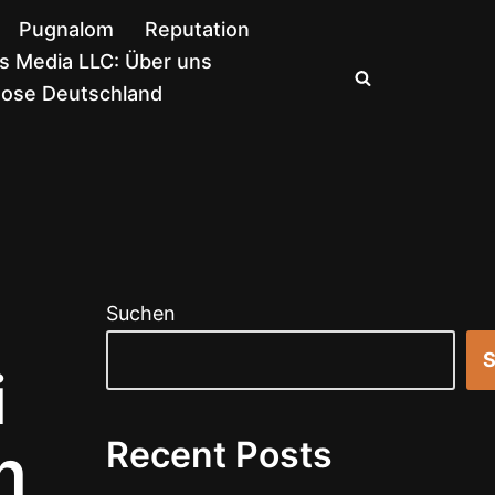
Pugnalom
Reputation
 Media LLC: Über uns
nose Deutschland
Suchen
S
i
n
Recent Posts