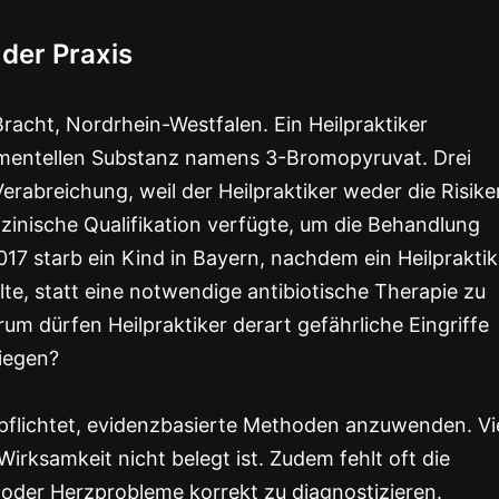
der Praxis
Bracht, Nordrhein-Westfalen. Ein Heilpraktiker
imentellen Substanz namens 3-Bromopyruvat. Drei
rabreichung, weil der Heilpraktiker weder die Risike
inische Qualifikation verfügte, um die Behandlung
 2017 starb ein Kind in Bayern, nachdem ein Heilpraktik
te, statt eine notwendige antibiotische Therapie zu
um dürfen Heilpraktiker derart gefährliche Eingriffe
liegen?
 verpflichtet, evidenzbasierte Methoden anzuwenden. Vi
rksamkeit nicht belegt ist. Zudem fehlt oft die
oder Herzprobleme korrekt zu diagnostizieren.