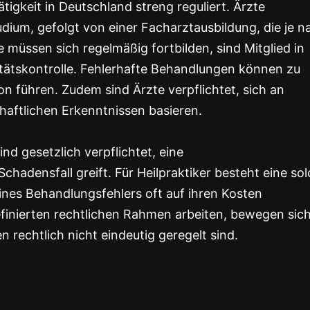
tigkeit in Deutschland streng reguliert. Ärzte
dium, gefolgt von einer Facharztausbildung, die je n
e müssen sich regelmäßig fortbilden, sind Mitglied in
tätskontrolle. Fehlerhafte Behandlungen können zu
n führen. Zudem sind Ärzte verpflichtet, sich an
chaftlichen Erkenntnissen basieren.
ind gesetzlich verpflichtet, eine
chadensfall greift. Für Heilpraktiker besteht eine so
eines Behandlungsfehlers oft auf ihren Kosten
efinierten rechtlichen Rahmen arbeiten, bewegen sic
en rechtlich nicht eindeutig geregelt sind.