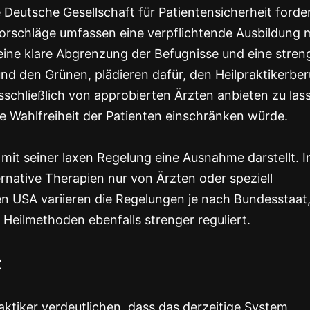
Deutsche Gesellschaft für Patientensicherheit forde
Vorschläge umfassen eine verpflichtende Ausbildung 
ine klare Abgrenzung der Befugnisse und eine stren
und den Grünen, plädieren dafür, den Heilpraktikerber
schließlich von approbierten Ärzten anbieten zu las
ie Wahlfreiheit der Patienten einschränken würde.
 mit seiner laxen Regelung eine Ausnahme darstellt. I
rnative Therapien nur von Ärzten oder speziell
n USA variieren die Regelungen je nach Bundesstaat
 Heilmethoden ebenfalls strenger reguliert.
t
ktiker verdeutlichen, dass das derzeitige System