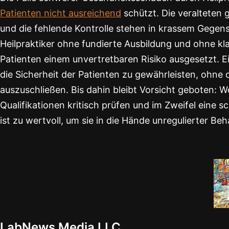
Patienten nicht ausreichend
schützt. Die veralteten
und die fehlende Kontrolle stehen in krassem Gegens
Heilpraktiker ohne fundierte Ausbildung und ohne kla
Patienten einem unvertretbaren Risiko ausgesetzt. Ei
die Sicherheit der Patienten zu gewährleisten, ohne 
auszuschließen. Bis dahin bleibt Vorsicht geboten: We
Qualifikationen kritisch prüfen und im Zweifel eine
ist zu wertvoll, um sie in die Hände unregulierter Beh
LabNews Media LLC