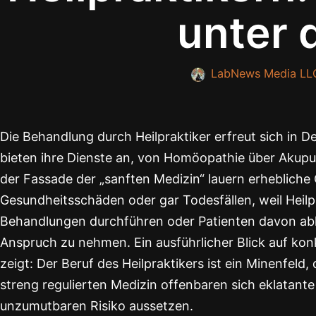
unter 
LabNews Media LL
Die Behandlung durch Heilpraktiker erfreut sich in D
bieten ihre Dienste an, von Homöopathie über Akupun
der Fassade der „sanften Medizin“ lauern erheblic
Gesundheitsschäden oder gar Todesfällen, weil Heilpr
Behandlungen durchführen oder Patienten davon abh
Anspruch zu nehmen. Ein ausführlicher Blick auf kon
zeigt: Der Beruf des Heilpraktikers ist ein Minenfeld
streng regulierten Medizin offenbaren sich eklatant
unzumutbaren Risiko aussetzen.