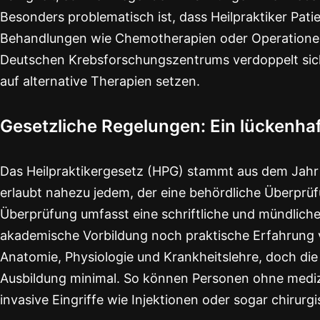
Besonders problematisch ist, dass Heilpraktiker Pat
Behandlungen wie Chemotherapien oder Operationen 
Deutschen Krebsforschungszentrums verdoppelt sich d
auf alternative Therapien setzen.
Gesetzliche Regelungen: Ein lückenha
Das Heilpraktikergesetz (HPG) stammt aus dem Jahr
erlaubt nahezu jedem, der eine behördliche Überprüfu
Überprüfung umfasst eine schriftliche und mündlich
akademische Vorbildung noch praktische Erfahrung v
Anatomie, Physiologie und Krankheitslehre, doch die
Ausbildung minimal. So können Personen ohne medi
invasive Eingriffe wie Injektionen oder sogar chiru