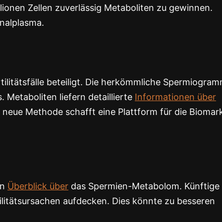
llionen Zellen zuverlässig Metaboliten zu gewinnen.
inalplasma.
tilitätsfälle beteiligt. Die herkömmliche Spermiogra
 Metaboliten liefern detaillierte
Informationen über
neue Methode schafft eine Plattform für die Biomar
en
Überblick über
das Spermien-Metabolom. Künftige
tilitätsursachen aufdecken. Dies könnte zu besseren