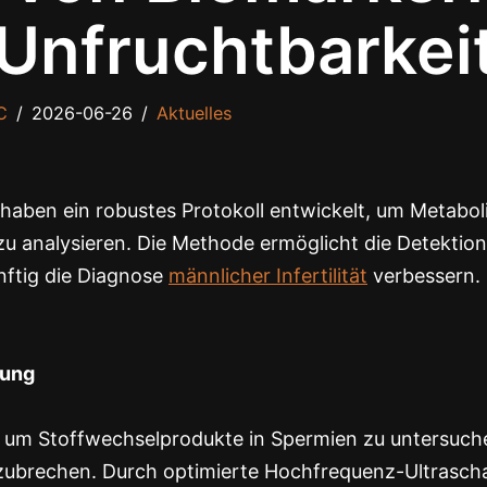
 Unfruchtbarkei
C
2026-06-26
Aktuelles
haben ein robustes Protokoll entwickelt, um Metabol
zu analysieren. Die Methode ermöglicht die Detektion
nftig die Diagnose
männlicher Infertilität
verbessern. 
tung
 um Stoffwechselprodukte in Spermien zu untersuch
zubrechen. Durch optimierte Hochfrequenz-Ultrascha