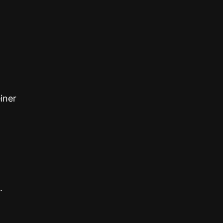
iner
.