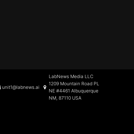
LabNews Media LLC
1209 Mountain Road PL
unit1@labnews.ai
NE #4461 Albuquerque
NM, 87110 USA