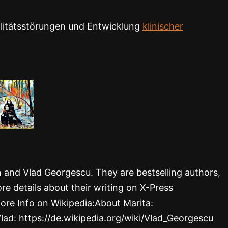
ilitätsstörungen und Entwicklung
klinischer
rn and Vlad Georgescu. They are bestselling authors,
re details about their writing on X-Press
ore Info on Wikipedia:About Marita:
Vlad: https://de.wikipedia.org/wiki/Vlad_Georgescu