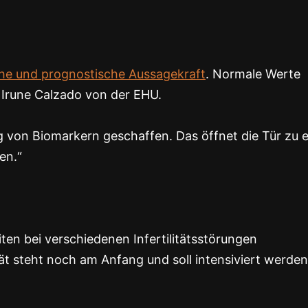
he und prognostische Aussagekraft
. Normale Werte
e Irune Calzado von der EHU.
g von Biomarkern geschaffen. Das öffnet die Tür zu e
en.“
en bei verschiedenen Infertilitätsstörungen
ät steht noch am Anfang und soll intensiviert werden