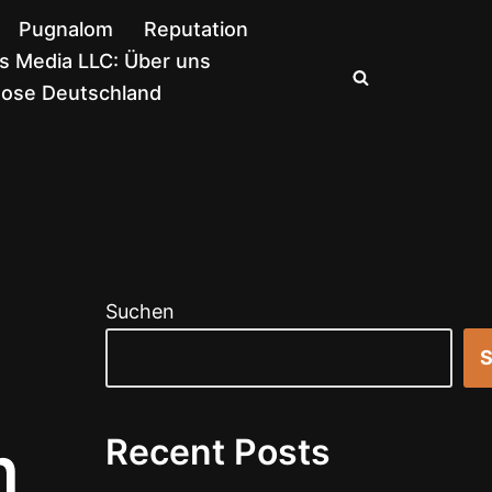
Pugnalom
Reputation
 Media LLC: Über uns
nose Deutschland
Suchen
S
n
Recent Posts