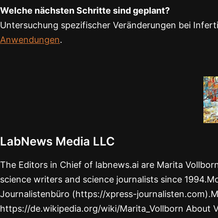
Welche nächsten Schritte sind geplant?
Untersuchung spezifischer Veränderungen bei Infert
Anwendungen
.
LabNews Media LLC
The Editors in Chief of labnews.ai are Marita Vollbo
science writers and science journalists since 1994.Mo
Journalistenbüro (https://xpress-journalisten.com).M
https://de.wikipedia.org/wiki/Marita_Vollborn About 