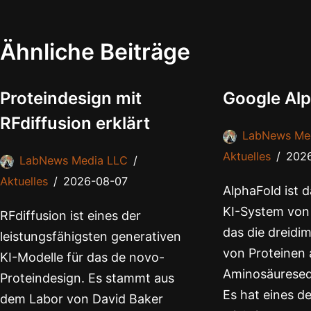
Ähnliche Beiträge
Proteindesign mit
Google Alp
RFdiffusion erklärt
LabNews Me
Aktuelles
202
LabNews Media LLC
Aktuelles
2026-08-07
AlphaFold ist
KI-System von
RFdiffusion ist eines der
das die dreidi
leistungsfähigsten generativen
von Proteinen 
KI-Modelle für das de novo-
Aminosäureseq
Proteindesign. Es stammt aus
Es hat eines de
dem Labor von David Baker