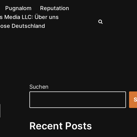
Pugnalom
Reputation
 Media LLC: Über uns
nose Deutschland
Suchen
S
l
Recent Posts