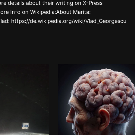
re details about their writing on X-Press
ore Info on Wikipedia:About Marita:
Vlad: https://de.wikipedia.org/wiki/Vlad_Georgescu