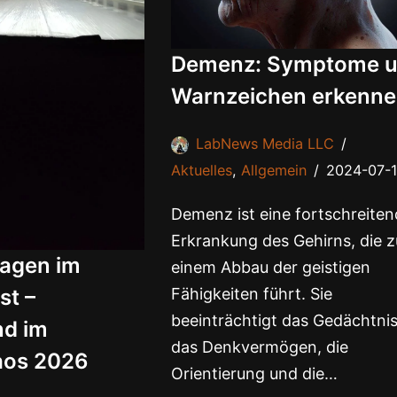
Demenz: Symptome 
Warnzeichen erkenn
LabNews Media LLC
Aktuelles
,
Allgemein
2024-07-
Demenz ist eine fortschreite
Erkrankung des Gehirns, die z
sagen im
einem Abbau der geistigen
st –
Fähigkeiten führt. Sie
beeinträchtigt das Gedächtnis
nd im
das Denkvermögen, die
aos 2026
Orientierung und die…