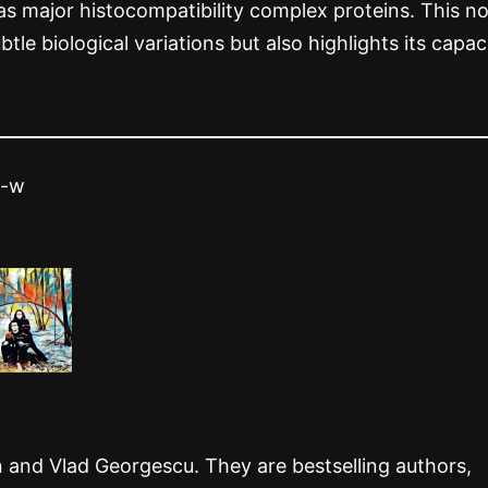
as major histocompatibility complex proteins. This no
le biological variations but also highlights its capac
5-w
rn and Vlad Georgescu. They are bestselling authors,