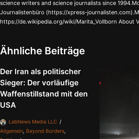
science writers and science journalists since 1994.Mo
Journalistenbüro (https://xpress-journalisten.com).M
https://de.wikipedia.org/wiki/Marita_Vollborn About 
Ähnliche Beiträge
Der Iran als politischer
Sieger: Der vorläufige
Waffenstillstand mit den
USA
LabNews Media LLC
Allgemein
,
Beyond Borders
,