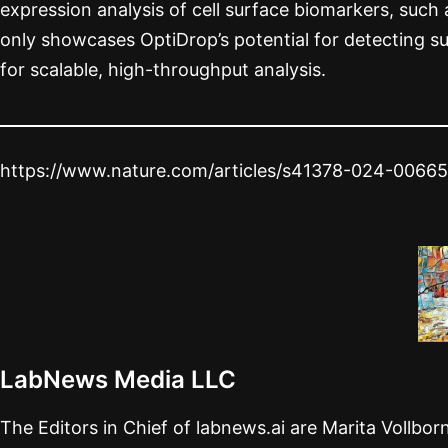
expression analysis of cell surface biomarkers, such 
only showcases OptiDrop’s potential for detecting subt
for scalable, high-throughput analysis.
https://www.nature.com/articles/s41378-024-0066
LabNews Media LLC
The Editors in Chief of labnews.ai are Marita Vollbo