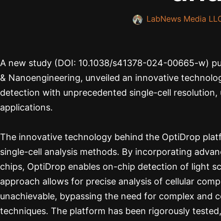
LabNews Media LL
A new study (DOI: 10.1038/s41378-024-00665-w) pub
& Nanoengineering, unveiled an innovative technolog
detection with unprecedented single-cell resolution, 
applications.
The innovative technology behind the OptiDrop platf
single-cell analysis methods. By incorporating advanc
chips, OptiDrop enables on-chip detection of light s
approach allows for precise analysis of cellular comp
unachievable, bypassing the need for complex and c
techniques. The platform has been rigorously tested, 