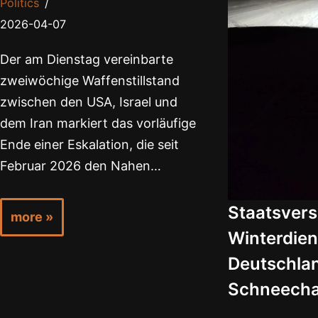
Politics
2026-04-07
Der am Dienstag vereinbarte
zweiwöchige Waffenstillstand
zwischen den USA, Israel und
dem Iran markiert das vorläufige
Ende einer Eskalation, die seit
Februar 2026 den Nahen…
Staatsver
more »
Winterdien
Deutschla
Schneech