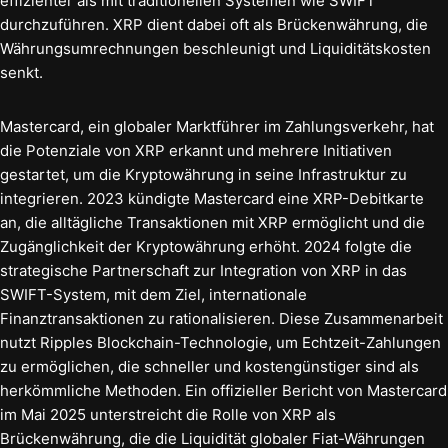
effizienter als mit traditionellen Systemen wie SWIFT
durchzuführen. XRP dient dabei oft als Brückenwährung, die
Währungsumrechnungen beschleunigt und Liquiditätskosten
senkt.
Mastercard, ein globaler Marktführer im Zahlungsverkehr, hat
die Potenziale von XRP erkannt und mehrere Initiativen
gestartet, um die Kryptowährung in seine Infrastruktur zu
integrieren. 2023 kündigte Mastercard eine XRP-Debitkarte
an, die alltägliche Transaktionen mit XRP ermöglicht und die
Zugänglichkeit der Kryptowährung erhöht. 2024 folgte die
strategische Partnerschaft zur Integration von XRP in das
SWIFT-System, mit dem Ziel, internationale
Finanztransaktionen zu rationalisieren. Diese Zusammenarbeit
nutzt Ripples Blockchain-Technologie, um Echtzeit-Zahlungen
zu ermöglichen, die schneller und kostengünstiger sind als
herkömmliche Methoden. Ein offizieller Bericht von Mastercard
im Mai 2025 unterstreicht die Rolle von XRP als
Brückenwährung, die die Liquidität globaler Fiat-Währungen