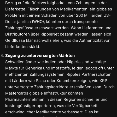
Bezug auf die Rückverfolgbarkeit von Zahlungen in der
Lieferkette. Fälschungen von Medikamenten, ein globales
Problem mit einem Schaden von über 200 Milliarden US-
Dollar jährlich (WHO), könnten durch transparente
Zahlungsflüsse erschwert werden. Wenn Lieferanten und
Distributoren über RippleNet bezahlt werden, lassen sich
Geldflüsse klar nachvollziehen, was die Authentizität von
Lieferketten stärkt.
Zugang zu unterversorgten Märkten
Schwellenländer wie Indien oder Nigeria sind wichtige
Märkte für Generika und Impfstoffe, leiden jedoch oft unter
ineffizienten Zahlungssystemen. Ripples Partnerschaften
mit Ländern wie Palau oder Kolumbien zeigen, wie XRP
unterversorgte Zahlungskorridore erschließen kann. Durch
Mastercards globale Infrastruktur könnten
Pharmaunternehmen in diesen Regionen schneller und
kostengünstiger operieren, was die Verfügbarkeit
erschwinglicher Medikamente verbessert. Dies ist