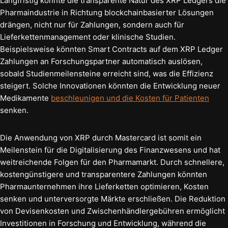
Langfristig könnte die transparente Natur des XRP Ledgers die
Pharmaindustrie in Richtung blockchainbasierter Lösungen
drängen, nicht nur für Zahlungen, sondern auch für
Lieferkettenmanagement oder klinische Studien.
Beispielsweise könnten Smart Contracts auf dem XRP Ledger
Zahlungen an Forschungspartner automatisch auslösen,
sobald Studienmeilensteine erreicht sind, was die Effizienz
steigert. Solche Innovationen könnten die Entwicklung neuer
Medikamente
beschleunigen und die Kosten für Patienten
senken.
Die Anwendung von XRP durch Mastercard ist somit ein
Meilenstein für die Digitalisierung des Finanzwesens und hat
weitreichende Folgen für den Pharmamarkt. Durch schnellere,
kostengünstigere und transparentere Zahlungen könnten
Pharmaunternehmen ihre Lieferketten optimieren, Kosten
senken und unterversorgte Märkte erschließen. Die Reduktion
von Devisenkosten und Zwischenhändlergebühren ermöglicht
Investitionen in Forschung und Entwicklung, während die