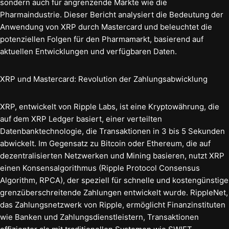
sondern auch für angrenzende Märkte wie die
Pharmaindustrie. Dieser Bericht analysiert die Bedeutung der
Anwendung von XRP durch Mastercard und beleuchtet die
potenziellen Folgen für den Pharmamarkt, basierend auf
aktuellen Entwicklungen und verfügbaren Daten.
XRP und Mastercard: Revolution der Zahlungsabwicklung
XRP, entwickelt von Ripple Labs, ist eine Kryptowährung, die
auf dem XRP Ledger basiert, einer verteilten
Datenbanktechnologie, die Transaktionen in 3 bis 5 Sekunden
abwickelt. Im Gegensatz zu Bitcoin oder Ethereum, die auf
dezentralisierten Netzwerken und Mining basieren, nutzt XRP
einen Konsensalgorithmus (Ripple Protocol Consensus
Algorithm, RPCA), der speziell für schnelle und kostengünstige
grenzüberschreitende Zahlungen entwickelt wurde. RippleNet,
das Zahlungsnetzwerk von Ripple, ermöglicht Finanzinstituten
wie Banken und Zahlungsdienstleistern, Transaktionen