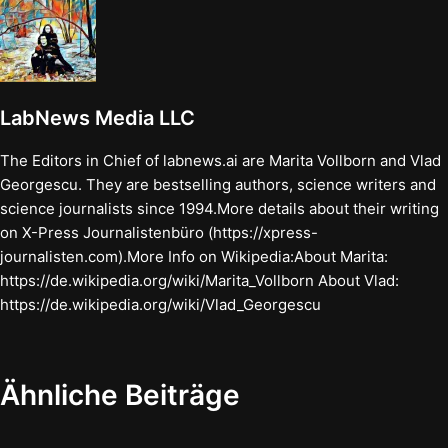
LabNews Media LLC
The Editors in Chief of labnews.ai are Marita Vollborn and Vlad
Georgescu. They are bestselling authors, science writers and
science journalists since 1994.More details about their writing
on X-Press Journalistenbüro (https://xpress-
journalisten.com).More Info on Wikipedia:About Marita:
https://de.wikipedia.org/wiki/Marita_Vollborn About Vlad:
https://de.wikipedia.org/wiki/Vlad_Georgescu
Ähnliche Beiträge