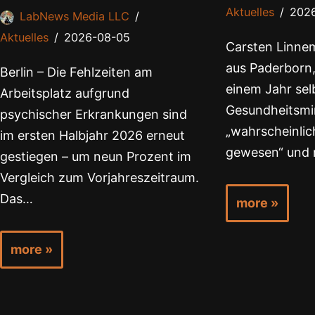
Aktuelles
202
LabNews Media LLC
Aktuelles
2026-08-05
Carsten Linnem
aus Paderborn,
Berlin – Die Fehlzeiten am
einem Jahr selb
Arbeitsplatz aufgrund
Gesundheitsmin
psychischer Erkrankungen sind
„wahrscheinlich
im ersten Halbjahr 2026 erneut
gewesen“ und 
gestiegen – um neun Prozent im
Vergleich zum Vorjahreszeitraum.
Das…
more »
more »