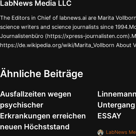
LabNews Media LLC
The Editors in Chief of labnews.ai are Marita Vollbo
science writers and science journalists since 1994.Mo
Journalistenbüro (https://xpress-journalisten.com).M
https://de.wikipedia.org/wiki/Marita_Vollborn About 
Ähnliche Beiträge
Ausfallzeiten wegen
Linnemann
psychischer
Untergang
Erkrankungen erreichen
ESSAY
neuen Höchststand
LabNews Me