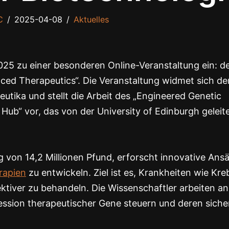
C
2025-04-08
Aktuelles
025 zu einer besonderen Online-Veranstaltung ein: 
ed Therapeutics“. Die Veranstaltung widmet sich de
eutika und stellt die Arbeit des „Engineered Genetic
ub“ vor, das von der University of Edinburgh geleit
g von 14,2 Millionen Pfund, erforscht innovative Ans
rapien
zu entwickeln. Ziel ist es, Krankheiten wie Kre
ktiver zu behandeln. Die Wissenschaftler arbeiten an
ession therapeutischer Gene steuern und deren siche