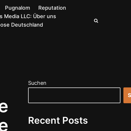
Pugnalom
Reputation
 Media LLC: Über uns
nose Deutschland
Suchen
S
e
e
Recent Posts