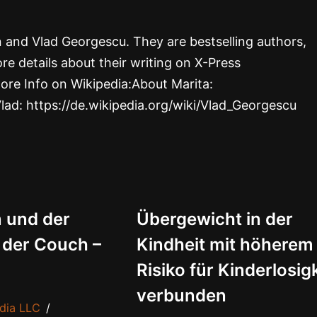
rn and Vlad Georgescu. They are bestselling authors,
re details about their writing on X-Press
ore Info on Wikipedia:About Marita:
Vlad: https://de.wikipedia.org/wiki/Vlad_Georgescu
 und der
Übergewicht in der
 der Couch –
Kindheit mit höherem
Risiko für Kinderlosig
verbunden
dia LLC