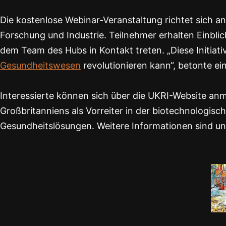
Die kostenlose Webinar-Veranstaltung richtet sich a
Forschung und Industrie. Teilnehmer erhalten Einbli
dem Team des Hubs in Kontakt treten. „Diese Initiativ
Gesundheitswesen
revolutionieren kann“, betonte ei
Interessierte können sich über die UKRI-Website anme
Großbritanniens als Vorreiter in der biotechnologis
Gesundheitslösungen. Weitere Informationen sind u