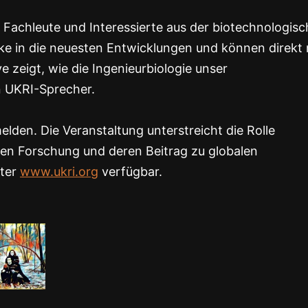
n Fachleute und Interessierte aus der biotechnologis
cke in die neuesten Entwicklungen und können direkt 
e zeigt, wie die Ingenieurbiologie unser
n UKRI-Sprecher.
lden. Die Veranstaltung unterstreicht die Rolle
chen Forschung und deren Beitrag zu globalen
nter
www.ukri.org
verfügbar.