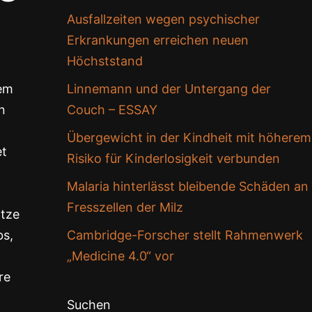
Ausfallzeiten wegen psychischer
Erkrankungen erreichen neuen
Höchststand
dem
Linnemann und der Untergang der
n
Couch – ESSAY
Übergewicht in der Kindheit mit höherem
et
Risiko für Kinderlosigkeit verbunden
Malaria hinterlässt bleibende Schäden an
Fresszellen der Milz
ätze
bs,
Cambridge-Forscher stellt Rahmenwerk
„Medicine 4.0“ vor
re
Suchen