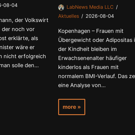
6-08-04
LabNews Media LLC
Aktuelles
2026-08-04
ann, der Volkswirt
 der noch vor
Kopenhagen – Frauen mit
st erklärte, als
Übergewicht oder Adipositas 
ister wäre er
der Kindheit bleiben im
 nicht erfolgreich
Erwachsenenalter häufiger
man solle den…
kinderlos als Frauen mit
normalem BMI-Verlauf. Das ze
eine Analyse von…
more »