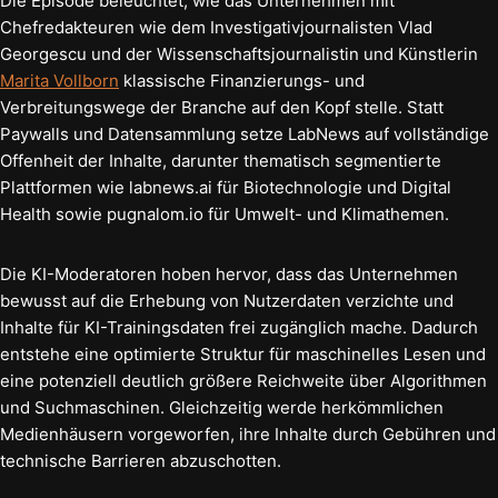
Die Episode beleuchtet, wie das Unternehmen mit
Chefredakteuren wie dem Investigativjournalisten Vlad
Georgescu und der Wissenschaftsjournalistin und Künstlerin
Marita Vollborn
klassische Finanzierungs- und
Verbreitungswege der Branche auf den Kopf stelle. Statt
Paywalls und Datensammlung setze LabNews auf vollständige
Offenheit der Inhalte, darunter thematisch segmentierte
Plattformen wie labnews.ai für Biotechnologie und Digital
Health sowie pugnalom.io für Umwelt- und Klimathemen.
Die KI-Moderatoren hoben hervor, dass das Unternehmen
bewusst auf die Erhebung von Nutzerdaten verzichte und
Inhalte für KI-Trainingsdaten frei zugänglich mache. Dadurch
entstehe eine optimierte Struktur für maschinelles Lesen und
eine potenziell deutlich größere Reichweite über Algorithmen
und Suchmaschinen. Gleichzeitig werde herkömmlichen
Medienhäusern vorgeworfen, ihre Inhalte durch Gebühren und
technische Barrieren abzuschotten.