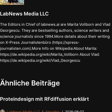
LabNews Media LLC
The Editors in Chief of labnews.ai are Marita Vollborn and Vlad
Georgescu. They are bestselling authors, science writers and
science journalists since 1994.More details about their writing
on X-Press Journalistenbüro (https://xpress-
journalisten.com).More Info on Wikipedia:About Marita:
https://de.wikipedia.org/wiki/Marita_Vollborn About Vlad:
https://de.wikipedia.org/wiki/Vlad_Georgescu
Ähnliche Beiträge
Proteindesign mit RFdiffusion erklärt
LabNews Media LLC
Aktuelles
2026-08-07