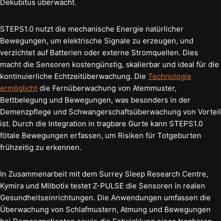
Dekubitus überwacht.
STEPS1.0 nutzt die mechanische Energie natürlicher
Bewegungen, um elektrische Signale zu erzeugen, und
verzichtet auf Batterien oder externe Stromquellen. Dies
macht die Sensoren kostengünstig, skalierbar und ideal für die
kontinuierliche Echtzeitüberwachung. Die
Technologie
ermöglicht
die Fernüberwachung von Atemmuster,
Bettbelegung und Bewegungen, was besonders in der
Demenzpflege und Schwangerschaftsüberwachung von Vorteil
ist. Durch die Integration in tragbare Gurte kann STEPS1.0
fötale Bewegungen erfassen, um Risiken für Totgeburten
frühzeitig zu erkennen.
In Zusammenarbeit mit dem Surrey Sleep Research Centre,
Kymira und Milbotix testet Z-PULSE die Sensoren in realen
Gesundheitseinrichtungen. Die Anwendungen umfassen die
Überwachung von Schlafmustern, Atmung und Bewegungen