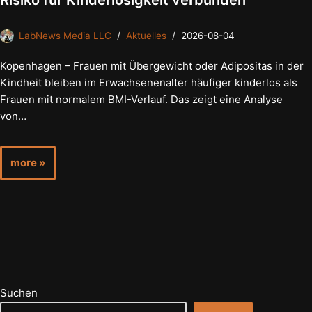
Risiko für Kinderlosigkeit verbunden
LabNews Media LLC
Aktuelles
2026-08-04
Kopenhagen – Frauen mit Übergewicht oder Adipositas in der
Kindheit bleiben im Erwachsenenalter häufiger kinderlos als
Frauen mit normalem BMI-Verlauf. Das zeigt eine Analyse
von…
more »
Suchen