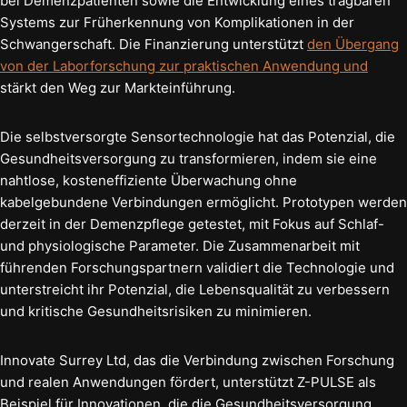
bei Demenzpatienten sowie die Entwicklung eines tragbaren
Systems zur Früherkennung von Komplikationen in der
Schwangerschaft. Die Finanzierung unterstützt
den Übergang
von der Laborforschung zur praktischen Anwendung und
stärkt den Weg zur Markteinführung.
Die selbstversorgte Sensortechnologie hat das Potenzial, die
Gesundheitsversorgung zu transformieren, indem sie eine
nahtlose, kosteneffiziente Überwachung ohne
kabelgebundene Verbindungen ermöglicht. Prototypen werden
derzeit in der Demenzpflege getestet, mit Fokus auf Schlaf-
und physiologische Parameter. Die Zusammenarbeit mit
führenden Forschungspartnern validiert die Technologie und
unterstreicht ihr Potenzial, die Lebensqualität zu verbessern
und kritische Gesundheitsrisiken zu minimieren.
Innovate Surrey Ltd, das die Verbindung zwischen Forschung
und realen Anwendungen fördert, unterstützt Z-PULSE als
Beispiel für Innovationen, die die Gesundheitsversorgung