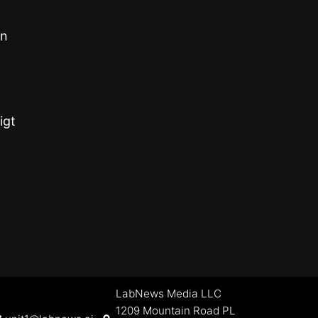
in
igt
LabNews Media LLC
1209 Mountain Road PL