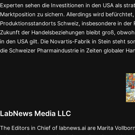
Experten sehen die Investitionen in den USA als st
Marktposition zu sichern. Allerdings wird befürchtet
Produktionsstandorts Schweiz, insbesondere in der R
Zukunft der Handelsbeziehungen bleibt groß, obwohl
in den USA gilt. Die Novartis-Fabrik in Stein steht 
die Schweizer Pharmaindustrie in Zeiten globaler H
LabNews Media LLC
The Editors in Chief of labnews.ai are Marita Vollbo