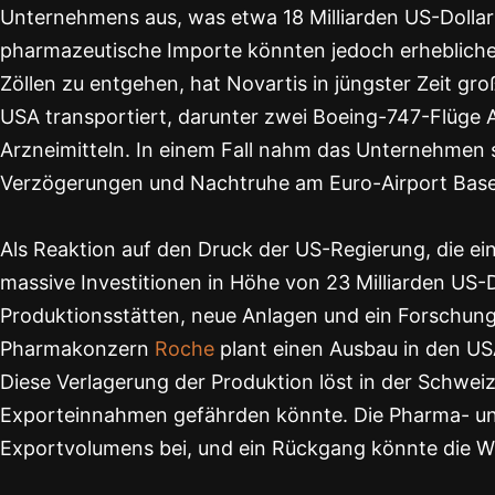
Unternehmens aus, was etwa 18 Milliarden US-Dollar 
pharmazeutische Importe könnten jedoch erheblich
Zöllen zu entgehen, hat Novartis in jüngster Zeit g
USA transportiert, darunter zwei Boeing-747-Flüge 
Arzneimitteln. In einem Fall nahm das Unternehmen 
Verzögerungen und Nachtruhe am Euro-Airport Base
Als Reaktion auf den Druck der US-Regierung, die ein
massive Investitionen in Höhe von 23 Milliarden US
Produktionsstätten, neue Anlagen und ein Forschun
Pharmakonzern
Roche
plant einen Ausbau in den USA,
Diese Verlagerung der Produktion löst in der Schweiz 
Exporteinnahmen gefährden könnte. Die Pharma- und
Exportvolumens bei, und ein Rückgang könnte die Wi