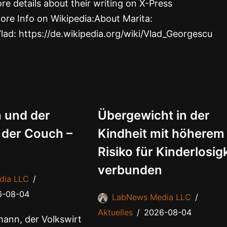
re details about their writing on X-Press
ore Info on Wikipedia:About Marita:
Vlad: https://de.wikipedia.org/wiki/Vlad_Georgescu
 und der
Übergewicht in der
 der Couch –
Kindheit mit höherem
Risiko für Kinderlosig
verbunden
dia LLC
6-08-04
LabNews Media LLC
Aktuelles
2026-08-04
ann, der Volkswirt