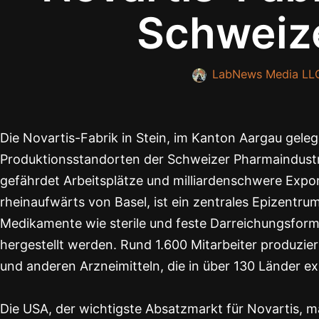
Schweiz
LabNews Media LL
Die Novartis-Fabrik in Stein, im Kanton Aargau geleg
Produktionsstandorten der Schweizer Pharmaindustrie
gefährdet Arbeitsplätze und milliardenschwere Expo
rheinaufwärts von Basel, ist ein zentrales Epizentru
Medikamente wie sterile und feste Darreichungsform
hergestellt werden. Rund 1.600 Mitarbeiter produziere
und anderen Arzneimitteln, die in über 130 Länder e
Die USA, der wichtigste Absatzmarkt für Novartis,