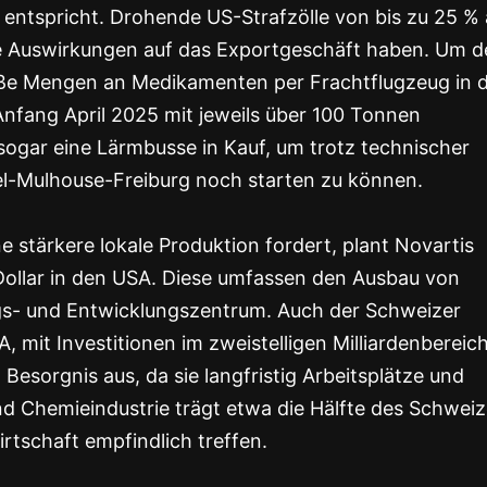
entspricht. Drohende US-Strafzölle von bis zu 25 % 
e Auswirkungen auf das Exportgeschäft haben. Um d
roße Mengen an Medikamenten per Frachtflugzeug in d
Anfang April 2025 mit jeweils über 100 Tonnen
sogar eine Lärmbusse in Kauf, um trotz technischer
l-Mulhouse-Freiburg noch starten zu können.
e stärkere lokale Produktion fordert, plant Novartis
-Dollar in den USA. Diese umfassen den Ausbau von
gs- und Entwicklungszentrum. Auch der Schweizer
 mit Investitionen im zweistelligen Milliardenbereich
Besorgnis aus, da sie langfristig Arbeitsplätze und
 Chemieindustrie trägt etwa die Hälfte des Schweiz
rtschaft empfindlich treffen.