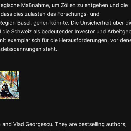
rategische Maßnahme, um Zöllen zu entgehen und die
, dass dies zulasten des Forschungs- und
egion Basel, gehen könnte. Die Unsicherheit über di
 die Schweiz als bedeutender Investor und Arbeitge
somit exemplarisch für die Herausforderungen, vor den
andelsspannungen steht.
rn and Vlad Georgescu. They are bestselling authors,