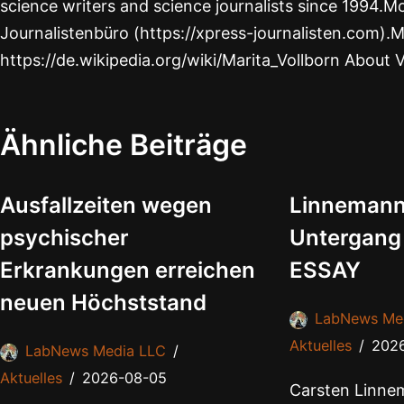
science writers and science journalists since 1994.Mo
Journalistenbüro (https://xpress-journalisten.com).M
https://de.wikipedia.org/wiki/Marita_Vollborn About 
Ähnliche Beiträge
Ausfallzeiten wegen
Linnemann
psychischer
Untergang
Erkrankungen erreichen
ESSAY
neuen Höchststand
LabNews Me
Aktuelles
202
LabNews Media LLC
Aktuelles
2026-08-05
Carsten Linnem