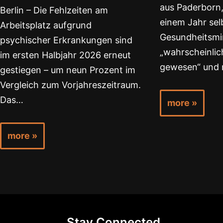
aus Paderborn,
Berlin – Die Fehlzeiten am
einem Jahr selb
Arbeitsplatz aufgrund
Gesundheitsmin
psychischer Erkrankungen sind
„wahrscheinlich
im ersten Halbjahr 2026 erneut
gewesen“ und 
gestiegen – um neun Prozent im
Vergleich zum Vorjahreszeitraum.
Das…
more »
more »
Stay Connected