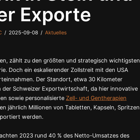
er Exporte
C
2025-09-08
Aktuelles
en, zählt zu den größten und strategisch wichtigsten
. Doch ein eskalierender Zollstreit mit den USA
rteinnahmen. Der Standort, etwa 30 Kilometer
m der Schweizer Exportwirtschaft, da hier innovative
en sowie personalisierte
Zell- und Gentherapien
n jährlich Millionen von Tabletten, Kapseln, Spritzen
xportiert werden.
 machten 2023 rund 40 % des Netto-Umsatzes des