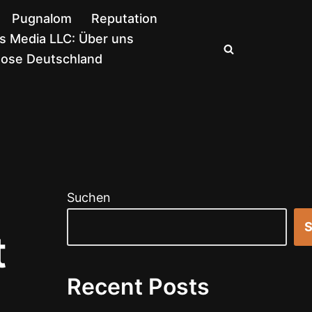
Pugnalom
Reputation
 Media LLC: Über uns
nose Deutschland
Suchen
S
t
Recent Posts