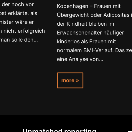
 der noch vor
Kopenhagen – Frauen mit
st erklärte, als
Übergewicht oder Adipositas 
ister wäre er
der Kindheit bleiben im
 nicht erfolgreich
Erwachsenenalter häufiger
man solle den…
kinderlos als Frauen mit
normalem BMI-Verlauf. Das ze
eine Analyse von…
more »
Unmatched reporting