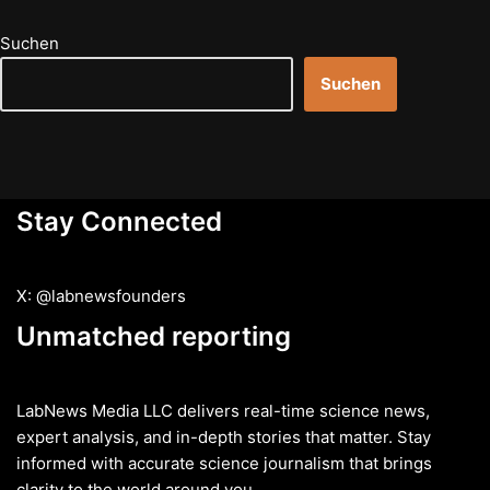
Suchen
Suchen
Stay Connected
X: @labnewsfounders
Unmatched reporting
LabNews Media LLC delivers real-time science news,
expert analysis, and in-depth stories that matter. Stay
informed with accurate science journalism that brings
clarity to the world around you.