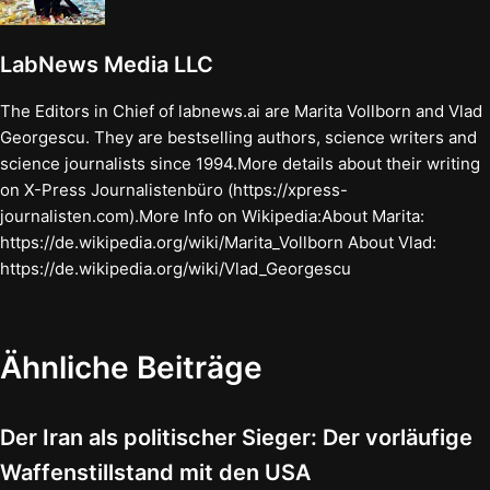
LabNews Media LLC
The Editors in Chief of labnews.ai are Marita Vollborn and Vlad
Georgescu. They are bestselling authors, science writers and
science journalists since 1994.More details about their writing
on X-Press Journalistenbüro (https://xpress-
journalisten.com).More Info on Wikipedia:About Marita:
https://de.wikipedia.org/wiki/Marita_Vollborn About Vlad:
https://de.wikipedia.org/wiki/Vlad_Georgescu
Ähnliche Beiträge
Der Iran als politischer Sieger: Der vorläufige
Waffenstillstand mit den USA