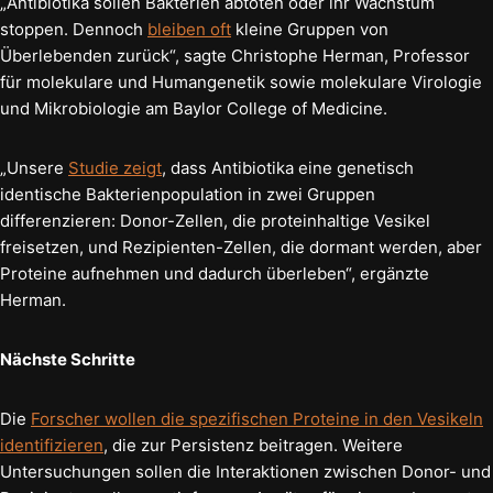
„Antibiotika sollen Bakterien abtöten oder ihr Wachstum
stoppen. Dennoch
bleiben oft
kleine Gruppen von
Überlebenden zurück“, sagte Christophe Herman, Professor
für molekulare und Humangenetik sowie molekulare Virologie
und Mikrobiologie am Baylor College of Medicine.
„Unsere
Studie zeigt
, dass Antibiotika eine genetisch
identische Bakterienpopulation in zwei Gruppen
differenzieren: Donor-Zellen, die proteinhaltige Vesikel
freisetzen, und Rezipienten-Zellen, die dormant werden, aber
Proteine aufnehmen und dadurch überleben“, ergänzte
Herman.
Nächste Schritte
Die
Forscher wollen die spezifischen Proteine in den Vesikeln
identifizieren
, die zur Persistenz beitragen. Weitere
Untersuchungen sollen die Interaktionen zwischen Donor- und