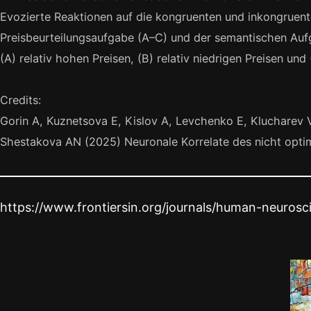
Evozierte Reaktionen auf die kongruenten und inkongruenten
Preisbeurteilungsaufgabe (A–C) und der semantischen Aufga
(A) relativ hohen Preisen, (B) relativ niedrigen Preisen un
Credits:
Gorin A, Kuznetsova E, Kislov A, Levchenko E, Klucharev 
Shestakova AN (2025) Neuronale Korrelate des nicht opti
https://www.frontiersin.org/journals/human-neurosc