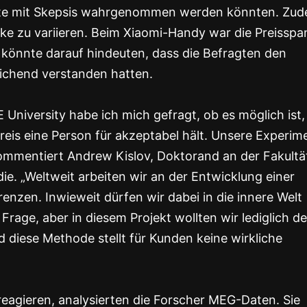
atte mit Skepsis wahrgenommen werden könnten. Zu
ke zu variieren. Beim Xiaomi-Handy war die Preisspa
s könnte darauf hindeuten, dass die Befragten den
eichend verstanden hatten.
niversity habe ich mich gefragt, ob es möglich ist,
eis eine Person für akzeptabel hält. Unsere Experim
 kommentiert Andrew Kislov, Doktorand an der Fakultät
e. „Weltweit arbeiten wir an der Entwicklung einer
nzen. Inwieweit dürfen wir dabei in die innere Welt
Frage, aber in diesem Projekt wollten wir lediglich d
 diese Methode stellt für Kunden keine wirkliche
eagieren, analysierten die Forscher MEG-Daten. Sie