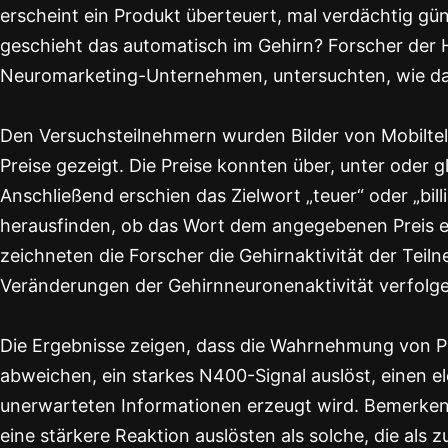
erscheint ein Produkt überteuert, mal verdächtig gü
geschieht das automatisch im Gehirn? Forscher der 
Neuromarketing-Unternehmen, untersuchten, wie das 
Den Versuchsteilnehmern wurden Bilder von Mobiltel
Preise gezeigt. Die Preise konnten über, unter oder 
Anschließend erschien das Zielwort „teuer“ oder „bil
herausfinden, ob das Wort dem angegebenen Preis 
zeichneten die Forscher die Gehirnaktivität der Tei
Veränderungen der Gehirnneuronenaktivität verfolge
Die Ergebnisse zeigen, dass die Wahrnehmung von Pr
abweichen, ein starkes N400-Signal auslöst, einen el
unerwarteten Informationen erzeugt wird. Bemerken
eine stärkere Reaktion auslösten als solche, die als