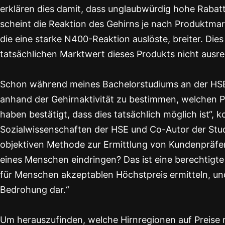
erklären dies damit, dass unglaubwürdig hohe Rab
scheint die Reaktion des Gehirns je nach Produktmar
die eine starke N400-Reaktion auslöste, breiter. Die
tatsächlichen Marktwert dieses Produkts nicht ausr
Schon während meines Bachelorstudiums an der HSE U
anhand der Gehirnaktivität zu bestimmen, welchen Pr
haben bestätigt, dass dies tatsächlich möglich ist“,
Sozialwissenschaften der HSE und Co-Autor der Studi
objektiven Methode zur Ermittlung von Kundenpräfere
eines Menschen eindringen? Das ist eine berechtigte 
für Menschen akzeptablen Höchstpreis ermitteln, und
Bedrohung dar.“
Um herauszufinden, welche Hirnregionen auf Preise r