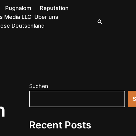
Pugnalom
Reputation
 Media LLC: Über uns
nose Deutschland
Suchen
S
n
Recent Posts