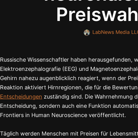
Preiswa
LabNews Media LL
Russische Wissenschaftler haben herausgefunden, wie
Elektroenzephalografie (EEG) und Magnetoenzephalo
Gehirn nahezu augenblicklich reagiert, wenn der Pr
Reaktion aktiviert Hirnregionen, die für die Bewer
Entscheidungen
zuständig sind. Die Wahrnehmung de
Entscheidung, sondern auch eine Funktion automati
Frontiers in Human Neuroscience veröffentlicht.
Täglich werden Menschen mit Preisen für Lebensmitte