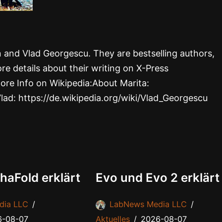
rn and Vlad Georgescu. They are bestselling authors,
re details about their writing on X-Press
ore Info on Wikipedia:About Marita:
Vlad: https://de.wikipedia.org/wiki/Vlad_Georgescu
haFold erklärt
Evo und Evo 2 erklärt
dia LLC
LabNews Media LLC
6-08-07
Aktuelles
2026-08-07