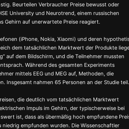
nstig. Beurteilen Verbraucher Preise bewusst oder
HSE University und Neurotrend, einem russischen
Gehirn auf unerwartete Preise reagiert.
efonen (iPhone, Nokia, Xiaomi) und deren hypotheti
gleich dem tatsächlichen Marktwert der Produkte lieg
lig“ auf dem Bildschirm, und die Teilnehmer mussten
entsprach. Während des gesamten Experiments
lnehmer mittels EEG und MEG auf, Methoden, die
n. Insgesamt nahmen 65 Personen an der Studie teil
eisen, die deutlich vom tatsächlichen Marktwert
ektrischen Impuls im Gehirn, der typischerweise bei
swert ist, dass als übermäßig hoch empfundene Prei
 zu niedrig empfunden wurden. Die Wissenschaftler