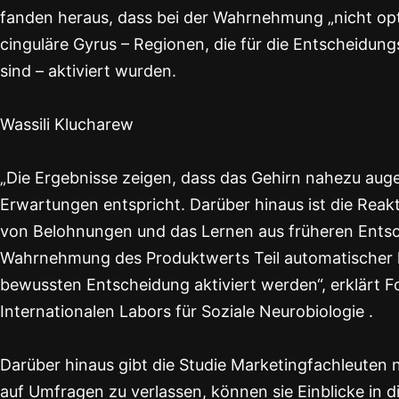
fanden heraus, dass bei der Wahrnehmung „nicht opti
cinguläre Gyrus – Regionen, die für die Entscheidu
sind – aktiviert wurden.
Wassili Klucharew
„Die Ergebnisse zeigen, dass das Gehirn nahezu augen
Erwartungen entspricht. Darüber hinaus ist die Reakt
von Belohnungen und das Lernen aus früheren Entsch
Wahrnehmung des Produktwerts Teil automatischer ko
bewussten Entscheidung aktiviert werden“, erklärt Fo
Internationalen Labors für Soziale Neurobiologie .
Darüber hinaus gibt die Studie Marketingfachleuten 
auf Umfragen zu verlassen, können sie Einblicke in