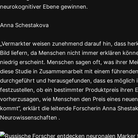
neurokognitiver Ebene gewinnen.
Anna Schestakova
„Vermarkter weisen zunehmend darauf hin, dass her
Bild liefern, da Menschen nicht immer erklären könn
niedrig erscheint. Menschen sagen oft, was ihrer M
diese Studie in Zusammenarbeit mit einem führend
durchgeführt und herausgefunden, dass es möglich i
festzustellen, ob ein bestimmter Produktpreis ihren 
vorherzusagen, wie Menschen den Preis eines neue
kommt“, erklärt die leitende Forscherin Anna Shestak
Neurowissenschaften .