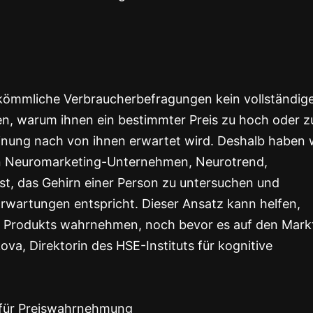
kömmliche Verbraucherbefragungen kein vollständig
en, warum ihnen ein bestimmter Preis zu hoch oder z
einung nach von ihnen erwartet wird. Deshalb haben 
en Neuromarketing-Unternehmen, Neurotrend,
st, das Gehirn einer Person zu untersuchen und
Erwartungen entspricht. Dieser Ansatz kann helfen,
n Produkts wahrnehmen, noch bevor es auf den Mark
ova, Direktorin des HSE-Instituts für kognitive