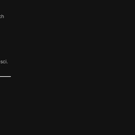
ch
sci.