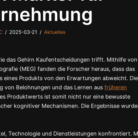
hrnehmung
C
2025-03-21
Aktuelles
 das Gehirn Kaufentscheidungen trifft. Mithilfe von
grafie (MEG) fanden die Forscher heraus, dass das
eis eines Produkts von den Erwartungen abweicht. Di
tung von Belohnungen und das Lernen aus
früheren
s Produktwerts ist somit nicht nur eine bewusste
scher kognitiver Mechanismen. Die Ergebnisse wurde
l, Technologie und Dienstleistungen konfrontiert. M