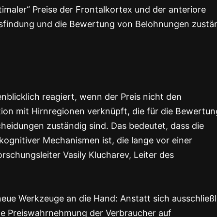
maler“ Preise der Frontalkortex und der anteriore
ngsfindung und die Bewertung von Belohnungen zustä
blicklich reagiert, wenn der Preis nicht den
ion mit Hirnregionen verknüpft, die für die Bewertun
eidungen zuständig sind. Das bedeutet, dass die
gnitiver Mechanismen ist, die lange vor einer
rschungsleiter Vasily Klucharev, Leiter des
neue Werkzeuge an die Hand: Anstatt sich ausschließl
 die Preiswahrnehmung der Verbraucher auf