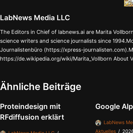
LabNews Media LLC
The Editors in Chief of labnews.ai are Marita Vollbo
science writers and science journalists since 1994.Mo
Journalistenbüro (https://xpress-journalisten.com).M
https://de.wikipedia.org/wiki/Marita_Vollborn About 
Ähnliche Beiträge
Proteindesign mit
Google Alp
RFdiffusion erklärt
LabNews Me
Aktuelles
202
LabNews Media LLC