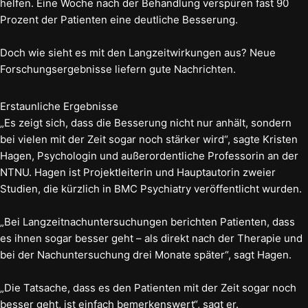
helfen. Eine Woche nach der Behandlung verspüren fast 90
Prozent der Patienten eine deutliche Besserung.
Doch wie sieht es mit den Langzeitwirkungen aus? Neue
Forschungsergebnisse liefern gute Nachrichten.
Erstaunliche Ergebnisse
„Es zeigt sich, dass die Besserung nicht nur anhält, sondern
bei vielen mit der Zeit sogar noch stärker wird“, sagte Kristen
Hagen, Psychologin und außerordentliche Professorin an der
NTNU. Hagen ist Projektleiterin und Hauptautorin zweier
Studien, die kürzlich in BMC Psychiatry veröffentlicht wurden.
„Bei Langzeitnachuntersuchungen berichten Patienten, dass
es ihnen sogar besser geht – als direkt nach der Therapie und
bei der Nachuntersuchung drei Monate später“, sagt Hagen.
„Die Tatsache, dass es den Patienten mit der Zeit sogar noch
besser geht, ist einfach bemerkenswert“, sagt er.