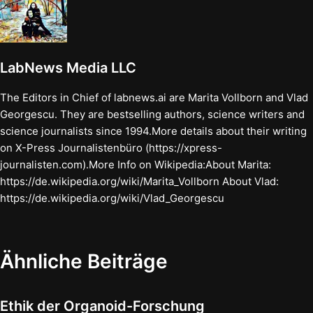
LabNews Media LLC
The Editors in Chief of labnews.ai are Marita Vollborn and Vlad
Georgescu. They are bestselling authors, science writers and
science journalists since 1994.More details about their writing
on X-Press Journalistenbüro (https://xpress-
journalisten.com).More Info on Wikipedia:About Marita:
https://de.wikipedia.org/wiki/Marita_Vollborn About Vlad:
https://de.wikipedia.org/wiki/Vlad_Georgescu
Ähnliche Beiträge
Ethik der Organoid-Forschung