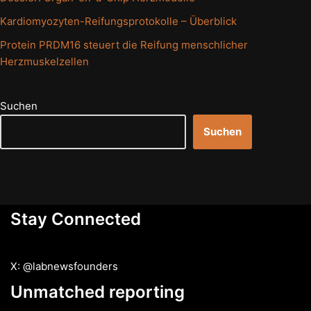
Kardiomyozyten-Reifungsprotokolle – Überblick
Protein PRDM16 steuert die Reifung menschlicher
Herzmuskelzellen
Suchen
Suchen
Stay Connected
X: @labnewsfounders
Unmatched reporting