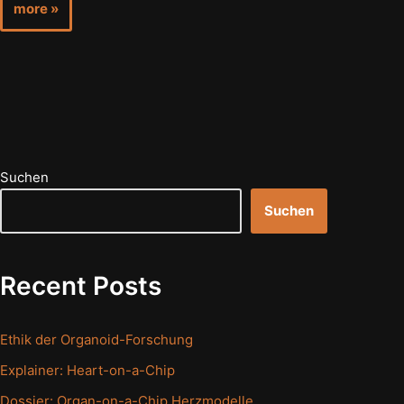
more »
Suchen
Suchen
Recent Posts
Ethik der Organoid-Forschung
Explainer: Heart-on-a-Chip
Dossier: Organ-on-a-Chip Herzmodelle