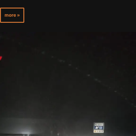
more »