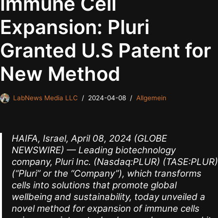
Immune Cell
Expansion: Pluri
Granted U.S Patent for
New Method
LabNews Media LLC
2024-04-08
Allgemein
HAIFA, Israel, April 08, 2024 (GLOBE
NEWSWIRE) — Leading biotechnology
company, Pluri Inc. (Nasdaq:PLUR) (TASE:PLUR)
(“Pluri” or the “Company”), which transforms
cells into solutions that promote global
wellbeing and sustainability, today unveiled a
novel method for expansion of immune cells