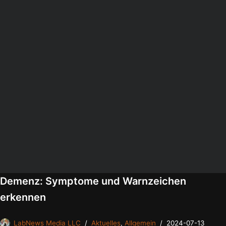
Demenz: Symptome und Warnzeichen
erkennen
LabNews Media LLC
Aktuelles
,
Allgemein
2024-07-13