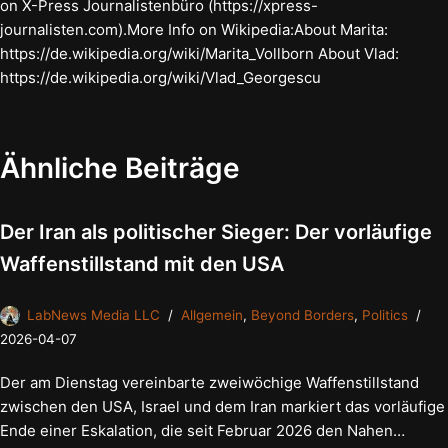
on X-Press Journalistenbüro (https://xpress-
journalisten.com).More Info on Wikipedia:About Marita:
https://de.wikipedia.org/wiki/Marita_Vollborn About Vlad:
https://de.wikipedia.org/wiki/Vlad_Georgescu
Ähnliche Beiträge
Der Iran als politischer Sieger: Der vorläufige
Waffenstillstand mit den USA
LabNews Media LLC
Allgemein
,
Beyond Borders
,
Politics
2026-04-07
Der am Dienstag vereinbarte zweiwöchige Waffenstillstand
zwischen den USA, Israel und dem Iran markiert das vorläufige
Ende einer Eskalation, die seit Februar 2026 den Nahen…