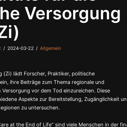
che Versorgung
Zi)
C
2024-03-22
Allgemein
 (Zi) lädt Forscher, Praktiker, politische
ein, ihre Beiträge zum Thema regionale und
n Versorgung vor dem Tod einzureichen. Diese
chiedene Aspekte zur Bereitstellung, Zugänglichkeit u
 Regionen zu untersuchen.
e at the End of Life“ sind viele Menschen in der fin