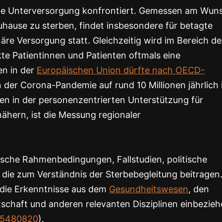
wie Unterversorgung konfrontiert. Gemessen am Wun
uhause zu sterben, findet insbesondere für betagte
re Versorgung statt. Gleichzeitig wird im Bereich de
kte Patientinnen und Patienten oftmals eine
en in der
Europäischen Union dürfte nach OECD-
n der Corona-Pandemie auf rund 10 Millionen jährlich
en in der personenzentrierten Unterstützung für
hern, ist die Messung regionaler
tische Rahmenbedingungen, Fallstudien, politische
 die zum Verständnis der Sterbebegleitung beitragen
, die Erkenntnisse aus dem
Gesundheitswesen
, den
tschaft und anderen relevanten Disziplinen einbezie
/25480820
).