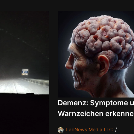
Demenz: Symptome 
Warnzeichen erkenn
LabNews Media LLC