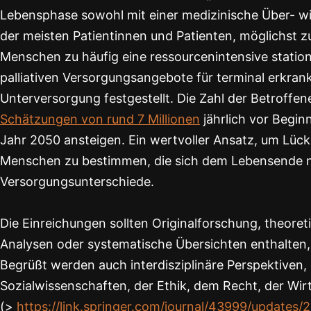
Lebensphase sowohl mit einer medizinische Über- 
der meisten Patientinnen und Patienten, möglichst z
Menschen zu häufig eine ressourcenintensive stationä
palliativen Versorgungsangebote für terminal erkran
Unterversorgung festgestellt. Die Zahl der Betroffen
Schätzungen von rund 7 Millionen
jährlich vor Begin
Jahr 2050 ansteigen. Ein wertvoller Ansatz, um Lück
Menschen zu bestimmen, die sich dem Lebensende nä
Versorgungsunterschiede.
Die Einreichungen sollten Originalforschung, theore
Analysen oder systematische Übersichten enthalten,
Begrüßt werden auch interdisziplinäre Perspektiven
Sozialwissenschaften, der Ethik, dem Recht, der Wir
(>
https://link.springer.com/journal/43999/updates