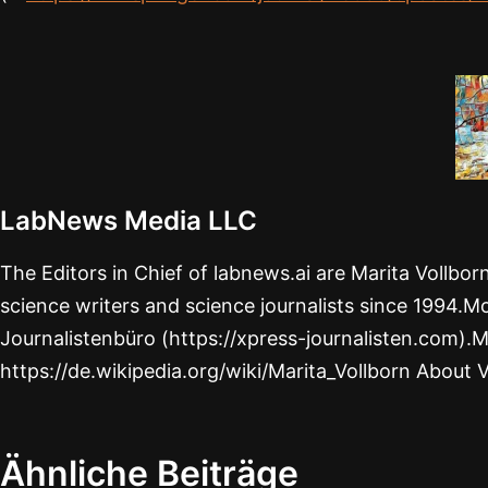
LabNews Media LLC
The Editors in Chief of labnews.ai are Marita Vollbo
science writers and science journalists since 1994.Mo
Journalistenbüro (https://xpress-journalisten.com).M
https://de.wikipedia.org/wiki/Marita_Vollborn About 
Ähnliche Beiträge