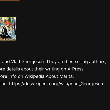
rn and Vlad Georgescu. They are bestselling authors,
re details about their writing on X-Press
ore Info on Wikipedia:About Marita:
Vlad: https://de.wikipedia.org/wiki/Vlad_Georgescu