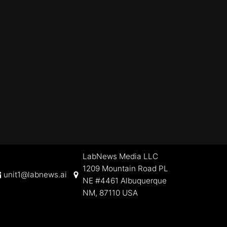
LabNews Media LLC
1209 Mountain Road PL
unit1@labnews.ai
NE #4461 Albuquerque
NM, 87110 USA