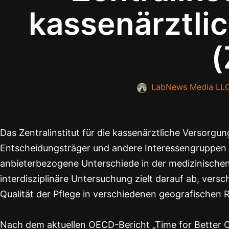
kassenärztli
(
LabNews Media LL
Das Zentralinstitut für die kassenärztliche Versorgung
Entscheidungsträger und andere Interessengruppen 
anbieterbezogene Unterschiede in der medizinische
interdisziplinäre Untersuchung zielt darauf ab, vers
Qualität der Pflege in verschiedenen geografischen
Nach dem aktuellen OECD-Bericht „Time for Better Car