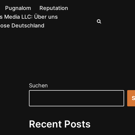
Pugnalom
Reputation
 Media LLC: Über uns
nose Deutschland
Suchen
S
Recent Posts