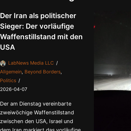
Der Iran als politischer
Sieger: Der vorläufige
Waffenstillstand mit den
USA
LabNews Media LLC
Allgemein
,
Beyond Borders
,
Politics
2026-04-07
Der am Dienstag vereinbarte
zweiwöchige Waffenstillstand
zwischen den USA, Israel und
dem Iran markiert das vorläufige