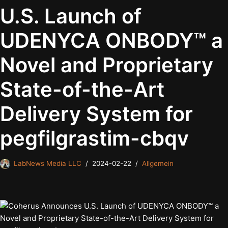
U.S. Launch of
UDENYCA ONBODY™ a
Novel and Proprietary
State-of-the-Art
Delivery System for
pegfilgrastim-cbqv
LabNews Media LLC
2024-02-22
Allgemein