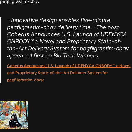
– Innovative design enables five-minute
pegfilgrastim-cbqv delivery time – The post
Coherus Announces U.S. Launch of UDENYCA
ONBODY™ a Novel and Proprietary State-of-
the-Art Delivery System for pegfilgrastim-cbqv
appeared first on Bio Tech Winners.
Coherus Announces U.S. Launch of UDENYCA ONBODY™ a Novel
and Proprietary State-of-the-Art Delivery System for
pegfilgrastim-cbqv