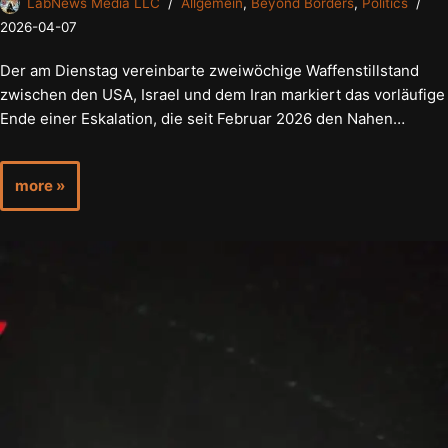
LabNews Media LLC
Allgemein
,
Beyond Borders
,
Politics
2026-04-07
Der am Dienstag vereinbarte zweiwöchige Waffenstillstand
zwischen den USA, Israel und dem Iran markiert das vorläufige
Ende einer Eskalation, die seit Februar 2026 den Nahen…
more »