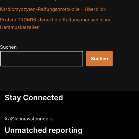
Kardiomyozyten-Reifungsprotokolle – Überblick
Protein PRDM16 steuert die Reifung menschlicher
Herzmuskelzellen
Suchen
Suchen
Stay Connected
X: @labnewsfounders
Unmatched reporting