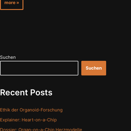
more »
Suchen
Suchen
Recent Posts
Ethik der Organoid-Forschung
Explainer: Heart-on-a-Chip
Dossier: Organ-on-a-Chip Herzmodelle