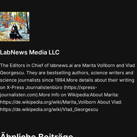
LabNews Media LLC
The Editors in Chief of labnews.ai are Marita Vollborn and Vlad
Georgescu. They are bestselling authors, science writers and
science journalists since 1994.More details about their writing
on X-Press Journalistenbüro (https://xpress-
journalisten.com).More Info on Wikipedia:About Marita:
https://de.wikipedia.org/wiki/Marita_Vollborn About Vlad:
https://de.wikipedia.org/wiki/Vlad_Georgescu