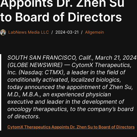
Appoints Dr. Zhen Su
to Board of Directors
LabNews Media LLC
2024-03-21
Allgemein
SOUTH SAN FRANCISCO, Calif., March 21, 2024
(GLOBE NEWSWIRE) — CytomX Therapeutics,
Inc. (Nasdaq: CTMX), a leader in the field of
conditionally activated, localized biologics,
today announced the appointment of Zhen Su,
M.D., M.B.A., an experienced physician
executive and leader in the development of
oncology therapeutics, to the company’s board
of directors.
CytomX Therapeutics Appoints Dr. Zhen Su to Board of Directors