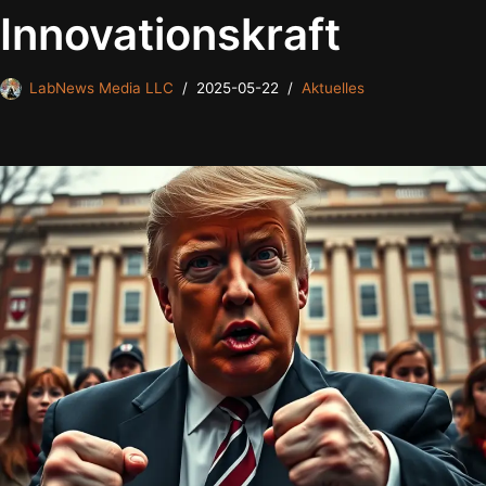
Innovationskraft
LabNews Media LLC
2025-05-22
Aktuelles