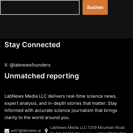
Suchen
Stay Connected
X: @labnewsfounders
Unmatched reporting
LabNews Media LLC delivers real-time science news,
expert analysis, and in-depth stories that matter. Stay
informed with accurate science journalism that brings
clarity to the world around you.
LabNews Media LLC 1209 Mountain Road
unit1@labnews.ai