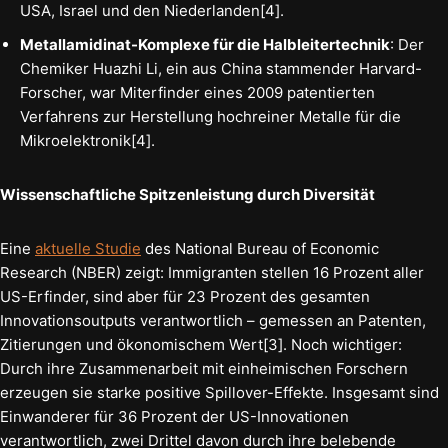
USA, Israel und den Niederlanden[4].
Metallamidinat-Komplexe für die Halbleitertechnik
: Der
Chemiker Huazhi Li, ein aus China stammender Harvard-
Forscher, war Miterfinder eines 2009 patentierten
Verfahrens zur Herstellung hochreiner Metalle für die
Mikroelektronik[4].
Wissenschaftliche Spitzenleistung durch Diversität
Eine
aktuelle Studie
des National Bureau of Economic
Research (NBER) zeigt: Immigranten stellen 16 Prozent aller
US-Erfinder, sind aber für 23 Prozent des gesamten
Innovationsoutputs verantwortlich – gemessen an Patenten,
Zitierungen und ökonomischem Wert[3]. Noch wichtiger:
Durch ihre Zusammenarbeit mit einheimischen Forschern
erzeugen sie starke positive Spillover-Effekte. Insgesamt sind
Einwanderer für 36 Prozent der US-Innovationen
verantwortlich, zwei Drittel davon durch ihre belebende