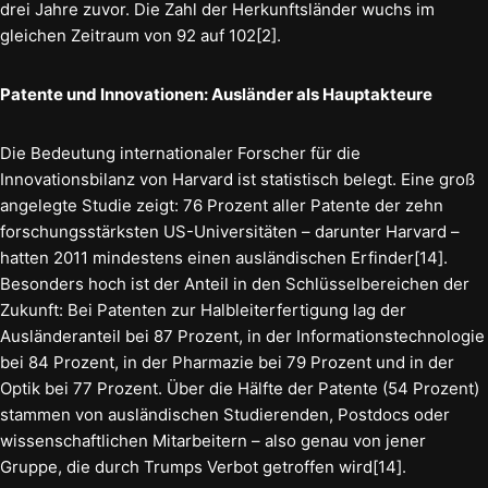
drei Jahre zuvor. Die Zahl der Herkunftsländer wuchs im
gleichen Zeitraum von 92 auf 102[2].
Patente und Innovationen: Ausländer als Hauptakteure
Die Bedeutung internationaler Forscher für die
Innovationsbilanz von Harvard ist statistisch belegt. Eine groß
angelegte Studie zeigt: 76 Prozent aller Patente der zehn
forschungsstärksten US-Universitäten – darunter Harvard –
hatten 2011 mindestens einen ausländischen Erfinder[14].
Besonders hoch ist der Anteil in den Schlüsselbereichen der
Zukunft: Bei Patenten zur Halbleiterfertigung lag der
Ausländeranteil bei 87 Prozent, in der Informationstechnologie
bei 84 Prozent, in der Pharmazie bei 79 Prozent und in der
Optik bei 77 Prozent. Über die Hälfte der Patente (54 Prozent)
stammen von ausländischen Studierenden, Postdocs oder
wissenschaftlichen Mitarbeitern – also genau von jener
Gruppe, die durch Trumps Verbot getroffen wird[14].