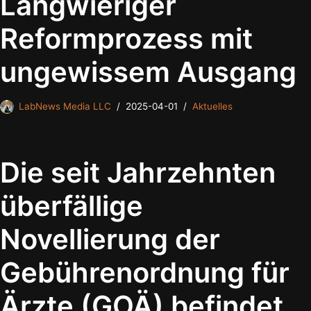
Langwieriger
Reformprozess mit
ungewissem Ausgang
LabNews Media LLC
2025-04-01
Aktuelles
Die seit Jahrzehnten
überfällige
Novellierung der
Gebührenordnung für
Ärzte (GOÄ) befindet