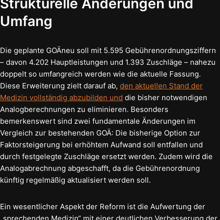
Strukturelle Änderungen und
Umfang
Die geplante GOÄneu soll mit 5.595 Gebührenordnungsziffern
– davon 4.202 Hauptleistungen und 1.393 Zuschläge – nahezu
doppelt so umfangreich werden wie die aktuelle Fassung.
Diese Erweiterung zielt darauf ab,
den aktuellen Stand der
Medizin vollständig abzubilden und
die bisher notwendigen
Analogberechnungen zu eliminieren. Besonders
bemerkenswert sind zwei fundamentale Änderungen im
Vergleich zur bestehenden GOÄ: Die bisherige Option zur
Faktorsteigerung bei erhöhtem Aufwand soll entfallen und
durch festgelegte Zuschläge ersetzt werden. Zudem wird die
Analogabrechnung abgeschafft, da die Gebührenordnung
künftig regelmäßig aktualisiert werden soll.
Ein wesentlicher Aspekt der Reform ist die Aufwertung der
„sprechenden Medizin“ mit einer deutlichen Verbesserung der