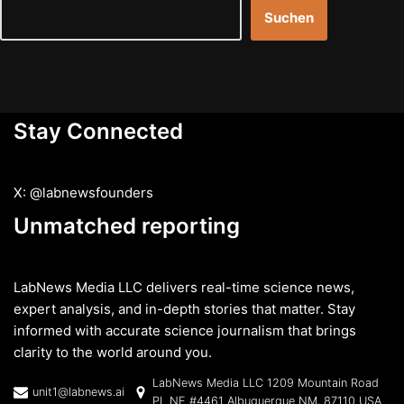
Suchen
Stay Connected
X: @labnewsfounders
Unmatched reporting
LabNews Media LLC delivers real-time science news,
expert analysis, and in-depth stories that matter. Stay
informed with accurate science journalism that brings
clarity to the world around you.
LabNews Media LLC 1209 Mountain Road
unit1@labnews.ai
PL NE #4461 Albuquerque NM, 87110 USA