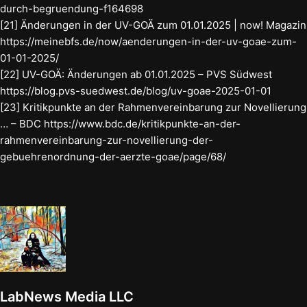
durch-begruendung-f164698
[21] Änderungen in der UV-GOÄ zum 01.01.2025 | now! Magazin
https://meinebfs.de/now/aenderungen-in-der-uv-goae-zum-
01-01-2025/
[22] UV-GOÄ: Änderungen ab 01.01.2025 – PVS Südwest
https://blog.pvs-suedwest.de/blog/uv-goae-2025-01-01
[23] Kritikpunkte an der Rahmenvereinbarung zur Novellierung
… – BDC https://www.bdc.de/kritikpunkte-an-der-
rahmenvereinbarung-zur-novellierung-der-
gebuehrenordnung-der-aerzte-goae/page/68/
LabNews Media LLC