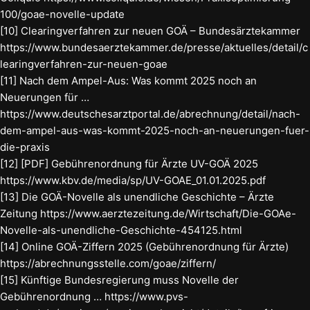
100/goae-novelle-update
[10] Clearingverfahren zur neuen GOÄ – Bundesärztekammer
https://www.bundesaerztekammer.de/presse/aktuelles/detail/c
learingverfahren-zur-neuen-goae
[11] Nach dem Ampel-Aus: Was kommt 2025 noch an
Neuerungen für …
https://www.deutschesarztportal.de/abrechnung/detail/nach-
dem-ampel-aus-was-kommt-2025-noch-an-neuerungen-fuer-
die-praxis
[12] [PDF] Gebührenordnung für Ärzte UV-GOÄ 2025
https://www.kbv.de/media/sp/UV-GOAE_01.01.2025.pdf
[13] Die GOÄ-Novelle als unendliche Geschichte – Ärzte
Zeitung https://www.aerztezeitung.de/Wirtschaft/Die-GOAe-
Novelle-als-unendliche-Geschichte-454125.html
[14] Online GOÄ-Ziffern 2025 (Gebührenordnung für Ärzte)
https://abrechnungsstelle.com/goae/ziffern/
[15] Künftige Bundesregierung muss Novelle der
Gebührenordnung … https://www.pvs-