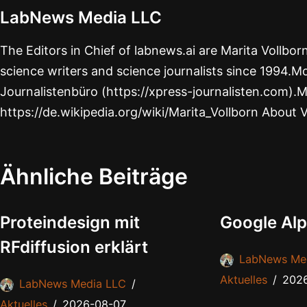
LabNews Media LLC
The Editors in Chief of labnews.ai are Marita Vollbo
science writers and science journalists since 1994.Mo
Journalistenbüro (https://xpress-journalisten.com).M
https://de.wikipedia.org/wiki/Marita_Vollborn About 
Ähnliche Beiträge
Proteindesign mit
Google Alp
RFdiffusion erklärt
LabNews Me
Aktuelles
202
LabNews Media LLC
Aktuelles
2026-08-07