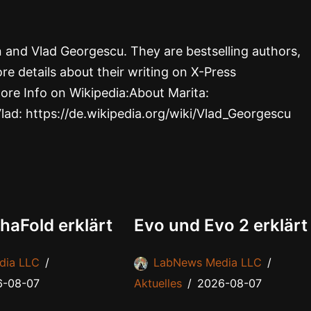
rn and Vlad Georgescu. They are bestselling authors,
re details about their writing on X-Press
ore Info on Wikipedia:About Marita:
Vlad: https://de.wikipedia.org/wiki/Vlad_Georgescu
haFold erklärt
Evo und Evo 2 erklärt
dia LLC
LabNews Media LLC
6-08-07
Aktuelles
2026-08-07