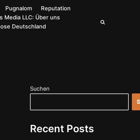
Pugnalom
Reputation
 Media LLC: Über uns
nose Deutschland
Suchen
S
Recent Posts