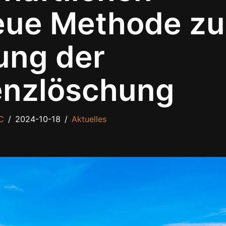
eue Methode zu
ung der
enzlöschung
C
2024-10-18
Aktuelles