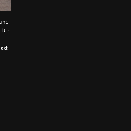
 und
 Die
sst