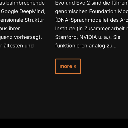
 das bahnbrechende
Evo und Evo 2 sind die führe
 Google DeepMind,
genomischen Foundation Mod
mensionale Struktur
(DNA-Sprachmodelle) des Ar
aus ihrer
Institute (in Zusammenarbeit 
uenz vorhersagt.
Stanford, NVIDIA u. a.). Sie
r ältesten und
funktionieren analog zu…
more »