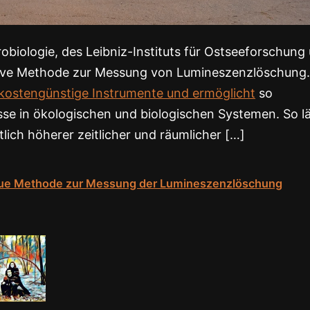
obiologie, des Leibniz-Instituts für Ostseeforschung
tive Methode zur Messung von Lumineszenzlöschung.
kostengünstige Instrumente und ermöglicht
so
 in ökologischen und biologischen Systemen. So lä
lich höherer zeitlicher und räumlicher […]
Neue Methode zur Messung der Lumineszenzlöschung