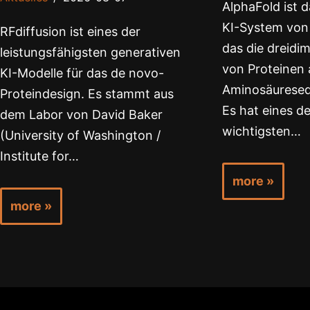
AlphaFold ist
KI-System von
RFdiffusion ist eines der
das die dreidi
leistungsfähigsten generativen
von Proteinen 
KI-Modelle für das de novo-
Aminosäureseq
Proteindesign. Es stammt aus
Es hat eines de
dem Labor von David Baker
wichtigsten…
(University of Washington /
Institute for…
more »
more »