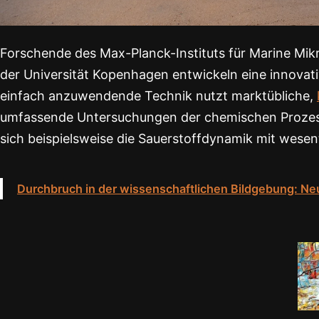
Forschende des Max-Planck-Instituts für Marine Mikr
der Universität Kopenhagen entwickeln eine innova
einfach anzuwendende Technik nutzt marktübliche,
umfassende Untersuchungen der chemischen Prozesse
sich beispielsweise die Sauerstoffdynamik mit wesent
Durchbruch in der wissenschaftlichen Bildgebung: 