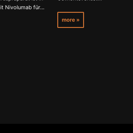
it Nivolumab für…
more »