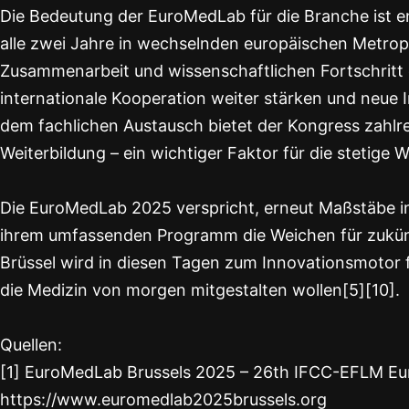
Die Bedeutung der EuroMedLab für die Branche ist en
alle zwei Jahre in wechselnden europäischen Metropol
Zusammenarbeit und wissenschaftlichen Fortschritt eta
internationale Kooperation weiter stärken und neue 
dem fachlichen Austausch bietet der Kongress zahl
Weiterbildung – ein wichtiger Faktor für die stetige
Die EuroMedLab 2025 verspricht, erneut Maßstäbe in
ihrem umfassenden Programm die Weichen für zukünft
Brüssel wird in diesen Tagen zum Innovationsmotor fü
die Medizin von morgen mitgestalten wollen[5][10].
Quellen:
[1] EuroMedLab Brussels 2025 – 26th IFCC-EFLM E
https://www.euromedlab2025brussels.org