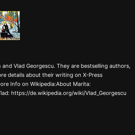
rn and Vlad Georgescu. They are bestselling authors,
re details about their writing on X-Press
ore Info on Wikipedia:About Marita:
Vlad: https://de.wikipedia.org/wiki/Vlad_Georgescu