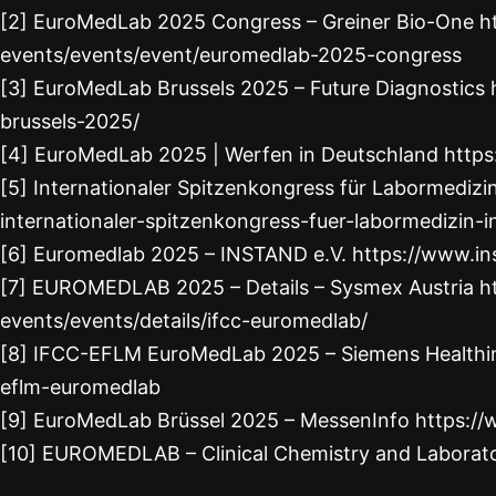
[2] EuroMedLab 2025 Congress – Greiner Bio-One h
events/events/event/euromedlab-2025-congress
[3] EuroMedLab Brussels 2025 – Future Diagnostics
brussels-2025/
[4] EuroMedLab 2025 | Werfen in Deutschland htt
[5] Internationaler Spitzenkongress für Labormedizi
internationaler-spitzenkongress-fuer-labormedizin-i
[6] Euromedlab 2025 – INSTAND e.V. https://www.in
[7] EUROMEDLAB 2025 – Details – Sysmex Austria 
events/events/details/ifcc-euromedlab/
[8] IFCC-EFLM EuroMedLab 2025 – Siemens Healthine
eflm-euromedlab
[9] EuroMedLab Brüssel 2025 – MessenInfo https:
[10] EUROMEDLAB – Clinical Chemistry and Laborat