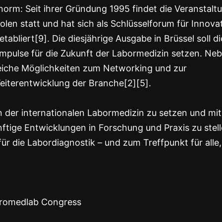
orm: Seit ihrer Gründung 1995 findet die Veranstalt
en statt und hat sich als Schlüsselforum für Innovat
bliert[9]. Die diesjährige Ausgabe in Brüssel soll di
Impulse für die Zukunft der Labormedizin setzen. Ne
reiche Möglichkeiten zum Networking und zur
 Weiterentwicklung der Branche[2][5].
 der internationalen Labormedizin zu setzen und mit
ige Entwicklungen in Forschung und Praxis zu stell
r die Labordiagnostik – und zum Treffpunkt für alle,
uromedlab Congress