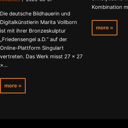
Kombination m
Die deutsche Bildhauerin und
Digitalkünstlerin Marita Vollborn
more »
ist mit ihrer Bronzeskulptur
„Friedensengel a.D.“ auf der
Online-Plattform Singulart
vertreten. Das Werk misst 27 × 27
×…
more »