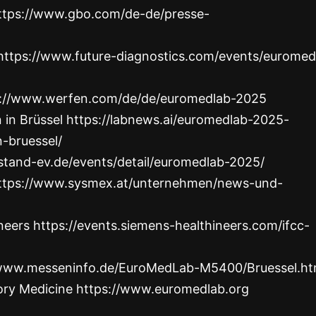
ttps://www.gbo.com/de-de/presse-
 https://www.future-diagnostics.com/events/euromed
ps://www.werfen.com/de/de/euromedlab-2025
n in Brüssel https://labnews.ai/euromedlab-2025-
n-bruessel/
stand-ev.de/events/detail/euromedlab-2025/
https://www.sysmex.at/unternehmen/news-und-
ers https://events.siemens-healthineers.com/ifcc-
//www.messeninfo.de/EuroMedLab-M5400/Bruessel.ht
ory Medicine https://www.euromedlab.org