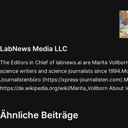
LabNews Media LLC
The Editors in Chief of labnews.ai are Marita Vollbo
science writers and science journalists since 1994.Mo
Journalistenbüro (https://xpress-journalisten.com).M
https://de.wikipedia.org/wiki/Marita_Vollborn About 
Ähnliche Beiträge