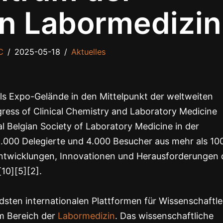
en Labormedizin
C
2025-05-18
Aktuelles
ls Expo-Gelände in den Mittelpunkt der weltweiten
ss of Clinical Chemistry and Laboratory Medicine
 Belgian Society of Laboratory Medicine in der
5.000 Delegierte und 4.000 Besucher aus mehr als 10
 Entwicklungen, Innovationen und Herausforderungen 
10][5][2].
sten internationalen Plattformen für Wissenschaftle
m Bereich der
Labormedizin
. Das wissenschaftliche