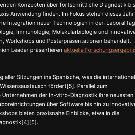
enden Konzepten über fortschrittliche Diagnostik bis
Praxis Anwendung finden. Im Fokus stehen dieses Jahr
e Integration neuer Technologien in den Laboralltag
logie, Immunologie, Molekularbiologie und innovativ
n, Workshops und Posterpräsentationen behandelt.
nion Leader präsentieren
aktuelle Forschungsergebni
 aller Sitzungen ins Spanische, was die internationa
Wissensaustausch fördert[5]. Parallel zum
 Unternehmen der In-vitro-Diagnostik ihre neuesten
oreinrichtungen über Software bis hin zu innovativ
shops bieten praxisnahe Einblicke, etwa in die
agnostik[4][5].