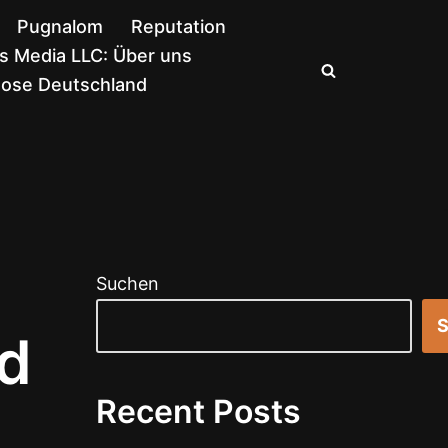
Pugnalom
Reputation
 Media LLC: Über uns
nose Deutschland
Suchen
S
rd
Recent Posts