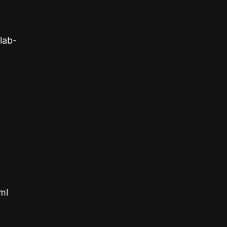
lab-
ml