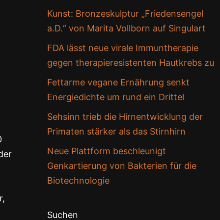
Kunst: Bronzeskulptur „Friedensengel
a.D.“ von Marita Vollborn auf Singulart
FDA lässt neue virale Immuntherapie
gegen therapieresistenten Hautkrebs zu
Fettarme vegane Ernährung senkt
Energiedichte um rund ein Drittel
Sehsinn trieb die Hirnentwicklung der
Primaten stärker als das Stirnhirn
0
Neue Plattform beschleunigt
der
Genkartierung von Bakterien für die
Biotechnologie
r,
Suchen