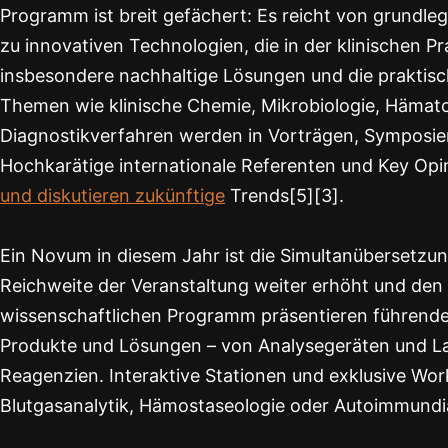
Programm ist breit gefächert: Es reicht von grundleg
zu innovativen Technologien, die in der klinischen 
insbesondere nachhaltige Lösungen und die praktisch
Themen wie klinische Chemie, Mikrobiologie, Hämato
Diagnostikverfahren werden in Vorträgen, Symposie
Hochkarätige internationale Referenten und Key Opi
und diskutieren zukünftige
Trends[5][3].
Ein Novum in diesem Jahr ist die Simultanübersetzung
Reichweite der Veranstaltung weiter erhöht und den 
wissenschaftlichen Programm präsentieren führende
Produkte und Lösungen – von Analysegeräten und Lab
Reagenzien. Interaktive Stationen und exklusive Work
Blutgasanalytik, Hämostaseologie oder Autoimmundi