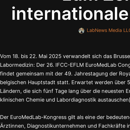
international
LabNews Media LL
Vom 18. bis 22. Mai 2025 verwandelt sich das Brusse
Labormedizin: Der 26. IFCC-EFLM EuroMedLab Congre
findet gemeinsam mit der 49. Jahrestagung der Royal
belgischen Hauptstadt statt. Erwartet werden über 
Ländern, die sich fünf Tage lang über die neuesten
klinischen Chemie und Labordiagnostik austauschen[
Der EuroMedLab-Kongress gilt als eine der bedeutend
Ärztinnen, Diagnostikunternehmen und Fachkräfte i