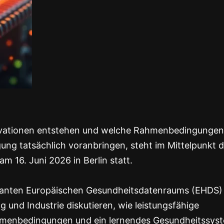
novationen entstehen und welche Rahmenbedingungen
ung tatsächlich voranbringen, steht im Mittelpunkt 
am 16. Juni 2026 in Berlin statt.
eplanten Europäischen Gesundheitsdatenraums (EHDS)
g und Industrie diskutieren, wie leistungsfähige
Rahmenbedingungen und ein lernendes Gesundheitssys