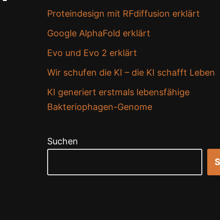
Proteindesign mit RFdiffusion erklärt
Google AlphaFold erklärt
Evo und Evo 2 erklärt
Wir schufen die KI – die KI schafft Leben
KI generiert erstmals lebensfähige
Bakteriophagen-Genome
Suchen
S