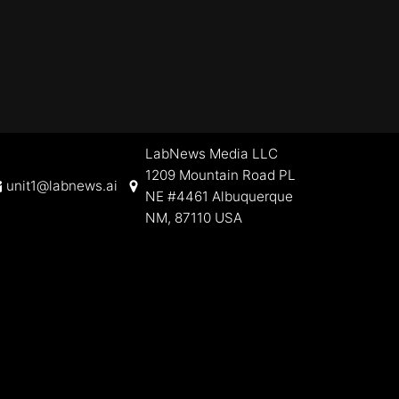
LabNews Media LLC
1209 Mountain Road PL
unit1@labnews.ai
NE #4461 Albuquerque
NM, 87110 USA