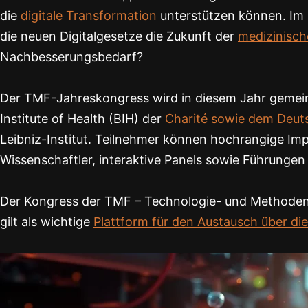
die
digitale Transformation
unterstützen können. Im 
die neuen Digitalgesetze die Zukunft der
medizinisc
Nachbesserungsbedarf?
Der TMF-Jahreskongress wird in diesem Jahr gemein
Institute of Health (BIH) der
Charité sowie dem Deu
Leibniz-Institut. Teilnehmer können hochrangige Im
Wissenschaftler, interaktive Panels sowie Führunge
Der Kongress der TMF – Technologie- und Methodenp
gilt als wichtige
Plattform für den Austausch über die 