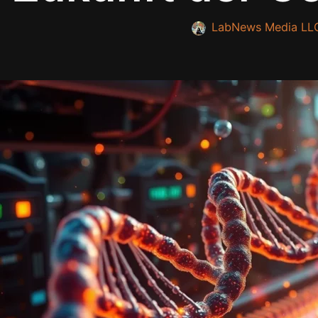
LabNews Media LL