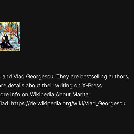
rn and Vlad Georgescu. They are bestselling authors,
re details about their writing on X-Press
ore Info on Wikipedia:About Marita:
Vlad: https://de.wikipedia.org/wiki/Vlad_Georgescu