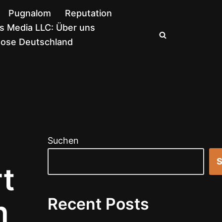
Pugnalom
Reputation
 Media LLC: Über uns
nose Deutschland
Suchen
S
t
n
Recent Posts