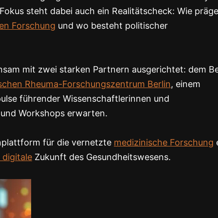
Fokus steht dabei auch ein Realitätscheck: Wie präg
hen Forschung
und wo besteht politischer
sam mit zwei starken Partnern ausgerichtet: dem Be
tschen Rheuma-Forschungszentrum Berlin
, einem
pulse führender Wissenschaftlerinnen und
n und Workshops erwarten.
lattform für die vernetzte
medizinische Forschung
e
digitale
Zukunft des Gesundheitswesens.