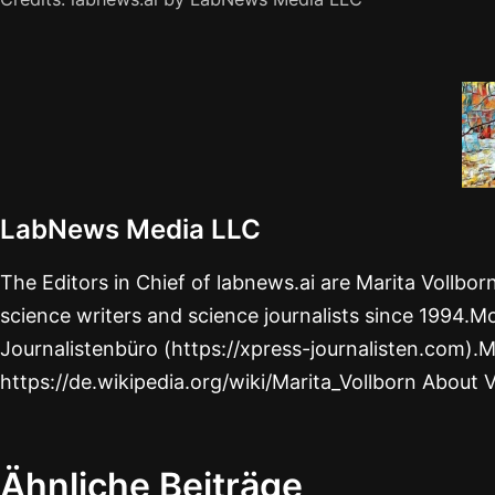
LabNews Media LLC
The Editors in Chief of labnews.ai are Marita Vollbo
science writers and science journalists since 1994.Mo
Journalistenbüro (https://xpress-journalisten.com).M
https://de.wikipedia.org/wiki/Marita_Vollborn About 
Ähnliche Beiträge