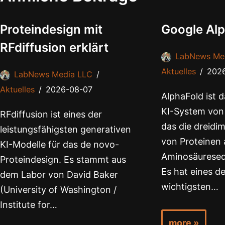
Proteindesign mit
Google Alp
RFdiffusion erklärt
LabNews Me
Aktuelles
202
LabNews Media LLC
Aktuelles
2026-08-07
AlphaFold ist
KI-System von
RFdiffusion ist eines der
das die dreidi
leistungsfähigsten generativen
von Proteinen 
KI-Modelle für das de novo-
Aminosäureseq
Proteindesign. Es stammt aus
Es hat eines de
dem Labor von David Baker
wichtigsten…
(University of Washington /
Institute for…
more »