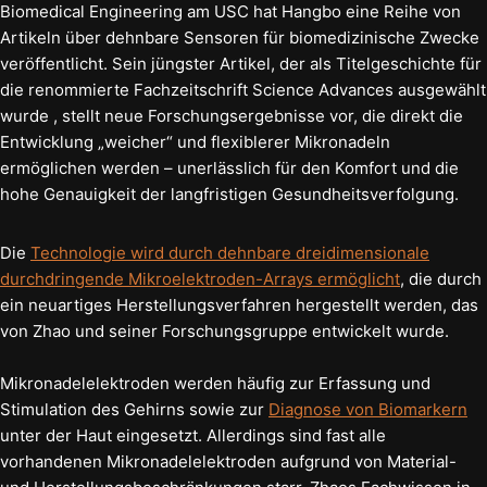
Biomedical Engineering am USC hat Hangbo eine Reihe von
Artikeln über dehnbare Sensoren für biomedizinische Zwecke
veröffentlicht. Sein jüngster Artikel, der als Titelgeschichte für
die renommierte Fachzeitschrift Science Advances ausgewählt
wurde , stellt neue Forschungsergebnisse vor, die direkt die
Entwicklung „weicher“ und flexiblerer Mikronadeln
ermöglichen werden – unerlässlich für den Komfort und die
hohe Genauigkeit der langfristigen Gesundheitsverfolgung.
Die
Technologie wird durch dehnbare dreidimensionale
durchdringende Mikroelektroden-Arrays ermöglicht
, die durch
ein neuartiges Herstellungsverfahren hergestellt werden, das
von Zhao und seiner Forschungsgruppe entwickelt wurde.
Mikronadelelektroden werden häufig zur Erfassung und
Stimulation des Gehirns sowie zur
Diagnose von Biomarkern
unter der Haut eingesetzt. Allerdings sind fast alle
vorhandenen Mikronadelelektroden aufgrund von Material-