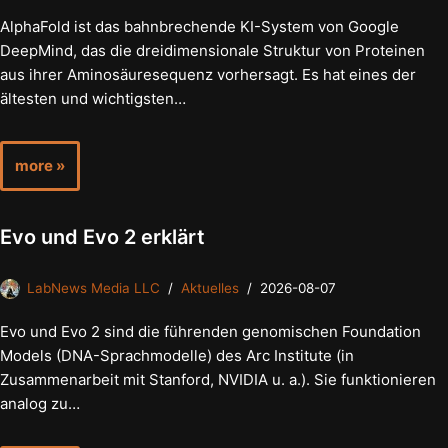
AlphaFold ist das bahnbrechende KI-System von Google
DeepMind, das die dreidimensionale Struktur von Proteinen
aus ihrer Aminosäuresequenz vorhersagt. Es hat eines der
ältesten und wichtigsten…
more »
Evo und Evo 2 erklärt
LabNews Media LLC
Aktuelles
2026-08-07
Evo und Evo 2 sind die führenden genomischen Foundation
Models (DNA-Sprachmodelle) des Arc Institute (in
Zusammenarbeit mit Stanford, NVIDIA u. a.). Sie funktionieren
analog zu…