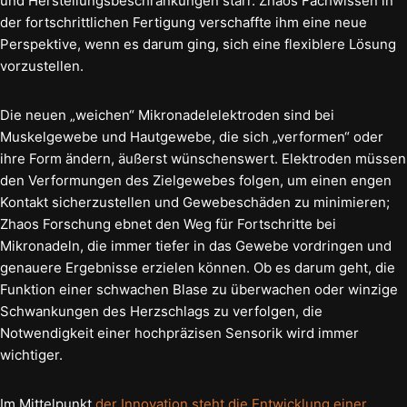
und Herstellungsbeschränkungen starr. Zhaos Fachwissen in
der fortschrittlichen Fertigung verschaffte ihm eine neue
Perspektive, wenn es darum ging, sich eine flexiblere Lösung
vorzustellen.
Die neuen „weichen“ Mikronadelelektroden sind bei
Muskelgewebe und Hautgewebe, die sich „verformen“ oder
ihre Form ändern, äußerst wünschenswert. Elektroden müssen
den Verformungen des Zielgewebes folgen, um einen engen
Kontakt sicherzustellen und Gewebeschäden zu minimieren;
Zhaos Forschung ebnet den Weg für Fortschritte bei
Mikronadeln, die immer tiefer in das Gewebe vordringen und
genauere Ergebnisse erzielen können. Ob es darum geht, die
Funktion einer schwachen Blase zu überwachen oder winzige
Schwankungen des Herzschlags zu verfolgen, die
Notwendigkeit einer hochpräzisen Sensorik wird immer
wichtiger.
Im Mittelpunkt
der Innovation steht die Entwicklung einer