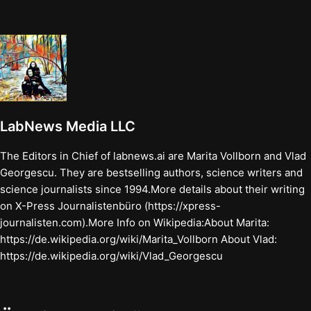
LabNews Media LLC
The Editors in Chief of labnews.ai are Marita Vollborn and Vlad
Georgescu. They are bestselling authors, science writers and
science journalists since 1994.More details about their writing
on X-Press Journalistenbüro (https://xpress-
journalisten.com).More Info on Wikipedia:About Marita:
https://de.wikipedia.org/wiki/Marita_Vollborn About Vlad:
https://de.wikipedia.org/wiki/Vlad_Georgescu