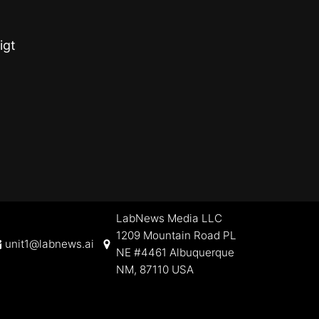
igt
LabNews Media LLC
1209 Mountain Road PL
unit1@labnews.ai
NE #4461 Albuquerque
NM, 87110 USA