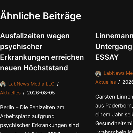
Ähnliche Beiträge
Ausfallzeiten wegen
Linnemann
psychischer
Untergang
Erkrankungen erreichen
ESSAY
neuen Höchststand
LabNews Me
Aktuelles
202
LabNews Media LLC
Aktuelles
2026-08-05
Carsten Linnem
aus Paderborn,
Berlin – Die Fehlzeiten am
einem Jahr selb
Arbeitsplatz aufgrund
Gesundheitsmin
psychischer Erkrankungen sind
„wahrscheinlich