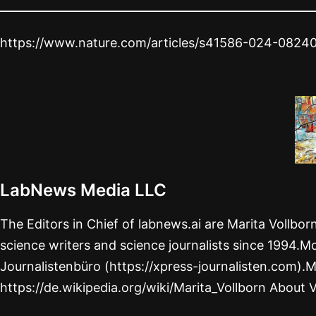
https://www.nature.com/articles/s41586-024-0824
LabNews Media LLC
The Editors in Chief of labnews.ai are Marita Vollbo
science writers and science journalists since 1994.Mo
Journalistenbüro (https://xpress-journalisten.com).M
https://de.wikipedia.org/wiki/Marita_Vollborn About 