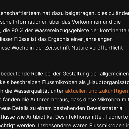
ssenschaftlerteam hat dazu beigetragen, dies zu ände
fische Informationen über das Vorkommen und die
t, die 90 % der Wassereinzugsgebiete der kontinental
eser Flüsse ist das Ergebnis einer jahrelangen
iese Woche in der Zeitschrift Nature veröffentlicht
bedeutende Rolle bei der Gestaltung der allgemeinen
ikels beschreiben Flussmikroben als „Hauptorganisat
ch die Wasserqualität unter
aktuellen und zukünftigen
 fanden die Autoren heraus, dass diese Mikroben mi
neue Details zu einem bestehenden Beweismaterial
flüsse wie Antibiotika, Desinfektionsmittel, fluorierte
ächtigt werden. Insbesondere waren Flussmikroben i