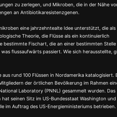
dungen zu zerlegen, und Mikroben, die in der Nähe vo
ngen an Antibiotikaresistenzgenen.
ikroben eine jahrzehntealte Idee unterstützt, die als
gische Theorie, die Flüsse als ein kontinuierlich
ne bestimmte Fischart, die an einer bestimmten Stelle 
as flussaufwärts passiert. Wie sich herausstellte, gi
 aus rund 100 Flüssen in Nordamerika katalogisiert. 
itgliedern der örtlichen Bevölkerung im Rahmen ein
ational Laboratory (PNNL) gesammelt wurden. Das
n hat seinen Sitz im US-Bundesstaat Washington und
lle im Auftrag des US-Energieministeriums betrieben.