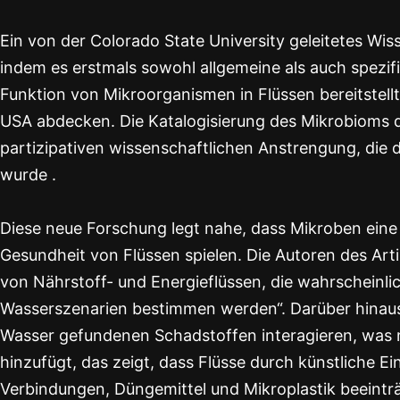
Ein von der Colorado State University geleitetes Wi
indem es erstmals sowohl allgemeine als auch spezi
Funktion von Mikroorganismen in Flüssen bereitstell
USA abdecken. Die Katalogisierung des Mikrobioms di
partizipativen wissenschaftlichen Anstrengung, die d
wurde .
Diese neue Forschung legt nahe, dass Mikroben eine 
Gesundheit von Flüssen spielen. Die Autoren des Art
von Nährstoff- und Energieflüssen, die wahrscheinli
Wasserszenarien bestimmen werden“. Darüber hinaus
Wasser gefundenen Schadstoffen interagieren, was 
hinzufügt, das zeigt, dass Flüsse durch künstliche Ein
Verbindungen, Düngemittel und Mikroplastik beeintr