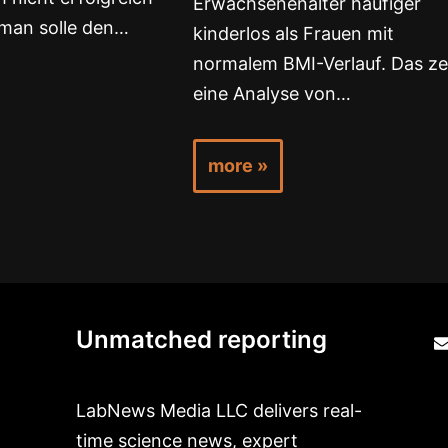
Erwachsenenalter häufiger
man solle den…
kinderlos als Frauen mit
normalem BMI-Verlauf. Das ze
eine Analyse von…
more »
Unmatched reporting
LabNews Media LLC delivers real-
time science news, expert