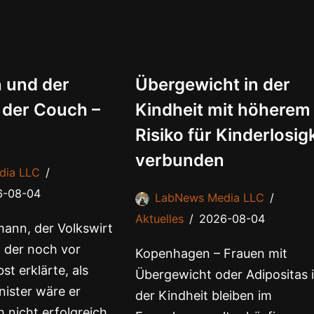
 und der
Übergewicht in der
 der Couch –
Kindheit mit höherem
Risiko für Kinderlosig
verbunden
dia LLC
6-08-04
LabNews Media LLC
Aktuelles
2026-08-04
ann, der Volkswirt
 der noch vor
Kopenhagen – Frauen mit
st erklärte, als
Übergewicht oder Adipositas 
ister wäre er
der Kindheit bleiben im
 nicht erfolgreich