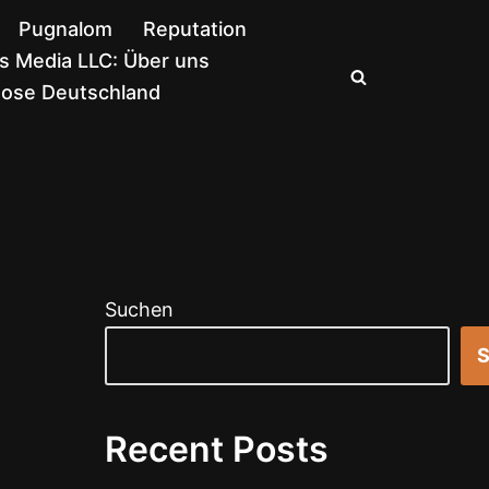
Pugnalom
Reputation
 Media LLC: Über uns
nose Deutschland
Suchen
S
Recent Posts