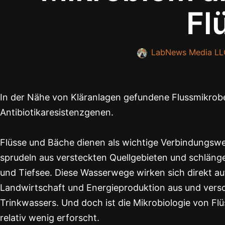
Fl
LabNews Media LL
In der Nähe von Kläranlagen gefundene Flussmikro
Antibiotikaresistenzgenen.
Flüsse und Bäche dienen als wichtige Verbindungswe
sprudeln aus versteckten Quellgebieten und schläng
und Tiefsee. Diese Wasserwege wirken sich direkt a
Landwirtschaft und Energieproduktion aus und versor
Trinkwassers. Und doch ist die Mikrobiologie von F
relativ wenig erforscht.