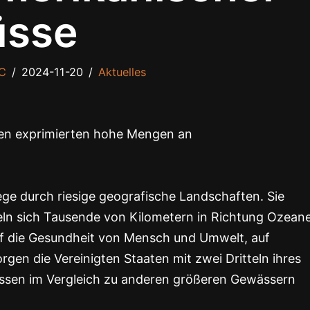
üsse
C
2024-11-20
Aktuelles
ben exprimierten hohe Mengen an
ge durch riesige geografische Landschaften. Sie
eln sich Tausende von Kilometern in Richtung Ozean
uf die Gesundheit von Mensch und Umwelt, auf
gen die Vereinigten Staaten mit zwei Dritteln ihres
lüssen im Vergleich zu anderen größeren Gewässern