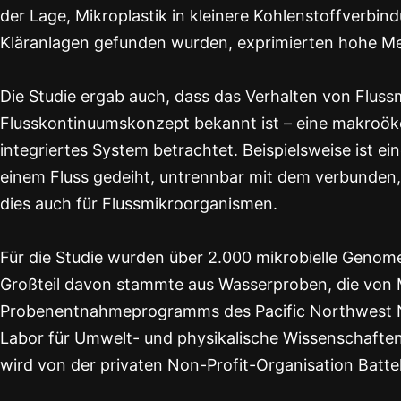
der Lage, Mikroplastik in kleinere Kohlenstoffverbin
Kläranlagen gefunden wurden, exprimierten hohe Me
Die Studie ergab auch, dass das Verhalten von Flussm
Flusskontinuumskonzept bekannt ist – eine makroökolo
integriertes System betrachtet. Beispielsweise ist ei
einem Fluss gedeiht, untrennbar mit dem verbunden, w
dies auch für Flussmikroorganismen.
Für die Studie wurden über 2.000 mikrobielle Genome
Großteil davon stammte aus Wasserproben, die von M
Probenentnahmeprogramms des Pacific Northwest N
Labor für Umwelt- und physikalische Wissenschafte
wird von der privaten Non-Profit-Organisation Batte