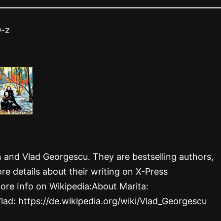
0-z
rn and Vlad Georgescu. They are bestselling authors,
re details about their writing on X-Press
ore Info on Wikipedia:About Marita:
Vlad: https://de.wikipedia.org/wiki/Vlad_Georgescu