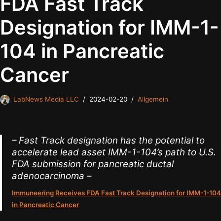
FDA Fast Track
Designation for IMM-1-
104 in Pancreatic
Cancer
LabNews Media LLC
2024-02-20
Allgemein
– Fast Track designation has the potential to
accelerate lead asset IMM-1-104’s path to U.S.
FDA submission for pancreatic ductal
adenocarcinoma –
Immuneering Receives FDA Fast Track Designation for IMM-1-104
in Pancreatic Cancer