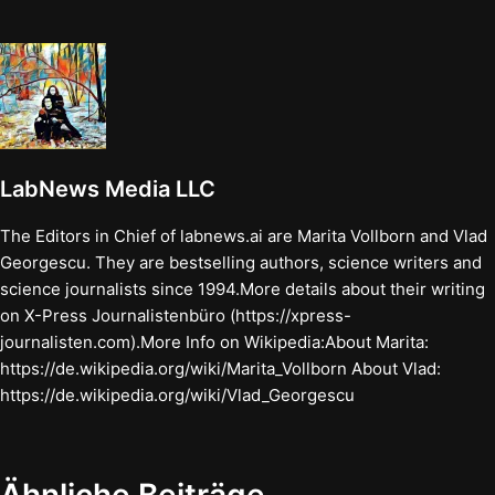
LabNews Media LLC
The Editors in Chief of labnews.ai are Marita Vollborn and Vlad
Georgescu. They are bestselling authors, science writers and
science journalists since 1994.More details about their writing
on X-Press Journalistenbüro (https://xpress-
journalisten.com).More Info on Wikipedia:About Marita:
https://de.wikipedia.org/wiki/Marita_Vollborn About Vlad:
https://de.wikipedia.org/wiki/Vlad_Georgescu