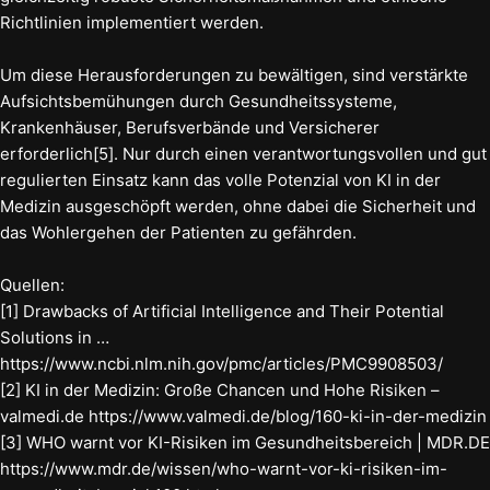
Richtlinien implementiert werden.
Um diese Herausforderungen zu bewältigen, sind verstärkte
Aufsichtsbemühungen durch Gesundheitssysteme,
Krankenhäuser, Berufsverbände und Versicherer
erforderlich[5]. Nur durch einen verantwortungsvollen und gut
regulierten Einsatz kann das volle Potenzial von KI in der
Medizin ausgeschöpft werden, ohne dabei die Sicherheit und
das Wohlergehen der Patienten zu gefährden.
Quellen:
[1] Drawbacks of Artificial Intelligence and Their Potential
Solutions in …
https://www.ncbi.nlm.nih.gov/pmc/articles/PMC9908503/
[2] KI in der Medizin: Große Chancen und Hohe Risiken –
valmedi.de https://www.valmedi.de/blog/160-ki-in-der-medizin
[3] WHO warnt vor KI-Risiken im Gesundheitsbereich | MDR.DE
https://www.mdr.de/wissen/who-warnt-vor-ki-risiken-im-