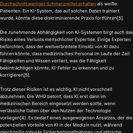
Durchschnitt weniger Schmerzmittel erhalten
als weiße
Patienten. Ein KI-System, das auf solchen Daten trainiert
wurde, könnte diese diskriminierende Praxis fortführen[5].
Die zunehmende Abhängigkeit von KI-Systemen birgt auch das
Risiko eines Verlusts menschlicher Expertise. Einige Experten
befürchten, dass der weitverbreitete Einsatz von KI dazu
führen könnte, dass medizinisches Personal im Laufe der Zeit
Fähigkeiten und Wissen verliert, was die Fähigkeit
beeinträchtigen könnte, KI-Fehler zu erkennen und zu
korrigieren[5].
Trotz dieser Risiken ist es wichtig, KI nicht vorschnell
abzulehnen. Die WHO betont, dass KI erst dann im
medizinischen Bereich eingesetzt werden sollte, wenn
verlässliche Daten über den Nutzen der Technologie
vorliegen[4]. Es bedarf eines ausgewogenen Ansatzes, der die
potenziellen Vorteile von KI in der Medizin nutzt, während
gleichzeitig robuste Sicherheitsmaßnahmen und ethische