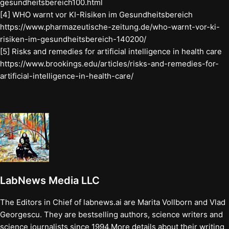
gesundheitsbereich100.html
[4] WHO warnt vor KI-Risiken im Gesundheitsbereich
https://www.pharmazeutische-zeitung.de/who-warnt-vor-ki-
risiken-im-gesundheitsbereich-140200/
[5] Risks and remedies for artificial intelligence in health care
https://www.brookings.edu/articles/risks-and-remedies-for-
artificial-intelligence-in-health-care/
LabNews Media LLC
The Editors in Chief of labnews.ai are Marita Vollborn and Vlad
Georgescu. They are bestselling authors, science writers and
science journalists since 1994.More details about their writing