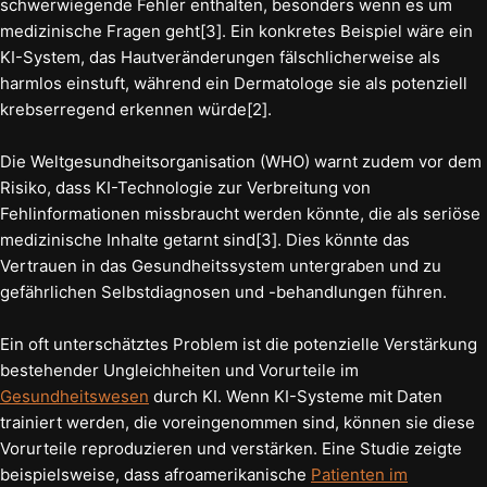
schwerwiegende Fehler enthalten, besonders wenn es um
medizinische Fragen geht[3]. Ein konkretes Beispiel wäre ein
KI-System, das Hautveränderungen fälschlicherweise als
harmlos einstuft, während ein Dermatologe sie als potenziell
krebserregend erkennen würde[2].
Die Weltgesundheitsorganisation (WHO) warnt zudem vor dem
Risiko, dass KI-Technologie zur Verbreitung von
Fehlinformationen missbraucht werden könnte, die als seriöse
medizinische Inhalte getarnt sind[3]. Dies könnte das
Vertrauen in das Gesundheitssystem untergraben und zu
gefährlichen Selbstdiagnosen und -behandlungen führen.
Ein oft unterschätztes Problem ist die potenzielle Verstärkung
bestehender Ungleichheiten und Vorurteile im
Gesundheitswesen
durch KI. Wenn KI-Systeme mit Daten
trainiert werden, die voreingenommen sind, können sie diese
Vorurteile reproduzieren und verstärken. Eine Studie zeigte
beispielsweise, dass afroamerikanische
Patienten im