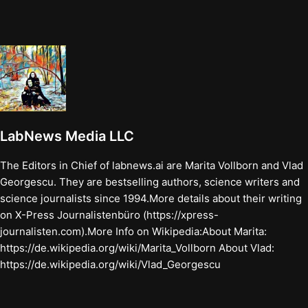
LabNews Media LLC
The Editors in Chief of labnews.ai are Marita Vollborn and Vlad
Georgescu. They are bestselling authors, science writers and
science journalists since 1994.More details about their writing
on X-Press Journalistenbüro (https://xpress-
journalisten.com).More Info on Wikipedia:About Marita:
https://de.wikipedia.org/wiki/Marita_Vollborn About Vlad:
https://de.wikipedia.org/wiki/Vlad_Georgescu