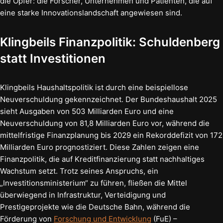
die Opfer: die Forscher, Unternehmen und Patienten, die auf
eine starke Innovationslandschaft angewiesen sind.
Klingbeils Finanzpolitik: Schuldenberg
statt Investitionen
Klingbeils Haushaltspolitik ist durch eine beispiellose
Neuverschuldung gekennzeichnet. Der Bundeshaushalt 2025
sieht Ausgaben von 503 Milliarden Euro und eine
Neuverschuldung von 81,8 Milliarden Euro vor, während die
mittelfristige Finanzplanung bis 2029 ein Rekorddefizit von 172
Milliarden Euro prognostiziert. Diese Zahlen zeigen eine
Finanzpolitik, die auf Kreditfinanzierung statt nachhaltiges
Wachstum setzt. Trotz seines Anspruchs, ein
„Investitionsministerium“ zu führen, fließen die Mittel
überwiegend in Infrastruktur, Verteidigung und
Prestigeprojekte wie die Deutsche Bahn, während die
Förderung von
Forschung und Entwicklung
(FuE) –