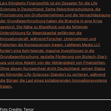
Lars Klingbeils Finanzpolitik ist ein Desaster für die Life
Sciences in Deutschland. Seine Rekordverschuldung, die
Priorisierung von Großunternehmen und die Vernachlässigung
der Grundlagenforschung haben die Branche in eine Krise
gestürzt. Die Nähe zu BlackRock und die fehlende
Unterstützung für Wagniskapital gefährden die
Innovationskraft, während Forscher, Unternehmen und
Patienten die Konsequenzen tragen. LabNews Media LLC
fordert eine Kehrtwende: massive Investitionen in die
Grundlagenforschung, gezielte Förderung von Biotech-Start-
ups und eine Abkehr von der Abhängigkeit von Finanzeliten.
Ohne diesen Kurswechsel droht Deutschland, seinen Status
als führender Life-Sciences-Standort zu verlieren, während
die Bürger die Last eines kollabierenden Innovationssystems
tragen.
Foto Credits: Tenor