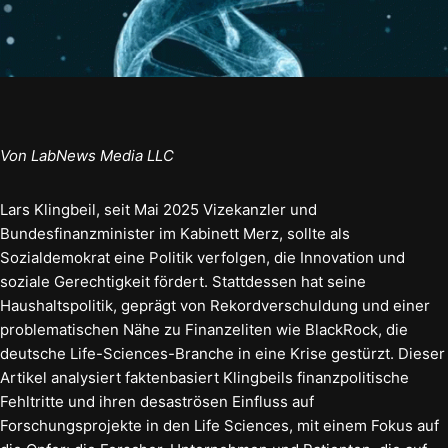
Von LabNews Media LLC
Lars Klingbeil, seit Mai 2025 Vizekanzler und
Bundesfinanzminister im Kabinett Merz, sollte als
Sozialdemokrat eine Politik verfolgen, die Innovation und
soziale Gerechtigkeit fördert. Stattdessen hat seine
Haushaltspolitik, geprägt von Rekordverschuldung und einer
problematischen Nähe zu Finanzeliten wie BlackRock, die
deutsche Life-Sciences-Branche in eine Krise gestürzt. Dieser
Artikel analysiert faktenbasiert Klingbeils finanzpolitische
Fehltritte und ihren desaströsen Einfluss auf
Forschungsprojekte in den Life Sciences, mit einem Fokus auf