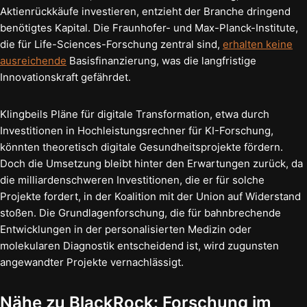
Aktienrückkäufe investieren, entzieht der Branche dringend
benötigtes Kapital. Die Fraunhofer- und Max-Planck-Institute,
die für Life-Sciences-Forschung zentral sind,
erhalten keine
ausreichende
Basisfinanzierung, was die langfristige
Innovationskraft gefährdet.
Klingbeils Pläne für digitale Transformation, etwa durch
Investitionen in Hochleistungsrechner für KI-Forschung,
könnten theoretisch digitale Gesundheitsprojekte fördern.
Doch die Umsetzung bleibt hinter den Erwartungen zurück, da
die milliardenschweren Investitionen, die er für solche
Projekte fordert, in der Koalition mit der Union auf Widerstand
stoßen. Die Grundlagenforschung, die für bahnbrechende
Entwicklungen in der personalisierten Medizin oder
molekularen Diagnostik entscheidend ist, wird zugunsten
angewandter Projekte vernachlässigt.
Nähe zu BlackRock: Forschung im