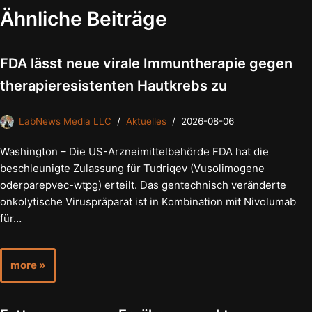
Ähnliche Beiträge
FDA lässt neue virale Immuntherapie gegen
therapieresistenten Hautkrebs zu
LabNews Media LLC
Aktuelles
2026-08-06
Washington – Die US-Arzneimittelbehörde FDA hat die
beschleunigte Zulassung für Tudriqev (Vusolimogene
oderparepvec-wtpg) erteilt. Das gentechnisch veränderte
onkolytische Viruspräparat ist in Kombination mit Nivolumab
für…
more »