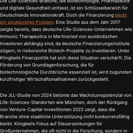
Die Life-Sciences-Branche, die Biotechnologie, Pharmazeutik
und digitale Gesundheit umfasst, ist ein Schlüsselbereich für
Deutschlands Innovationskraft. Doch die Finanzierung
bleibt
ein strukturelles Problem
. Eine Studie aus dem Jahr 2017
zeigte bereits, dass deutsche Life-Sciences-Unternehmen wie
Immunic Therapeutics in Martinsried von ausländischen
Investoren abhängig sind, da deutsche Finanzierungsinstitute
zögern, in risikoreiche Biotech-Projekte zu investieren. Unter
Klingbeils Finanzpolitik hat sich diese Situation verschärft. Die
Förderung von Grundlagenforschung, die für
biotechnologische Durchbrüche essenziell ist, wird zugunsten
kurzfristiger Wirtschaftsmaßnahmen zurückgestellt.
Die JLL-Studie von 2024 betonte das Wachstumspotenzial von
Life-Sciences-Standorten wie München, doch der Rückgang
von Venture-Capital-Investitionen 2023 zeigt, dass die
Branche ohne staatliche Unterstützung nicht konkurrenzfähig
bleibt. Klingbeils Fokus auf Steuersenkungen für
Großunternehmen, die oft nicht in die Forschung, sondern in