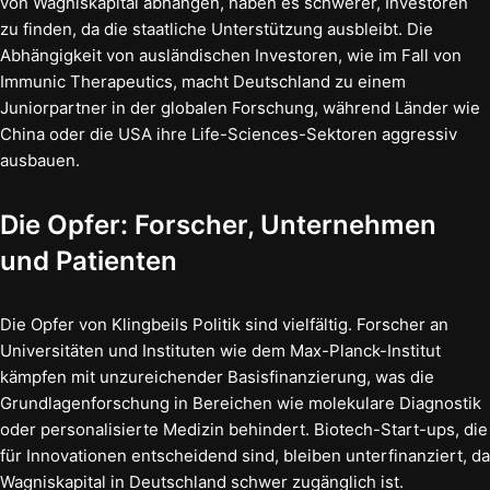
von Wagniskapital abhängen, haben es schwerer, Investoren
zu finden, da die staatliche Unterstützung ausbleibt. Die
Abhängigkeit von ausländischen Investoren, wie im Fall von
Immunic Therapeutics, macht Deutschland zu einem
Juniorpartner in der globalen Forschung, während Länder wie
China oder die USA ihre Life-Sciences-Sektoren aggressiv
ausbauen.
Die Opfer: Forscher, Unternehmen
und Patienten
Die Opfer von Klingbeils Politik sind vielfältig. Forscher an
Universitäten und Instituten wie dem Max-Planck-Institut
kämpfen mit unzureichender Basisfinanzierung, was die
Grundlagenforschung in Bereichen wie molekulare Diagnostik
oder personalisierte Medizin behindert. Biotech-Start-ups, die
für Innovationen entscheidend sind, bleiben unterfinanziert, da
Wagniskapital in Deutschland schwer zugänglich ist.