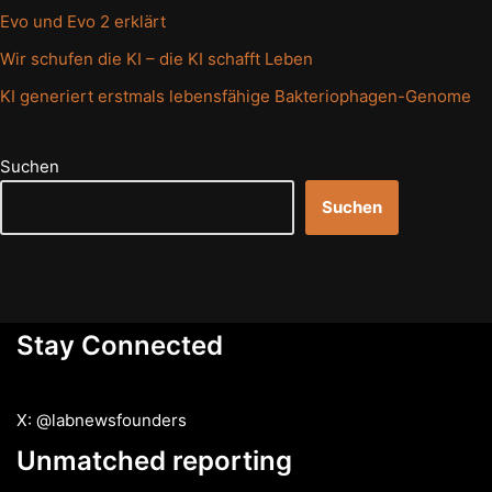
Evo und Evo 2 erklärt
Wir schufen die KI – die KI schafft Leben
KI generiert erstmals lebensfähige Bakteriophagen-Genome
Suchen
Suchen
Stay Connected
X: @labnewsfounders
Unmatched reporting