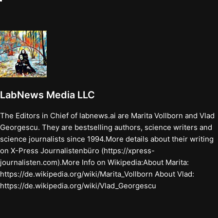
LabNews Media LLC
The Editors in Chief of labnews.ai are Marita Vollborn and Vlad
Georgescu. They are bestselling authors, science writers and
science journalists since 1994.More details about their writing
on X-Press Journalistenbüro (https://xpress-
journalisten.com).More Info on Wikipedia:About Marita:
https://de.wikipedia.org/wiki/Marita_Vollborn About Vlad:
https://de.wikipedia.org/wiki/Vlad_Georgescu