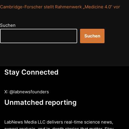
Cambridge-Forscher stellt Rahmenwerk „Medicine 4.0“ vor
Suchen
Suchen
Stay Connected
X: @labnewsfounders
Unmatched reporting
LabNews Media LLC delivers real-time science news,
expert analysis, and in-depth stories that matter. Stay