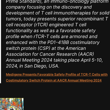
Prime Standard), an immuno-oncology platform
company focusing on the discovery and
development of T cell immunotherapies for solid
tumors, today presents superior recombinant T
cell receptor (rTCR) engineered T cell
functionality as well as a favorable safety
profile when rTCR-T cells are armored and
enhanced with the PD1-41BB costimulatory
switch protein (CSP) at the American
Association for Cancer Research (AACR)
Annual Meeting 2024 taking place April 5-10,
2024, in San Diego, USA.
Medigene Presents Favorable Safety Profile of TCR-T Cells with
Costimulatory Switch Protein at AACR Annual Meeting 2024