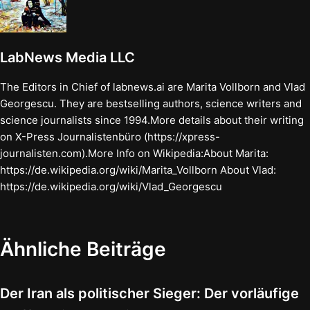
LabNews Media LLC
The Editors in Chief of labnews.ai are Marita Vollborn and Vlad
Georgescu. They are bestselling authors, science writers and
science journalists since 1994.More details about their writing
on X-Press Journalistenbüro (https://xpress-
journalisten.com).More Info on Wikipedia:About Marita:
https://de.wikipedia.org/wiki/Marita_Vollborn About Vlad:
https://de.wikipedia.org/wiki/Vlad_Georgescu
Ähnliche Beiträge
Der Iran als politischer Sieger: Der vorläufige