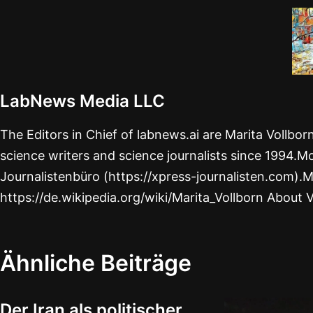
LabNews Media LLC
The Editors in Chief of labnews.ai are Marita Vollbo
science writers and science journalists since 1994.Mo
Journalistenbüro (https://xpress-journalisten.com).M
https://de.wikipedia.org/wiki/Marita_Vollborn About 
Ähnliche Beiträge
Der Iran als politischer