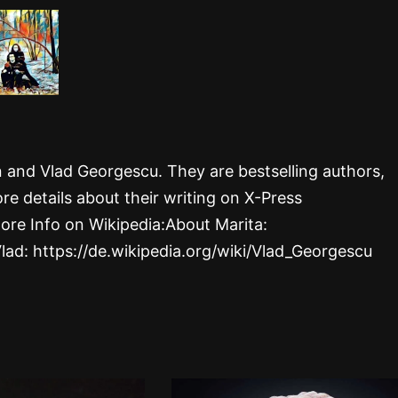
rn and Vlad Georgescu. They are bestselling authors,
re details about their writing on X-Press
ore Info on Wikipedia:About Marita:
Vlad: https://de.wikipedia.org/wiki/Vlad_Georgescu