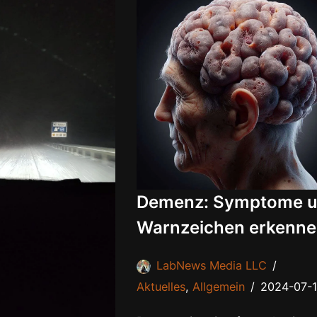
Demenz: Symptome 
Warnzeichen erkenn
LabNews Media LLC
Aktuelles
,
Allgemein
2024-07-