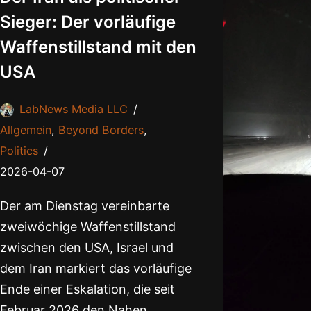
Sieger: Der vorläufige
Waffenstillstand mit den
USA
LabNews Media LLC
Allgemein
,
Beyond Borders
,
Politics
2026-04-07
Der am Dienstag vereinbarte
zweiwöchige Waffenstillstand
zwischen den USA, Israel und
dem Iran markiert das vorläufige
Ende einer Eskalation, die seit
Februar 2026 den Nahen…