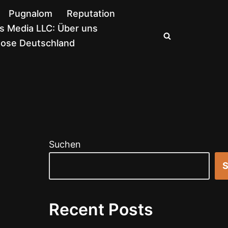
Pugnalom
Reputation
 Media LLC: Über uns
nose Deutschland
Suchen
S
Recent Posts