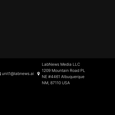
LabNews Media LLC
1209 Mountain Road PL
unit1@labnews.ai
NE #4461 Albuquerque
NM, 87110 USA