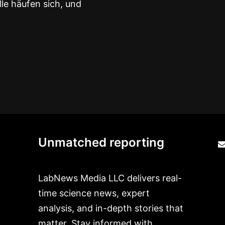
lle häufen sich, und
Unmatched reporting
LabNews Media LLC delivers real-
time science news, expert
analysis, and in-depth stories that
matter. Stay informed with