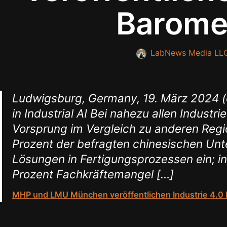
Barome
LabNews Media LL
Ludwigsburg, Germany, 19. März 2024 (o
in Industrial AI Bei nahezu allen Industr
Vorsprung im Vergleich zu anderen Regio
Prozent der befragten chinesischen Un
Lösungen in Fertigungsprozessen ein; in
Prozent Fachkräftemangel […]
MHP und LMU München veröffentlichen Industrie 4.0