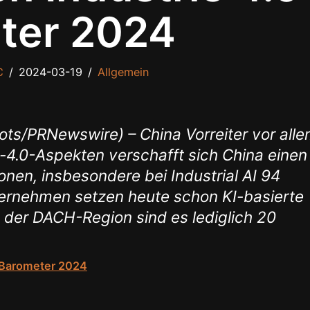
ter 2024
C
2024-03-19
Allgemein
ts/PRNewswire) – China Vorreiter vor all
ie-4.0-Aspekten verschafft sich China einen
nen, insbesondere bei Industrial AI 94
ternehmen setzen heute schon KI-basierte
 der DACH-Region sind es lediglich 20
 Barometer 2024