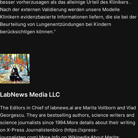
besser vorherzusagen als das alleinige Urteil des Klinikers .
Nach der externen Validierung werden unsere Modelle
Klinikern evidenzbasierte Informationen liefern, die sie bei der
Beurteilung von Lungenentzündungen bei Kindern
berücksichtigen können.“
LabNews Media LLC
The Editors in Chief of labnews.ai are Marita Vollborn and Vlad
Georgescu. They are bestselling authors, science writers and
science journalists since 1994.More details about their writing
on X-Press Journalistenbüro (https://xpress-
journalisten.com).More Info on Wikipedia:About Marita: