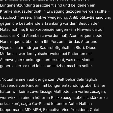
Lungenentzündung assoziiert sind und bei denen ein
Krankenhausaufenthalt in Erwägung gezogen werden sollte –
Bauchschmerzen, Trinkverweigerung, Antibiotika-Behandlung
gegen die bestehende Erkrankung vor dem Besuch der
Notaufnahme, Brustkorbeinziehungen (ein Hinweis darauf,
dass das Kind Atembeschwerden hat), Atemfrequenz oder
Herzfrequenz über dem 95. Perzentil für das Alter und
Hypoxämie (niedriger Sauerstoffgehalt im Blut). Diese
Merkmale werden typischerweise bei Patienten mit
Atemwegserkrankungen untersucht, was das Modell
generalisierbar und leicht umsetzbar machen sollte.
„Notaufnahmen auf der ganzen Welt behandeln täglich
Tausende von Kindern mit Lungenentzündung, aber bisher
hatten wir keine zuverlässige Methode, um vorherzusagen,
wer wirklich einem höheren Risiko ausgesetzt ist, stärker zu
erkranken“, sagte Co-PI und leitender Autor Nathan
Kuppermann, MD, MPH, Executive Vice President, Chief