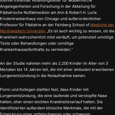
stellvertretender Abteilungsleiter für akademische
Angelegenheiten und Forschung in der Abteilung für
Pädiatrische Notfallmedizin am Ann & Robert H. Lurie
Kinderkrankenhaus von Chicago und außerordentlicher
Professor für Pädiatrie an der Feinberg School of
Medicine der
Northwestern University
. „Es ist auch wichtig zu wissen, ob die
Krankheit wahrscheinlich mild verläuft, um potenziell unnötige
Tests oder Behandlungen oder unnötige
Krankenhausaufenthalte zu vermeiden.“
An der Studie nahmen mehr als 2.200 Kinder im Alter von 3
Monaten bis 14 Jahren teil, die mit einer ambulant erworbenen
Lungenentzündung in die Notaufnahme kamen.
Florin und Kollegen stellten fest, dass Kinder mit
Lungenentzündung, die eine laufende und verstopfte Nase
hatten, eher einen leichten Krankheitsverlauf hatten. Sie
identifizierten außerdem klinische Merkmale, die mit der
Entwicklung einer mittelschweren oder schweren