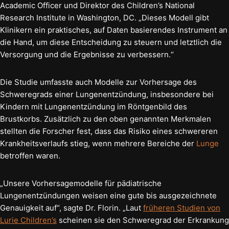
Academic Officer und Direktor des Children’s National
Research Institute in Washington, DC. „Dieses Modell gibt
Klinikern ein praktisches, auf Daten basierendes Instrument an
die Hand, um diese Entscheidung zu steuern und letztlich die
Versorgung und die Ergebnisse zu verbessern.“
Die Studie umfasste auch Modelle zur Vorhersage des
Schweregrads einer Lungenentzündung, insbesondere bei
Kindern mit Lungenentzündung im Röntgenbild des
Brustkorbs. Zusätzlich zu den oben genannten Merkmalen
stellten die Forscher fest, dass das Risiko eines schwereren
Krankheitsverlaufs stieg, wenn mehrere Bereiche der
Lunge
betroffen waren.
„Unsere Vorhersagemodelle für pädiatrische
Lungenentzündungen weisen eine gute bis ausgezeichnete
Genauigkeit auf“, sagte Dr. Florin. „Laut
früheren Studien von
Lurie Children’s
scheinen sie den Schweregrad der Erkrankung