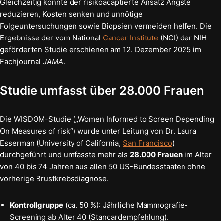
Gleichzeitig könnte der risikoadaptierte Ansatz Ängste
reduzieren, Kosten senken und unnötige
Folgeuntersuchungen sowie Biopsien vermeiden helfen. Die
Ergebnisse der vom National
Cancer Institute
(NCI) der NIH
geförderten Studie erschienen am 12. Dezember 2025 im
Fachjournal
JAMA
.
Studie umfasst über 28.000 Frauen
Die WISDOM-Studie („Women Informed to Screen Depending
On Measures of risk“) wurde unter Leitung von Dr. Laura
Esserman (University of California,
San Francisco
)
durchgeführt und umfasste mehr als
28.000 Frauen
im Alter
von 40 bis 74 Jahren aus allen 50 US-Bundesstaaten ohne
vorherige Brustkrebsdiagnose.
Kontrollgruppe
(ca. 50 %): Jährliche Mammografie-
Screening ab Alter 40 (Standardempfehlung).