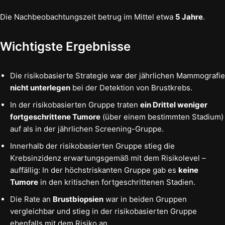
Die Nachbeobachtungszeit betrug im Mittel etwa
5 Jahre
.
Wichtigste Ergebnisse
Die risikobasierte Strategie war der jährlichen Mammografie
nicht unterlegen
bei der Detektion von Brustkrebs.
In der risikobasierten Gruppe traten
ein Drittel weniger
fortgeschrittene Tumore
(über einem bestimmten Stadium)
auf als in der jährlichen Screening-Gruppe.
Innerhalb der risikobasierten Gruppe stieg die
Krebsinzidenz erwartungsgemäß mit dem Risikolevel –
auffällig: In der höchstriskanten Gruppe gab es
keine
Tumore
in den kritischen fortgeschrittenen Stadien.
Die Rate an
Brustbiopsien
war in beiden Gruppen
vergleichbar und stieg in der risikobasierten Gruppe
ebenfalls mit dem Risiko an.