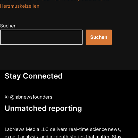
Herzmuskelzellen
Suchen
Suchen
Stay Connected
X: @labnewsfounders
Unmatched reporting
LabNews Media LLC delivers real-time science news,
expert analysis, and in-depth stories that matter. Stay