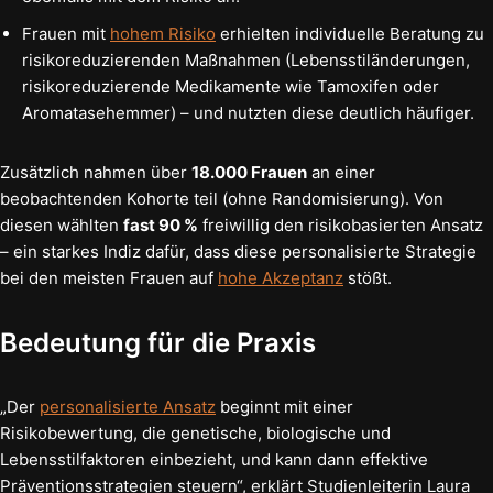
Frauen mit
hohem Risiko
erhielten individuelle Beratung zu
risikoreduzierenden Maßnahmen (Lebensstiländerungen,
risikoreduzierende Medikamente wie Tamoxifen oder
Aromatasehemmer) – und nutzten diese deutlich häufiger.
Zusätzlich nahmen über
18.000 Frauen
an einer
beobachtenden Kohorte teil (ohne Randomisierung). Von
diesen wählten
fast 90 %
freiwillig den risikobasierten Ansatz
– ein starkes Indiz dafür, dass diese personalisierte Strategie
bei den meisten Frauen auf
hohe Akzeptanz
stößt.
Bedeutung für die Praxis
„Der
personalisierte Ansatz
beginnt mit einer
Risikobewertung, die genetische, biologische und
Lebensstilfaktoren einbezieht, und kann dann effektive
Präventionsstrategien steuern“, erklärt Studienleiterin Laura