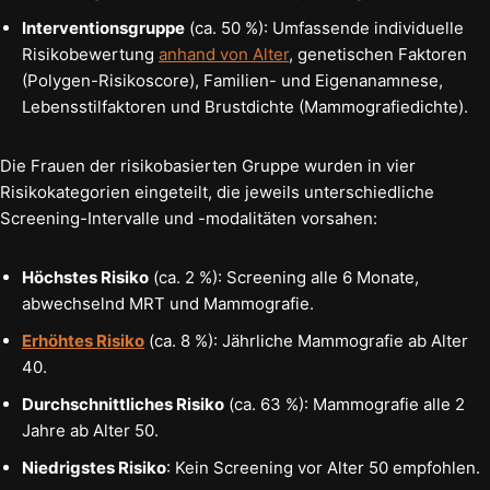
Interventionsgruppe
(ca. 50 %): Umfassende individuelle
Risikobewertung
anhand von Alter
, genetischen Faktoren
(Polygen-Risikoscore), Familien- und Eigenanamnese,
Lebensstilfaktoren und Brustdichte (Mammografiedichte).
Die Frauen der risikobasierten Gruppe wurden in vier
Risikokategorien eingeteilt, die jeweils unterschiedliche
Screening-Intervalle und -modalitäten vorsahen:
Höchstes Risiko
(ca. 2 %): Screening alle 6 Monate,
abwechselnd MRT und Mammografie.
Erhöhtes Risiko
(ca. 8 %): Jährliche Mammografie ab Alter
40.
Durchschnittliches Risiko
(ca. 63 %): Mammografie alle 2
Jahre ab Alter 50.
Niedrigstes Risiko
: Kein Screening vor Alter 50 empfohlen.